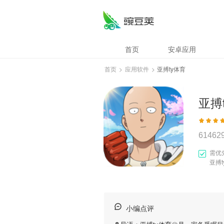
首页
安卓应用
首页
>
应用软件
>
亚搏ty体育
亚搏
61462
需优
亚搏
小编点评