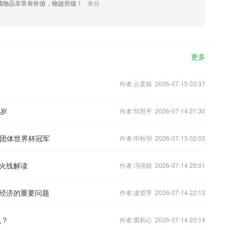
城物品非常有价值，物超所值！
来自
更多
作者:云柔烁 2026-07-15 02:37
8岁
作者:邹思平 2026-07-14 21:30
合团体世界杯冠军
作者:毕秋羽 2026-07-15 02:03
火线解读
作者:冯强群 2026-07-14 20:01
经济的重要问题
作者:凌贤亨 2026-07-14 22:13
么？
作者:窦莉心 2026-07-14 20:14