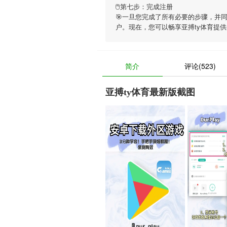
🖱第七步：完成注册
🎯一旦您完成了所有必要的步骤，并
户。现在，您可以畅享
亚搏ty体育
提供
简介
评论(523)
亚搏ty体育最新版截图