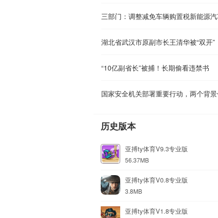
三部门：调整减免车辆购置税新能源汽
湖北省武汉市原副市长王清华被“双开”
“10亿副省长”被捕！长期偷看违禁书
国家安全机关部署重要行动，两个背景
历史版本
亚搏ty体育V9.3专业版
56.37MB
亚搏ty体育V0.8专业版
3.8MB
亚搏ty体育V1.8专业版