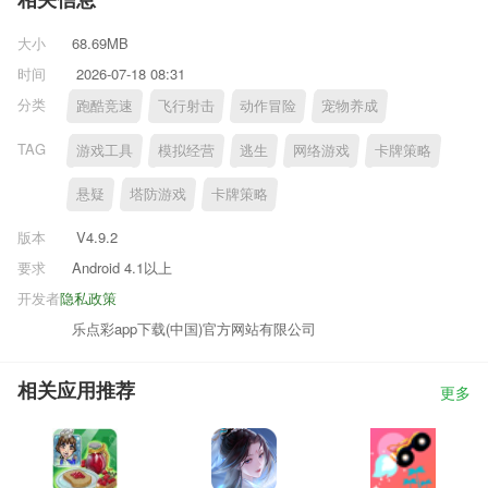
相关信息
大小
68.69MB
时间
2026-07-18 08:31
分类
跑酷竞速
飞行射击
动作冒险
宠物养成
TAG
游戏工具
模拟经营
逃生
网络游戏
卡牌策略
悬疑
塔防游戏
卡牌策略
版本
V4.9.2
要求
Android 4.1以上
开发者
隐私政策
乐点彩app下载(中国)官方网站有限公司
相关应用推荐
更多