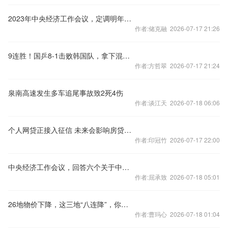
2023年中央经济工作会议，定调明年经济工作
作者:储克融 2026-07-17 21:26
9连胜！国乒8-1击败韩国队，拿下混合团体世界杯冠军
作者:方哲翠 2026-07-17 21:24
泉南高速发生多车追尾事故致2死4伤
作者:谈江天 2026-07-18 06:06
个人网贷正接入征信 未来会影响房贷么？
作者:印冠竹 2026-07-17 22:00
中央经济工作会议，回答六个关于中国经济的重要问题
作者:屈承致 2026-07-18 05:01
26地物价下降，这三地“八连降”，你家呢？
作者:曹玛心 2026-07-18 01:04