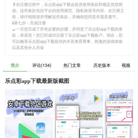
👵在注册过程中，
乐点彩app下载
会提供使用条款和规定供您阅
读。这些条款包括平台的使用规范、隐私政策等内容。在注册之
前，请仔细阅读并理解这些条款，并确保您同意并愿意遵守。
🕯第七步：完成注册
🍳一旦您完成了所有必要的步骤，并同意了
乐点彩app下载
的条
款，恭喜您！您已经成功注册了乐点彩app下载账户。现在，您
可以畅享
乐点彩app下载
提供的丰富体育赛事、刺激的游戏体验
以及其他令人兴奋
简介
评论(134)
热门文章
历史版本
视频
乐点彩app下载最新版截图