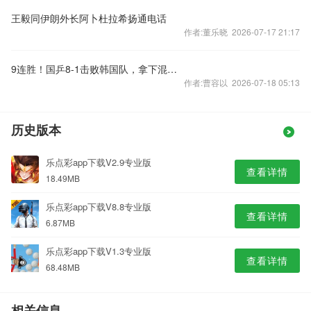
王毅同伊朗外长阿卜杜拉希扬通电话
作者:董乐晓 2026-07-17 21:17
9连胜！国乒8-1击败韩国队，拿下混合团体世界杯冠军
作者:曹容以 2026-07-18 05:13
历史版本
乐点彩app下载V2.9专业版
查看详情
18.49MB
乐点彩app下载V8.8专业版
查看详情
6.87MB
乐点彩app下载V1.3专业版
查看详情
68.48MB