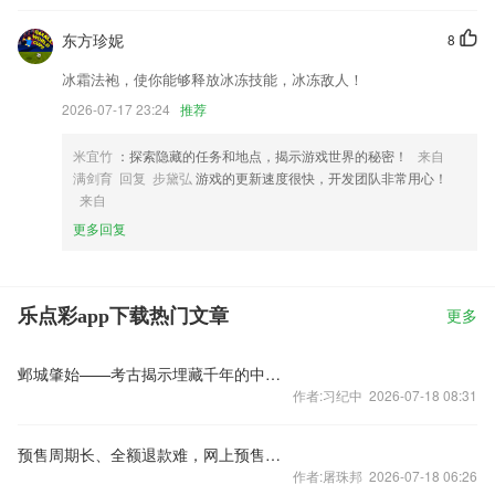
东方珍妮
8
冰霜法袍，使你能够释放冰冻技能，冰冻敌人！
2026-07-17 23:24
推荐
米宜竹
：探索隐藏的任务和地点，揭示游戏世界的秘密！
来自
满剑育 回复 步黛弘
游戏的更新速度很快，开发团队非常用心！
来自
更多回复
乐点彩app下载热门文章
更多
邺城肇始——考古揭示埋藏千年的中国都城秘密
作者:习纪中 2026-07-18 08:31
预售周期长、全额退款难，网上预售票套路埋得深
作者:屠珠邦 2026-07-18 06:26