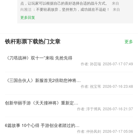
点，让玩家可以根据自己的喜好选择合适的战斗方式。
来自
向雅洁
：不要轻易放弃，坚持努力，成功就在不远处！
来自
更多回复
铁杆彩票下载热门文章
更多
《刀塔战神》双十一”来啦 先抢先得
作者: 孙芸瑞 2026-07-17 07:49
《三国合伙人》新服首充2倍助您神将火速降临下篇
作者: 祝宝苇 2026-07-16 23:48
创新华丽手游《天天撞神将》重新定义卡牌游戏
作者: 淳于博风 2026-07-16 21:37
6篇故事 10个心得 手游创业者踏过的苦水
作者: 仲孙凤剑 2026-07-17 05:06