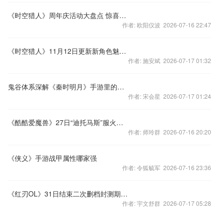
《时空猎人》周年庆活动大盘点 惊喜不停奖励不断
作者: 欧阳仪波 2026-07-16 22:47
《时空猎人》11月12日更新新角色魅影女王上线
作者: 施安斌 2026-07-17 01:32
鬼谷体系深解《秦时明月》手游里的合纵连横
作者: 宋会星 2026-07-17 01:24
《酷酷爱魔兽》27日“迪托马斯”服火爆开启
作者: 师玲群 2026-07-16 20:20
《侠义》手游战甲属性哪家强
作者: 令狐毓军 2026-07-16 23:36
《红刃OL》31日结束二次删档封测期待再聚
作者: 宇文舒群 2026-07-17 05:28