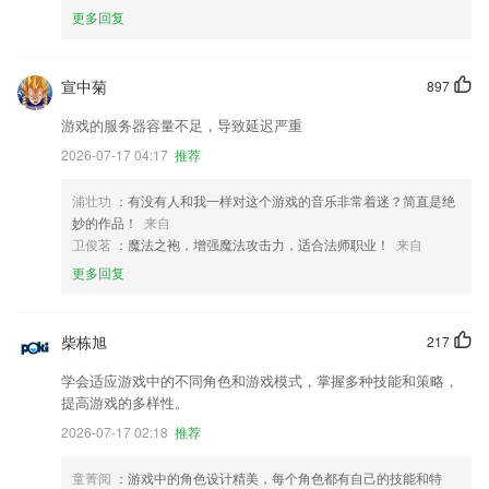
更多回复
宣中菊
897
游戏的服务器容量不足，导致延迟严重
2026-07-17 04:17
推荐
浦壮功
：有没有人和我一样对这个游戏的音乐非常着迷？简直是绝
妙的作品！
来自
卫俊茗
：魔法之袍，增强魔法攻击力，适合法师职业！
来自
更多回复
柴栋旭
217
学会适应游戏中的不同角色和游戏模式，掌握多种技能和策略，
提高游戏的多样性。
2026-07-17 02:18
推荐
童菁阅
：游戏中的角色设计精美，每个角色都有自己的技能和特