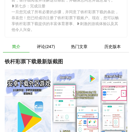
❥第七步：完成注册
一旦您完成了所有必要的步骤，并同意了铁杆彩票下载的条款，
恭喜您！您已经成功注册了铁杆彩票下载账户。现在，您可以畅
享铁杆彩票下载提供的丰富体育赛事、❥刺激的游戏体验以及其
他令人兴奋。
简介
评论(247)
热门文章
历史版本
铁杆彩票下载最新版截图