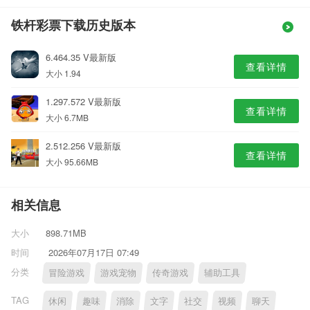
铁杆彩票下载历史版本
6.464.35 V最新版
查看详情
大小 1.94
1.297.572 V最新版
查看详情
大小 6.7MB
2.512.256 V最新版
查看详情
大小 95.66MB
相关信息
大小
898.71MB
时间
2026年07月17日 07:49
分类
冒险游戏
游戏宠物
传奇游戏
辅助工具
TAG
休闲
趣味
消除
文字
社交
视频
聊天