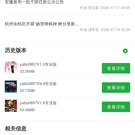
安徽发布一批干部任前公示公告
作者:管菲紫 2026-07-17 00:06
杭州余杭区开展“扬雷锋精神 树分类新风”暨垃圾分类“进机关”主题宣传活动
作者:浦军世 2026-07-16 20:38
历史版本
yabo0857V1.0专业版
查看详情
22.36MB
yabo0857V9.9专业版
查看详情
20.73MB
yabo0857V1.6专业版
查看详情
83.48MB
相关信息