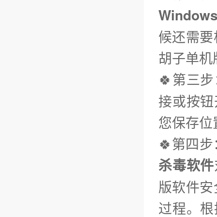
Window
候还需要
胡子单机
🍀第三步
接或按钮
您保存位
🍀第四
杀毒软件
版软件安
过程。根