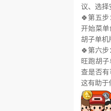
议、选择
🍀第五
开始菜单
胡子单机
🍀第六
旺跑胡子
查是否有
这有助于