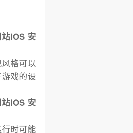
站IOS 安
观风格可以
于游戏的设
站IOS 安
运行时可能