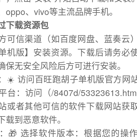
oppo、vivo等主流品牌手机。
通过下载资源包
方可信渠道（如百度网盘、蓝奏云
单机版】安装资源。下载后请务必
确保无安全风险后方可进行安装。
步：☀️ 访问百旺跑胡子单机版官方网
台：访问（/8407d/53323613.ht
站或者其他可信的软件下载网站获
下载到恶意软件。
步：🎁 选择软件版本：根据您的操