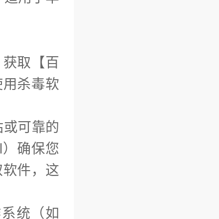
）获取【百
使用杀毒软
站或可靠的
ml）确保您
取软件，这
作系统（如