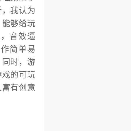
析，我认为
，能够给玩
美，音效逼
操作简单易
。同时，游
游戏的可玩
且富有创意