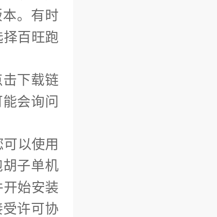
版本。有时
选择百旺跑
点击下载链
可能会询问
您可以使用
跑胡子单机
件开始安装
接受许可协