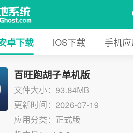
安卓下载
IOS下载
手机应
百旺跑胡子单机版
文件大小：93.84MB
更新时间：2026-07-19
应用分类：正式版