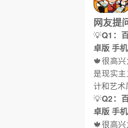
网友提问（
💡
Q1：百
卓版 手机
🍁很高
是现实主
计和艺术
💡
Q2：百
卓版 手机
🍁很高