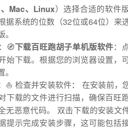
s、Mac、Linux
）选择合适的软件
根据系统的位数（32位或64位）来
版。
：🧭
下载百旺跑胡子单机版软件
：
开始下载。根据您的浏览器设置，
置。
步：⛵️ 检查并安装软件： 在安装前，
对下载的文件进行扫描，确保百旺
全无恶意代码。 双击下载的安装文
据提示完成安装步骤，这可能包括