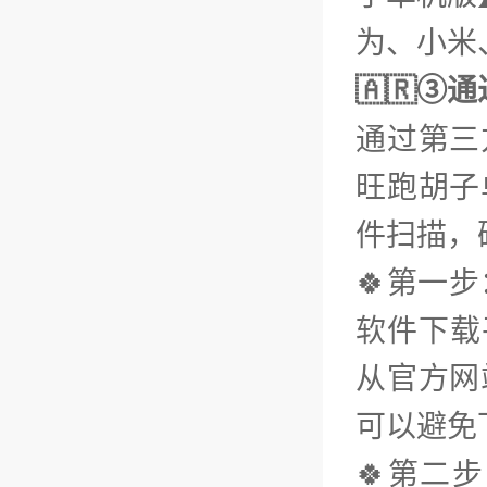
为、小米、
🇦🇷③
通过第三
旺跑胡子
件扫描，
🍀第一
软件下载平
从官方网
可以避免
🍀第二