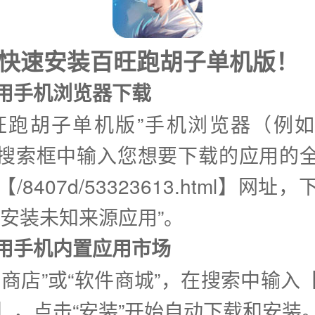
式快速安装百旺跑胡子单机版！
使用手机浏览器下载
旺跑胡子单机版”手机浏览器（例
搜索框中输入您想要下载的应用的
/8407d/53323613.html】网址
许安装未知来源应用”。
②使用手机内置应用市场
用商店”或“软件商城”，在搜索中输入
】，点击“安装”开始自动下载和安装