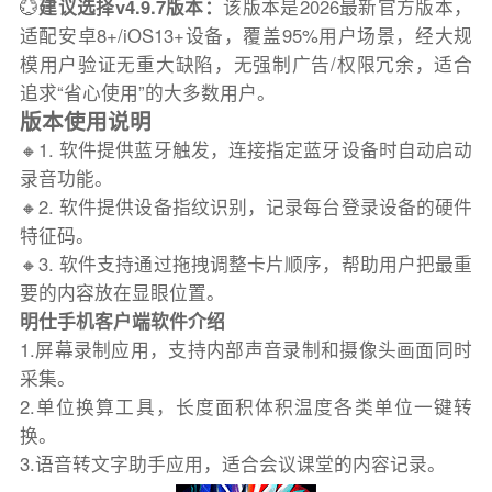
💮
建议选择v4.9.7版本：
该版本是2026最新官方版本，
适配安卓8+/iOS13+设备，覆盖95%用户场景，经大规
模用户验证无重大缺陷，无强制广告/权限冗余，适合
追求“省心使用”的大多数用户。
版本使用说明
🔸1. 软件提供蓝牙触发，连接指定蓝牙设备时自动启动
录音功能。
🔸2. 软件提供设备指纹识别，记录每台登录设备的硬件
特征码。
🔸3. 软件支持通过拖拽调整卡片顺序，帮助用户把最重
要的内容放在显眼位置。
明仕手机客户端软件介绍
1.屏幕录制应用，支持内部声音录制和摄像头画面同时
采集。
2.单位换算工具，长度面积体积温度各类单位一键转
换。
3.语音转文字助手应用，适合会议课堂的内容记录。