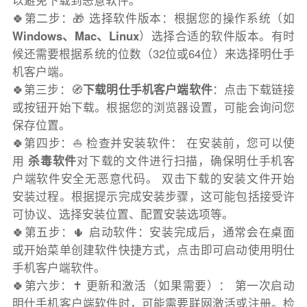
以避免下载到恶意软件。
🍀第二步：🎁 选择软件版本：根据您的操作系统（如
Windows、Mac、Linux
）选择合适的软件版本。有时
候还需要根据系统的位数（32位或64位）来选择明仕手
机客户端。
🍀第三步：🧭
下载明仕手机客户端软件
：点击下载链接
或按钮开始下载。根据您的浏览器设置，可能会询问您
保存位置。
🍀第四步：⛵️ 检查并安装软件： 在安装前，您可以使
用
杀毒软件
对下载的文件进行扫描，确保明仕手机客
户端软件安全无恶意代码。 双击下载的安装文件开始
安装过程。根据提示完成安装步骤，这可能包括接受许
可协议、选择安装位置、配置安装选项等。
🍀第五步：🌵 启动软件：安装完成后，通常会在桌面
或开始菜单创建软件快捷方式，点击即可启动使用明仕
手机客户端软件。
🍀第六步：✝️ 更新和激活（如果需要）： 第一次启动
明仕手机客户端软件时，可能需要联网激活或注册。检