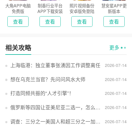
大角APP电脑
制香行业平台
照片视频备份
慧安星APP更
免费版
APP下载安装
安卓版免登陆
新版本
2026
版
查看
查看
查看
查看
相关攻略
更多
上海临港：独立董事张湧因工作调整离任
2026-07-14
想在乌克兰当官？先问问风水大师
2026-07-14
打造同频共振的“人才引擎”！
2026-07-14
俄罗斯等四国让亚美尼亚二选一，怎么回事？
2026-07-14
调查：三分之一美国人和超三分之一加拿大人感到经济压力
2026-07-14