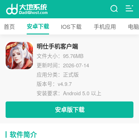
首页
安卓下载
IOS下载
手机应用
电脑
明仕手机客户端
文件大小：95.76MB
更新时间：2026-07-14
应用分类：正式版
版本号：v4.9.7
安装要求：Android 5.0 以上
安卓版下载
软件简介