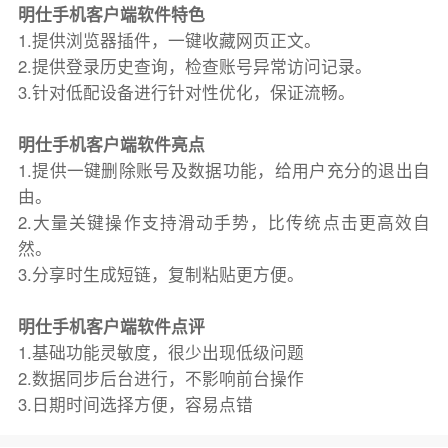
明仕手机客户端软件特色
1.提供浏览器插件，一键收藏网页正文。
2.提供登录历史查询，检查账号异常访问记录。
3.针对低配设备进行针对性优化，保证流畅。
明仕手机客户端软件亮点
1.提供一键删除账号及数据功能，给用户充分的退出自
由。
2.大量关键操作支持滑动手势，比传统点击更高效自
然。
3.分享时生成短链，复制粘贴更方便。
明仕手机客户端软件点评
1.基础功能灵敏度，很少出现低级问题
2.数据同步后台进行，不影响前台操作
3.日期时间选择方便，容易点错