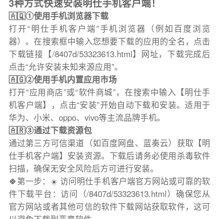
3种方式快速安装明仕手机客户端！
🇦🇶①使用手机浏览器下载
打开“明仕手机客户端”手机浏览器（例如百度浏览
器）。在搜索框中输入您想要下载的应用的全名，点击
下载链接【/8407d/53323613.html】网址，下载完成后
点击“允许安装未知来源应用”。
🇦🇬②使用手机内置应用市场
打开“应用商店”或“软件商城”，在搜索中输入【明仕手
机客户端】，点击“安装”开始自动下载和安装。适用于
华为、小米、oppo、vivo等主流品牌手机。
🇦🇷③通过下载资源包
通过第三方可信渠道（如百度网盘、蓝奏云）获取【明
仕手机客户端】安装资源。下载后请务必使用杀毒软件
扫描，确保无安全风险后方可进行安装。
🍀第一步：☀️ 访问明仕手机客户端官方网站或可靠的软
件下载平台：访问（/8407d/53323613.html）确保您从
官方网站或者其他可信的软件下载网站获取软件，这可