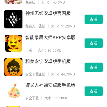
免费版
｜
大小：14.43MB
神州无线安卓版官网版
查看
免费无广告版
｜
大小：51.28MB
智能录屏大师APP安卓版
查看
正版
｜
大小：93.55MB
和美永宁安卓版手机版
查看
安全下载正版
｜
大小：44.76MB
遵义人社通安卓版手机版
查看
安全下载
｜
大小：99.18MB