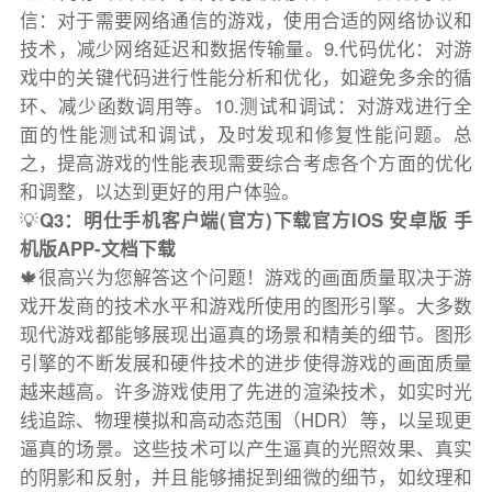
信：对于需要网络通信的游戏，使用合适的网络协议和
技术，减少网络延迟和数据传输量。9.代码优化：对游
戏中的关键代码进行性能分析和优化，如避免多余的循
环、减少函数调用等。10.测试和调试：对游戏进行全
面的性能测试和调试，及时发现和修复性能问题。总
之，提高游戏的性能表现需要综合考虑各个方面的优化
和调整，以达到更好的用户体验。
💡
Q3：明仕手机客户端(官方)下载官方IOS 安卓版 手
机版APP-文档下载
🍁很高兴为您解答这个问题！游戏的画面质量取决于游
戏开发商的技术水平和游戏所使用的图形引擎。大多数
现代游戏都能够展现出逼真的场景和精美的细节。图形
引擎的不断发展和硬件技术的进步使得游戏的画面质量
越来越高。许多游戏使用了先进的渲染技术，如实时光
线追踪、物理模拟和高动态范围（HDR）等，以呈现更
逼真的场景。这些技术可以产生逼真的光照效果、真实
的阴影和反射，并且能够捕捉到细微的细节，如纹理和