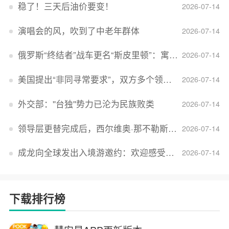
稳了！三天后油价要变！
2026-07-14
演唱会的风，吹到了中老年群体
2026-07-14
俄罗斯“终结者”战车更名“斯皮里顿”：寓意强大可靠，彰显俄精神力量
2026-07-14
美国提出“非同寻常要求”，双方多个领域分歧依旧，印美贸易谈判进入“关键阶段”
2026-07-14
外交部：''台独''势力已沦为民族败类
2026-07-14
领导层更替完成后，西尔维奥·那不勒斯出任Lucid首席执行官
2026-07-14
成龙向全球发出入境游邀约：欢迎感受无滤镜的真实中国
2026-07-14
下载排行榜