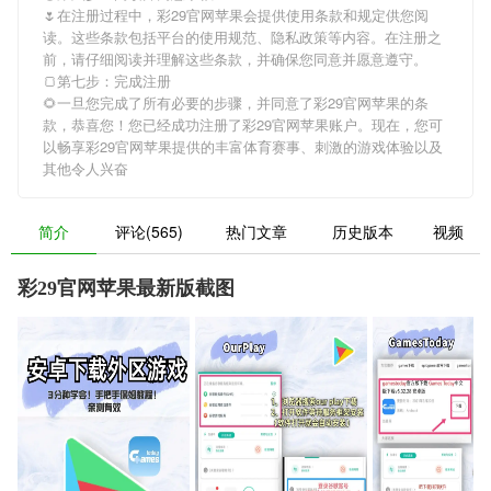
🌷在注册过程中，
彩29官网苹果
会提供使用条款和规定供您阅
读。这些条款包括平台的使用规范、隐私政策等内容。在注册之
前，请仔细阅读并理解这些条款，并确保您同意并愿意遵守。
🍞第七步：完成注册
🌻一旦您完成了所有必要的步骤，并同意了
彩29官网苹果
的条
款，恭喜您！您已经成功注册了彩29官网苹果账户。现在，您可
以畅享
彩29官网苹果
提供的丰富体育赛事、刺激的游戏体验以及
其他令人兴奋
简介
评论(565)
热门文章
历史版本
视频
彩29官网苹果最新版截图