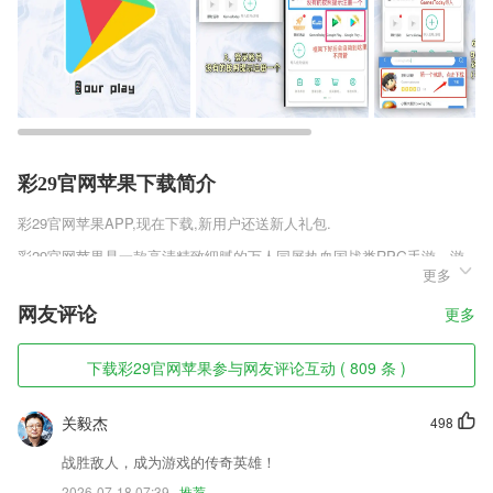
彩29官网苹果下载简介
彩29官网苹果
APP,现在下载,新用户还送新人礼包.
彩29官网苹果是一款高清精致细腻的万人同屏热血国战类RPG手游，游
更多
戏中以竞技PK为核心玩法，你可以与好友一起组队参加跨服竞技，活动
结束后可立即获得奖励，在战斗场景中享受华丽的视觉特效，挖掘出职业
网友评论
更多
的专属大招，通过技能连招来打破对手的策略，喜欢的玩家快来趣趣手游
网下载吧。
下载彩29官网苹果参与网友评论互动 ( 809 条 )
彩29官网苹果软件特色
1,家校互动：家长与家长、家长与老师及时沟通交流，提成孩子成绩
关毅杰
498
2,能找到同一时间去同一目的地的2265小伙伴，是不是很开心啊。
战胜敌人，成为游戏的传奇英雄！
3,语音发布指令，控制设备执行自定义语音指令内容。
2026-07-18 07:39
推荐