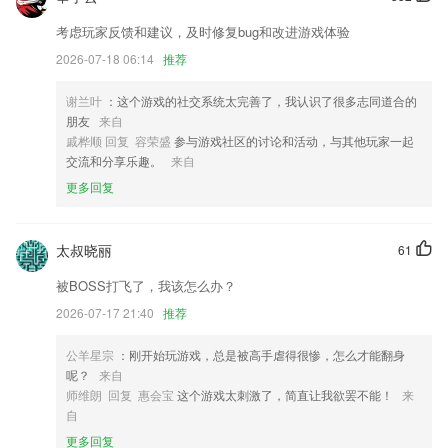
解决操作频繁偶发死机闪退
考虑玩家反馈和建议，及时修复bug和改进游戏体验
以上就是万博全站(ManBetX)的介绍，如果您喜欢这款软件，您可以到应
2026-07-18 06:14
推荐
用商店进行打分评论，说出您的使用经历，以帮助我们更好的对产品进行
优化修改。
谢兰叶
：这个游戏的社交系统太完善了，我认识了很多志同道合的
朋友
来自
在线音频优化；
戚桦顺 回复 容荣盛
参与游戏社区的讨论和活动，与其他玩家一起
路内订单增加账户余额支付方式
交流和分享乐趣。
来自
热力图增加导航
更多回复
联系我们
以上就是彩29官网苹果的介绍，如果您喜欢这款软件，您可以到应用商
太叔晓丽
61
店进行打分评论，说出您的使用经历，以帮助我们更好的对产品进行优化
修改。
被BOSS打飞了，我该怎么办？
2026-07-17 21:40
推荐
公羊星宗
：刚开始玩游戏，总是被高手虐得很惨，怎么才能翻身
呢？
来自
师维朗 回复 惠会宝
这个游戏太刺激了，简直让我欲罢不能！
来
自
更多回复