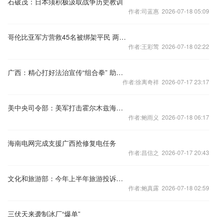
石破茂：日本须积极汲取战争历史教训
作者:司蓝惠 2026-07-18 05:09
哥伦比亚军方营救45名被绑架平民 两名士兵牺牲
作者:王彩莺 2026-07-18 02:22
广西：精心打好法治宣传“组合拳” 助推优化法治化营商环境
作者:徐离奇祥 2026-07-17 23:17
美中央司令部：美军打击霍尔木兹海峡附近数十个军事目标
作者:鲍雨义 2026-07-18 06:17
海南电网完成支援广西抢修复电任务
作者:昌信之 2026-07-17 20:43
文化和旅游部：今年上半年旅游投诉数量同比下降24.2%
作者:鲍真露 2026-07-18 02:59
三伏天来袭制冰厂“爆单”