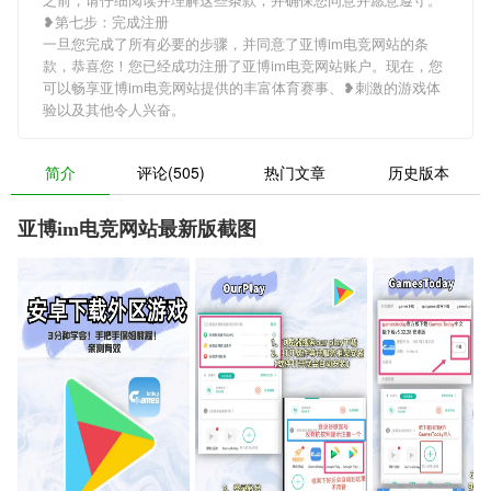
❥第七步：完成注册
一旦您完成了所有必要的步骤，并同意了亚博im电竞网站的条
款，恭喜您！您已经成功注册了亚博im电竞网站账户。现在，您
可以畅享亚博im电竞网站提供的丰富体育赛事、❥刺激的游戏体
验以及其他令人兴奋。
简介
评论(505)
热门文章
历史版本
亚博im电竞网站最新版截图