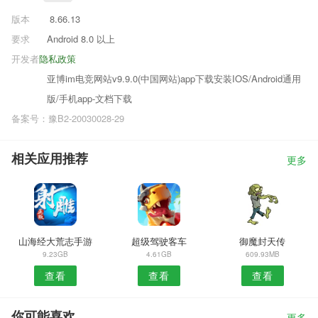
版本
8.66.13
要求
Android 8.0 以上
开发者
隐私政策
亚博im电竞网站v9.9.0(中国网站)app下载安装IOS/Android通用
版/手机app-文档下载
备案号：豫B2-20030028-29
相关应用推荐
更多
山海经大荒志手游
超级驾驶客车
御魔封天传
9.23GB
4.61GB
609.93MB
查看
查看
查看
你可能喜欢