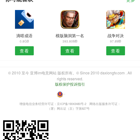
更多
滴嗒成语
模版脑洞第一名
战争对决
0.8GB
393.80MB
97.8MB
查看
查看
查看
© 2010 至今 亚博im电竞网站 版权所有。© Since 2010 daxiongtv.com . All
rights reserved.
版权保护投诉指引
・
增值电信业务经营许可证：京ICP备19043480号-2
网络出版服务许可证：
（署）网出证（京）字第827号