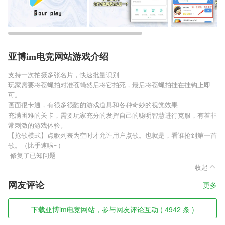
亚博im电竞网站游戏介绍
支持一次拍摄多张名片，快速批量识别
玩家需要将苍蝇拍对准苍蝇然后将它拍死，最后将苍蝇拍挂在挂钩上即
可。
画面很卡通，有很多很酷的游戏道具和各种奇妙的视觉效果
充满困难的关卡，需要玩家充分的发挥自己的聪明智慧进行克服，有着非
常刺激的游戏体验。
【抢歌模式】点歌列表为空时才允许用户点歌。也就是，看谁抢到第一首
歌。（比手速啦~）
-修复了已知问题
收起
网友评论
更多
下载亚博im电竞网站，参与网友评论互动 ( 4942 条 )