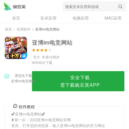
亚博im电竞网站
首页
安卓应用
电脑应用
MAC应用
资讯
专题
设计奖
创意应用
首页
>
应用软件
>
亚博im电竞网站
问答
亚博im电竞网站
官方
年满16周岁
次下载
80946
需优先下载
安全下载
亚博im电竞网站
需下载豌豆荚APP
软件教程
🦖亚博im电竞网站🦖
❥第一步：访问亚博im电竞网站官网
首先，打开您的浏览器，输入亚博im电竞网站的官方网址