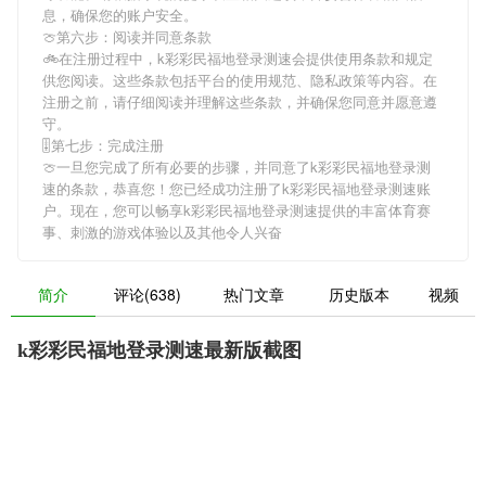
息，确保您的账户安全。
🍈第六步：阅读并同意条款
🚲在注册过程中，
k彩彩民福地登录测速
会提供使用条款和规定
供您阅读。这些条款包括平台的使用规范、隐私政策等内容。在
注册之前，请仔细阅读并理解这些条款，并确保您同意并愿意遵
守。
🎚第七步：完成注册
🍈一旦您完成了所有必要的步骤，并同意了
k彩彩民福地登录测
速
的条款，恭喜您！您已经成功注册了k彩彩民福地登录测速账
户。现在，您可以畅享
k彩彩民福地登录测速
提供的丰富体育赛
事、刺激的游戏体验以及其他令人兴奋
简介
评论(638)
热门文章
历史版本
视频
k彩彩民福地登录测速最新版截图