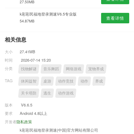
27.50MB
k彩彩民福地登录测速V6.5专业版
查看详情
54.87MB
相关信息
大小
27.41MB
时间
2026-07-14 15:20
分类
找物解谜
音乐舞蹈
网络游戏
宠物养成
TAG
休闲益智
桌游
动作竞技
动作
养成
关卡塔防
逃生
动作游戏
版本
V6.6.5
要求
Android 4.8以上
开发者
隐私政策
k彩彩民福地登录测速(中国)官方网站有限公司