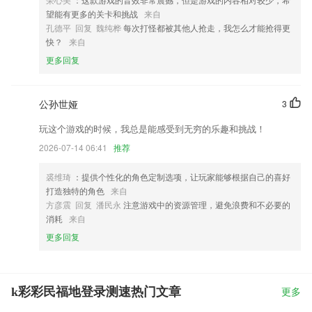
望能有更多的关卡和挑战
来自
孔德平 回复 魏纯桦
每次打怪都被其他人抢走，我怎么才能抢得更
快？
来自
更多回复
公孙世娅
3
玩这个游戏的时候，我总是能感受到无穷的乐趣和挑战！
2026-07-14 06:41
推荐
裘维琦
：提供个性化的角色定制选项，让玩家能够根据自己的喜好
打造独特的角色
来自
方彦震 回复 潘民永
注意游戏中的资源管理，避免浪费和不必要的
消耗
来自
更多回复
k彩彩民福地登录测速热门文章
更多