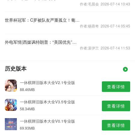
作者:毛晨会 2026-07-14 10:43
世界杯冠军：C罗被队友严重孤立！葡萄牙球员不给他传球 还把锅甩给他
作者:杨蓉奇 2026-07-14 05:45
外电军情|西媒讽特朗普：“美国优先”帮普京走出困境
作者:裴伊兰 2026-07-14 11:53
历史版本
一休棋牌旧版本大全V2.1专业版
查看详情
88.46MB
一休棋牌旧版本大全V3.5专业版
查看详情
58.34MB
一休棋牌旧版本大全V0.1专业版
查看详情
69.93MB