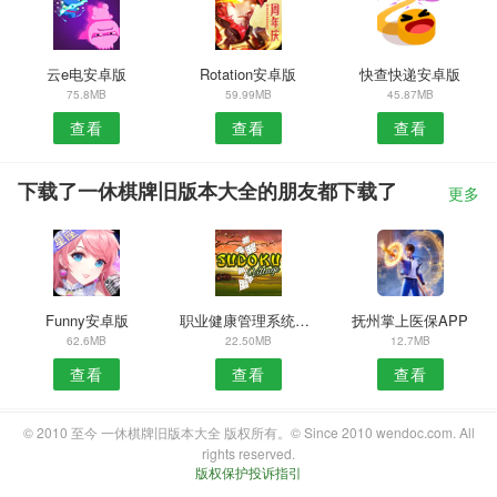
云e电安卓版
Rotation安卓版
快查快递安卓版
75.8MB
59.99MB
45.87MB
查看
查看
查看
下载了一休棋牌旧版本大全的朋友都下载了
更多
Funny安卓版
职业健康管理系统APP
抚州掌上医保APP
62.6MB
22.50MB
12.7MB
查看
查看
查看
© 2010 至今 一休棋牌旧版本大全 版权所有。© Since 2010 wendoc.com. All
rights reserved.
版权保护投诉指引