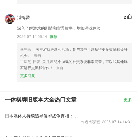
湛鸣爱
2
深入了解游戏的剧情和背景故事，增加游戏体验
2026-07-14 06:14
推荐
莘光蓓
：关注游戏更新和活动，参与其中可以获得更多奖励和提升
机会。
来自
古琛芝 回复 关月媛
这个游戏的社交系统非常完善，可以和其他玩
家进行交流和合作！
来自
更多回复
一休棋牌旧版本大全热门文章
更多
日本媒体人持续追寻侵华战争真相：历史不应被遗忘
作者:邹荣程 2026-07-14 14:31