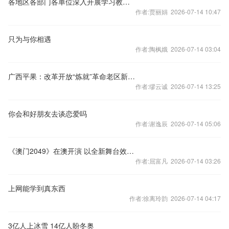
各地区各部门各单位深入开展学习教育——坚持“当下改”与“长久立”相结合
作者:贾丽娟 2026-07-14 10:47
只为与你相遇
作者:陶枫娥 2026-07-14 03:04
广西平果：改革开放“炼就”革命老区新传奇
作者:缪云诚 2026-07-14 13:25
你会和好朋友去谈恋爱吗
作者:谢逸辰 2026-07-14 05:06
《澳门2049》在澳开演 以全新舞台效果献礼回归
作者:屈富凡 2026-07-14 03:26
上网能学到真东西
作者:徐离玲韵 2026-07-14 04:17
3亿人上冰雪 14亿人盼冬奥