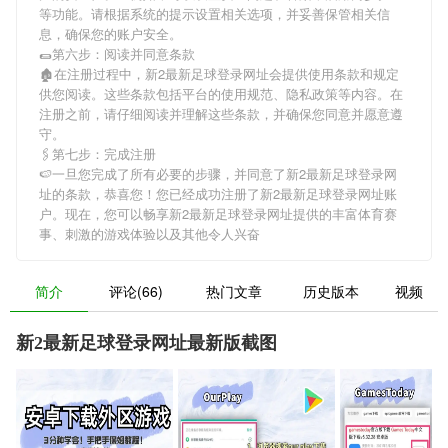
等功能。请根据系统的提示设置相关选项，并妥善保管相关信
息，确保您的账户安全。
🌯第六步：阅读并同意条款
🏚在注册过程中，
新2最新足球登录网址
会提供使用条款和规定
供您阅读。这些条款包括平台的使用规范、隐私政策等内容。在
注册之前，请仔细阅读并理解这些条款，并确保您同意并愿意遵
守。
🖇第七步：完成注册
🍉一旦您完成了所有必要的步骤，并同意了
新2最新足球登录网
址
的条款，恭喜您！您已经成功注册了新2最新足球登录网址账
户。现在，您可以畅享
新2最新足球登录网址
提供的丰富体育赛
事、刺激的游戏体验以及其他令人兴奋
简介
评论(66)
热门文章
历史版本
视频
新2最新足球登录网址最新版截图