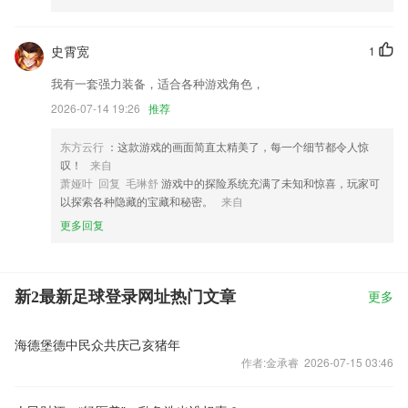
史霄宽
1
我有一套强力装备，适合各种游戏角色，
2026-07-14 19:26
推荐
东方云行
：这款游戏的画面简直太精美了，每一个细节都令人惊
叹！
来自
萧娅叶 回复 毛琳舒
游戏中的探险系统充满了未知和惊喜，玩家可
以探索各种隐藏的宝藏和秘密。
来自
更多回复
新2最新足球登录网址热门文章
更多
海德堡德中民众共庆己亥猪年
作者:金承睿 2026-07-15 03:46