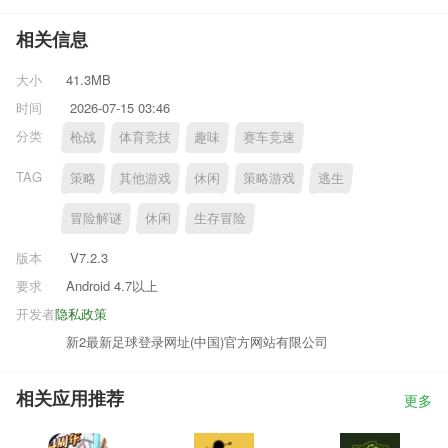
相关信息
大小
41.3MB
时间
2026-07-15 03:46
分类
枪战
体育竞技
趣味
赛车竞速
TAG
策略
其他游戏
休闲
策略游戏
逃生
冒险解谜
休闲
生存冒险
版本
V7.2.3
要求
Android 4.7以上
开发者
隐私政策
新2最新足球登录网址(中国)官方网站有限公司
相关应用推荐
更多