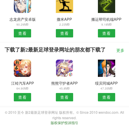
志龙房产安卓版
撒米APP
搬运帮司机端APP
90.29MB
2.23MB
9.18MB
查看
查看
查看
下载了新2最新足球登录网址的朋友都下载了
更多
江铃汽车APP
熊熊守护者APP
绥滨同城APP
64.90MB
45.8MB
47.35MB
查看
查看
查看
© 2010 至今 新2最新足球登录网址 版权所有。© Since 2010 wendoc.com. All
rights reserved.
版权保护投诉指引