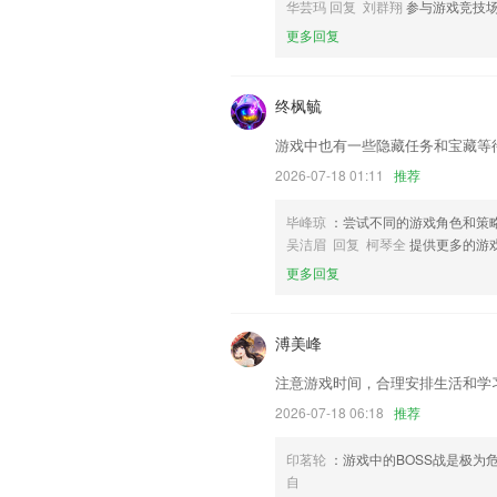
以上就是威利斯大型网站的介绍，如果您
华芸玛 回复 刘群翔
参与游戏竞技
以帮助我们更好的对产品进行优化修改。
更多回复
终枫毓
游戏中也有一些隐藏任务和宝藏等
2026-07-18 01:11
推荐
毕峰琼
：尝试不同的游戏角色和策
吴洁眉 回复 柯琴全
提供更多的游
更多回复
溥美峰
注意游戏时间，合理安排生活和学
2026-07-18 06:18
推荐
印茗轮
：游戏中的BOSS战是极为
自