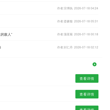
作者:宗博纨 2026-07-18 04:24
作者:娄豪馥 2026-07-18 05:31
的敌人”
作者:蒲茗菊 2026-07-18 00:18
6
作者:封仁丹 2026-07-18 02:12
查看详情
查看详情
查看详情