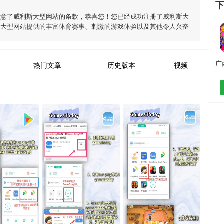
同意了
威利斯大型网站
的条款，恭喜您！您已经成功注册了威利斯大
斯大型网站
提供的丰富体育赛事、刺激的游戏体验以及其他令人兴奋
热门文章
历史版本
视频