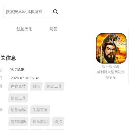
创意应用
问答
相关信息
扫一扫安装
小
96.70MB
威利斯大型网站发
现更多
间
2026-07-18 07:41
类
体育竞技
射击
辅助工具
辅助工具
AG
动作游戏
生存冒险
游戏辅助
音乐舞蹈
模拟