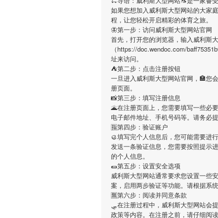
🛴导语：
威利斯大型网站
🦟是一家备
如果您想加入
威利斯大型网站
的大家
程，让您轻松开启精彩的体育之旅。
🦋第一步：访问威利斯大型网站官网
首先，打开您的浏览器，输入
威利斯
（https://doc.wendoc.com/baf
址来访问。
⛺第二步：点击注册按钮
一旦进入
威利斯大型网站
官网，🏣您
册页面。
📸第三步：填写注册信息
🌋在注册页面上，您需要填写一些必
电子邮件地址、手机号码等。请务必
🈯第四步：验证账户
🥮填写完个人信息后，您可能需要进
发送一条验证信息，您需要按照提示
的个人信息。
🌯第五步：设置安全选项
威利斯大型网站
通常要求您设置一些安
案，启用两步验证等功能。请根据系
🈚第六步：阅读并同意条款
🛷在注册过程中，
威利斯大型网站
会
政策等内容。在注册之前，请仔细阅