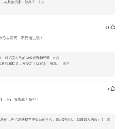
喜欢这款软件，您可以到应用商店进行打分评论，说出您的使用经历，
场，与其他玩家一较高下
来自
58
待你去发现，不要错过哦！
略，以拓宽自己的游戏视野和经验
来自
戏教程和指导，方便新手玩家上手游戏。
来自
1
习，不让游戏成为负担！
危险的，但也是获得丰厚奖励的机会。组织好团队，战胜强大的敌人！
来