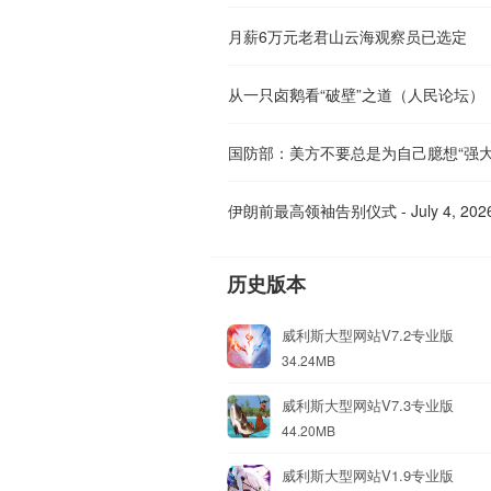
月薪6万元老君山云海观察员已选定
从一只卤鹅看“破壁”之道（人民论坛）
国防部：美方不要总是为自己臆想“强大
伊朗前最高领袖告别仪式 - July 4, 202
历史版本
威利斯大型网站V7.2专业版
34.24MB
威利斯大型网站V7.3专业版
44.20MB
威利斯大型网站V1.9专业版