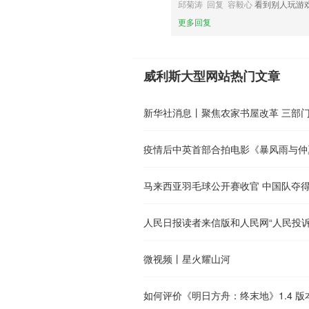
邱菊涛 回复 容毅心
看到别人玩游
更多回复
威利斯大型网站热门文章
新华社消息丨聚焦农家书屋改革 三部
疫情后中英首部合拍电影《暴风雨与仲
马来西亚羽毛球公开赛收官 中国队夺
微视频丨星火耀山河
如何评价《明日方舟：终末地》1.4 