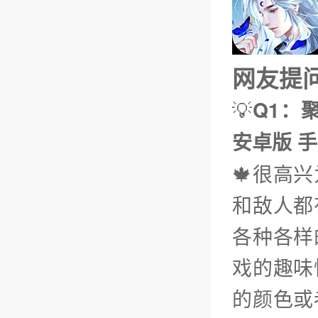
网友提问（
💡
Q1：聚
安卓版 手
🍁很高
和敌人都
各种各样
戏的趣味
的颜色或