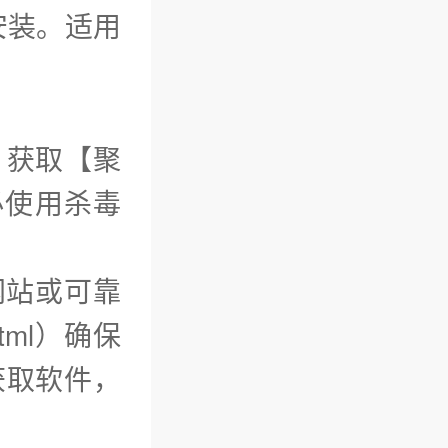
安装。适用
）获取【聚
必使用杀毒
网站或可靠
tml）确保
获取软件，