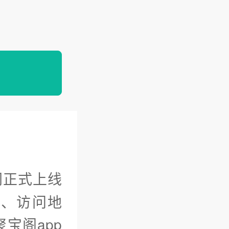
网正式上线
口、访问地
宝阁app