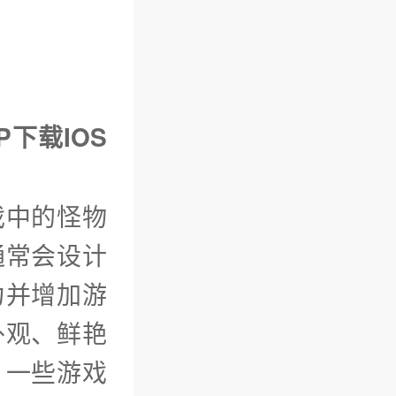
P下载IOS
戏中的怪物
通常会设计
力并增加游
外观、鲜艳
。一些游戏