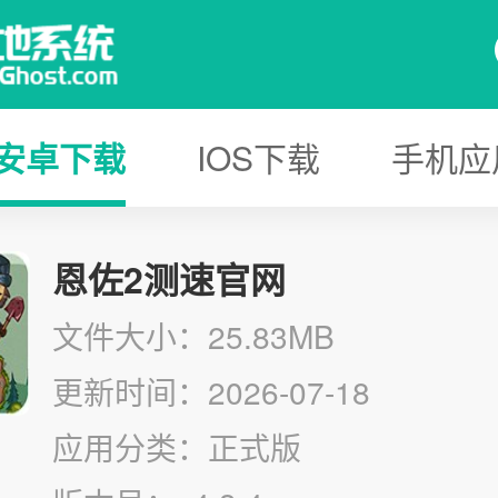
安卓下载
IOS下载
手机应
恩佐2测速官网
文件大小：25.83MB
更新时间：2026-07-18
应用分类：正式版