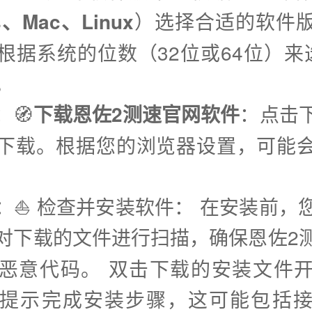
s、Mac、Linux
）选择合适的软件
根据系统的位数（32位或64位）来
。
：🧭
下载恩佐2测速官网软件
：点击
下载。根据您的浏览器设置，可能
步：⛵️ 检查并安装软件： 在安装前，
对下载的文件进行扫描，确保恩佐2
恶意代码。 双击下载的安装文件
提示完成安装步骤，这可能包括