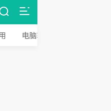
用
电脑软件
游戏攻略