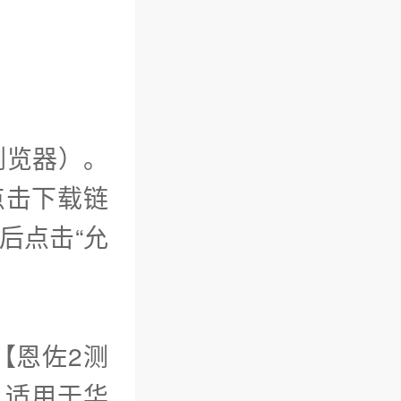
浏览器）。
点击下载链
完成后点击“允
【恩佐2测
。适用于华