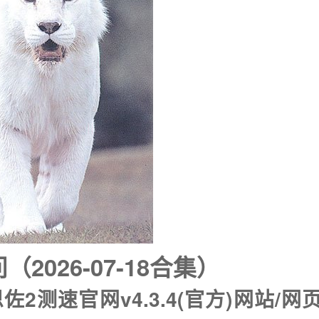
2026-07-18合集）
佐2测速官网v4.3.4(官方)网站/