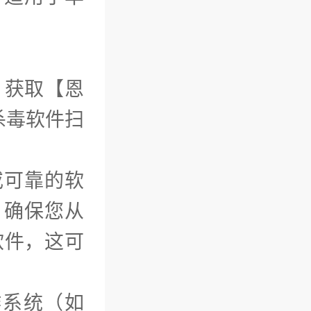
）获取【恩
杀毒软件扫
或可靠的软
l）确保您从
软件，这可
作系统（如