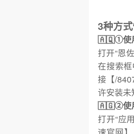
3种方
🇦🇶①
打开“恩
在搜索框
接【/840
许安装未
🇦🇬
打开“应
速官网】