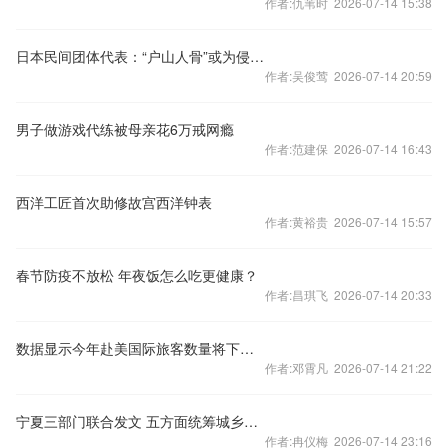
作者:仇苇时 2026-07-14 15:38
日本民间团体代表：“户山人骨”或为侵华日军731部队新罪证
作者:吴俊莺 2026-07-14 20:59
男子做游戏代练被母亲花6万戒网瘾
作者:范建保 2026-07-14 16:43
西洋工匠首次助修故宫西洋钟表
作者:黄裕贵 2026-07-14 15:57
春节防疫不放松 年夜饭怎么吃更健康？
作者:昌琪飞 2026-07-14 20:33
数据显示今年赴美国际旅客数量将下降8.7%
作者:邓霄凡 2026-07-14 21:22
宁夏三部门联合发文 五方面统筹城乡就业政策体系
作者:冉仪梅 2026-07-14 23:16