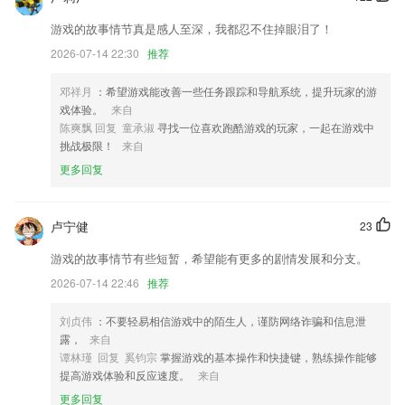
销售开单时可直接输入客户手机号码进行选择客户，客户匹配更加智能；
游戏的故事情节真是感人至深，我都忍不住掉眼泪了！
以上就是江南·综合体育的介绍，如果您喜欢这款软件，您可以到应用商
2026-07-14 22:30
推荐
店进行打分评论，说出您的使用经历，以帮助我们更好的对产品进行优化
修改。
邓祥月
：希望游戏能改善一些任务跟踪和导航系统，提升玩家的游
增加G9用户参数设置功能
戏体验。
来自
陈爽飘 回复 童承淑
寻找一位喜欢跑酷游戏的玩家，一起在游戏中
行程路书优化，分享行程享好礼！
挑战极限！
来自
：通过评测了解自身的睡眠情况，知道自己是否存在睡眠障碍类疾病；
更多回复
首页视觉升级。
联系我们
卢宁健
23
以上就是开元棋脾788vip的介绍，如果您喜欢这款软件，您可以到应用商
店进行打分评论，说出您的使用经历，以帮助我们更好的对产品进行优化
游戏的故事情节有些短暂，希望能有更多的剧情发展和分支。
修改。
2026-07-14 22:46
推荐
刘贞伟
：不要轻易相信游戏中的陌生人，谨防网络诈骗和信息泄
露，
来自
谭林瑾 回复 奚钧宗
掌握游戏的基本操作和快捷键，熟练操作能够
提高游戏体验和反应速度。
来自
更多回复