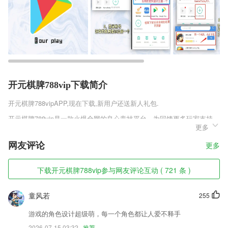
开元棋脾788vip下载简介
开元棋脾788vip
APP,现在下载,新用户还送新人礼包.
开元棋脾788vip是一款火爆全网的良心竞技平台，为回馈更多玩家支持，
更多
在荣耀棋牌(抢红包)游戏当中，每天都可以在特定时间段送出大量的红
包，海量的福利让你拿到手软。提供多种经典热门的玩法模式，打造专属
网友评论
更多
的竞技规则，让每位玩家在里面都可以更加轻松的上手。种类繁多的竞技
场次，在里面聚集了许多不同实力对手，每一场对战都是对你实力的最佳
考验，依靠实力，捍卫属于自己的荣耀。
下载开元棋脾788vip参与网友评论互动 ( 721 条 )
开元棋脾788vip软件特色
童风若
255
1,◇原创小说速度更新，小说阅读快人一步；
游戏的角色设计超级萌，每一个角色都让人爱不释手
2,确保工作通知及时送达，以提高员工的工作能力，并明确是否已阅读。
2026-07-15 03:32
推荐