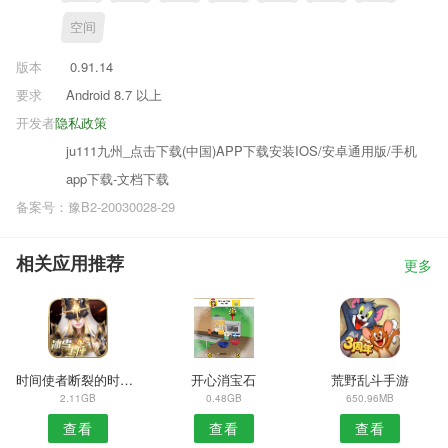
空间
版本
0.91.14
要求
Android 8.7 以上
开发者
隐私政策
ju111九州_点击下载(中国)APP下载安装IOS/安卓通用版/手机
app下载-文档下载
备案号：豫B2-20030028-29
相关应用推荐
更多
时间使者断裂的时间线
开心消宝石
荒野乱斗手游
2.11GB
0.48GB
650.96MB
查看
查看
查看