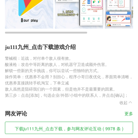
ju111九州_点击下载游戏介绍
警械棍：近战，对付单个敌人很有效。
酸液枪：攻击中等距离的敌人，对机器守卫造成额外伤害。
解锁一些新的关卡挑战，你可以尝试一些独特的方式。
操作简单：优惠券不会用？别担心，程序小哥日夜优化，界面简单清晰，
优惠券直接跳转手机淘宝，下单立减
敌人虽然是阻碍我们的一个因素，但是他并不是最重要的因素。
第三步：点击[添加]，勾选企业/外部/小组中的联系人，并点击[确认]；
收起
网友评论
更多
下载ju111九州_点击下载，参与网友评论互动 ( 9978 条 )