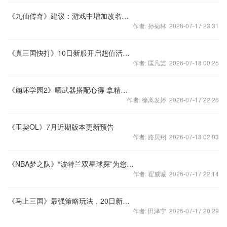
《九仙传奇》建议：游戏中增加改名的功能
作者: 孙菊林 2026-07-17 23:31
《真三国快打》10日新服开启超值活动就怕你不来
作者: 匡凡芸 2026-07-18 00:25
《崩坏学园2》晒武器搭配心得 拿精美礼品
作者: 徐离发婷 2026-07-17 22:26
《玉契OL》7月近期版本更新预告
作者: 路贝翔 2026-07-18 02:03
《NBA梦之队》“波特兰双星球探”为您献上
作者: 翟威诚 2026-07-17 22:14
《马上三国》最强策略玩法，20日新服等你来战
作者: 田泽宁 2026-07-17 20:29