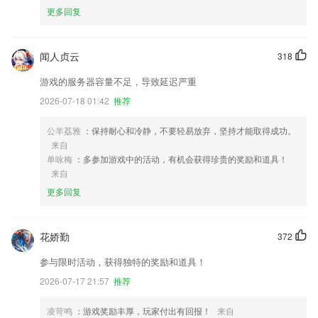
更多回复
闻人贞云
318
游戏的服务器容量不足，导致延迟严重
2026-07-18 01:42
推荐
公羊荔雅
：保持耐心和冷静，不要轻易放弃，坚持才能取得成功。
来自
单咏梅
：多参加游戏中的活动，有机会获得珍贵的奖励和道具！
来自
更多回复
花娇勤
372
参与限时活动，获得独特的奖励和道具！
2026-07-17 21:57
推荐
凌苛鸣
：游戏奖励丰厚，玩家付出有回报！
来自