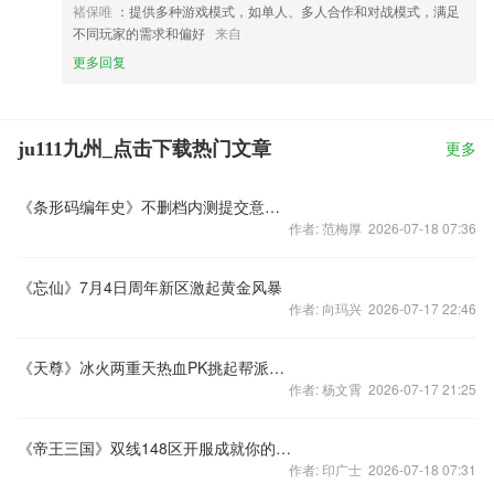
褚保唯
：提供多种游戏模式，如单人、多人合作和对战模式，满足
不同玩家的需求和偏好
来自
更多回复
ju111九州_点击下载热门文章
更多
《条形码编年史》不删档内测提交意见得豪礼
作者: 范梅厚 2026-07-18 07:36
《忘仙》7月4日周年新区激起黄金风暴
作者: 向玛兴 2026-07-17 22:46
《天尊》冰火两重天热血PK挑起帮派斗争
作者: 杨文霄 2026-07-17 21:25
《帝王三国》双线148区开服成就你的帝王之位
作者: 印广士 2026-07-18 07:31