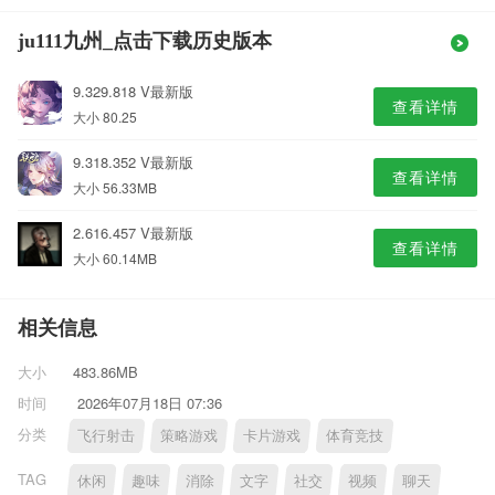
ju111九州_点击下载历史版本
9.329.818 V最新版
查看详情
大小 80.25
9.318.352 V最新版
查看详情
大小 56.33MB
2.616.457 V最新版
查看详情
大小 60.14MB
相关信息
大小
483.86MB
时间
2026年07月18日 07:36
分类
飞行射击
策略游戏
卡片游戏
体育竞技
TAG
休闲
趣味
消除
文字
社交
视频
聊天