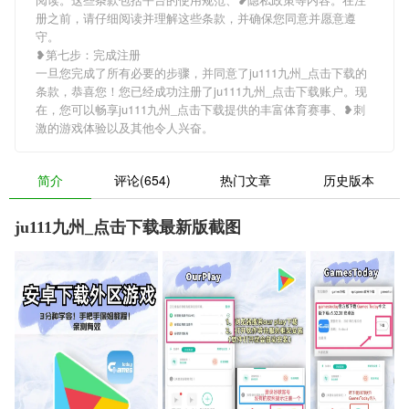
册之前，请仔细阅读并理解这些条款，并确保您同意并愿意遵
守。
❥第七步：完成注册
一旦您完成了所有必要的步骤，并同意了ju111九州_点击下载的
条款，恭喜您！您已经成功注册了ju111九州_点击下载账户。现
在，您可以畅享ju111九州_点击下载提供的丰富体育赛事、❥刺
激的游戏体验以及其他令人兴奋。
简介
评论(654)
热门文章
历史版本
ju111九州_点击下载最新版截图