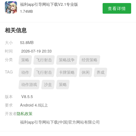
福利app引导网站下载V2.1专业版
查看详情
1.74MB
相关信息
大小
53.8MB
时间
2026-07-19 20:33
分类
策略
飞行射击
策略战争
经营策略
TAG
动作
飞行射击
卡牌策略
休闲
养成
动作游戏
沙盒
策略
版本
V8.5.5
要求
Android 4.0以上
开发者
隐私政策
福利app引导网站下载(中国)官方网站有限公司