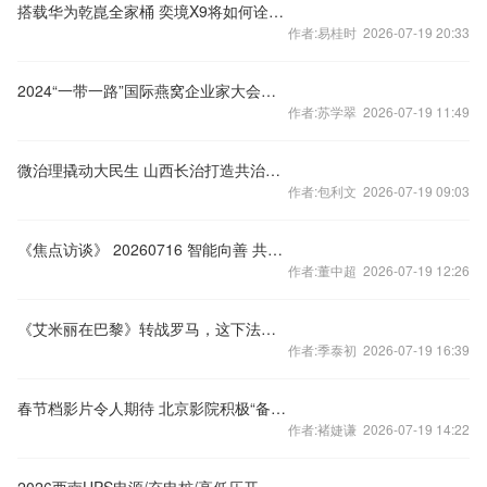
搭载华为乾崑全家桶 奕境X9将如何诠释豪华完全体?
作者:易桂时 2026-07-19 20:33
2024“一带一路”国际燕窝企业家大会暨特色燕窝营养与医食本草应用研讨会在北京举办
作者:苏学翠 2026-07-19 11:49
微治理撬动大民生 山西长治打造共治共享新模式
作者:包利文 2026-07-19 09:03
《焦点访谈》 20260716 智能向善 共创未来
作者:董中超 2026-07-19 12:26
《艾米丽在巴黎》转战罗马，这下法国人舍不得了
作者:季泰初 2026-07-19 16:39
春节档影片令人期待 北京影院积极“备战”
作者:褚婕谦 2026-07-19 14:22