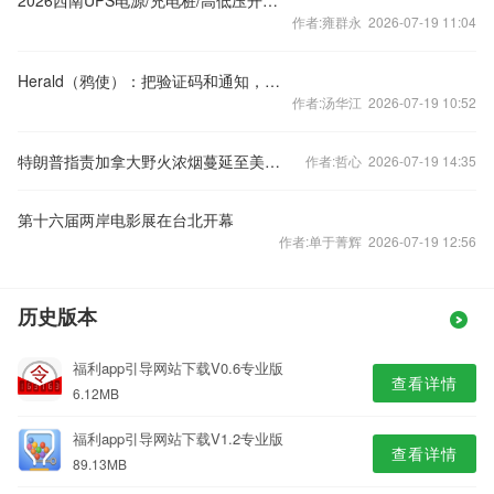
2026西南UPS电源/充电桩/高低压开关柜/光伏储能设备/直流电源！贵州贵阳等地源头厂家口
作者:雍群永 2026-07-19 11:04
Herald（鸦使）：把验证码和通知，送到该送的人手里
作者:汤华江 2026-07-19 10:52
特朗普指责加拿大野火浓烟蔓延至美国：加税！
作者:哲心 2026-07-19 14:35
第十六届两岸电影展在台北开幕
作者:单于菁辉 2026-07-19 12:56
历史版本
福利app引导网站下载V0.6专业版
查看详情
6.12MB
福利app引导网站下载V1.2专业版
查看详情
89.13MB