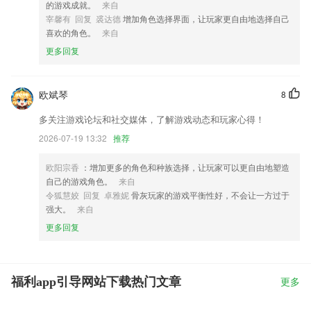
的游戏成就。
来自
宰馨有 回复 裘达德
增加角色选择界面，让玩家更自由地选择自己
喜欢的角色。
来自
更多回复
欧斌琴
8
多关注游戏论坛和社交媒体，了解游戏动态和玩家心得！
2026-07-19 13:32
推荐
欧阳宗香
：增加更多的角色和种族选择，让玩家可以更自由地塑造
自己的游戏角色。
来自
令狐慧姣 回复 卓雅妮
骨灰玩家的游戏平衡性好，不会让一方过于
强大。
来自
更多回复
福利app引导网站下载热门文章
更多