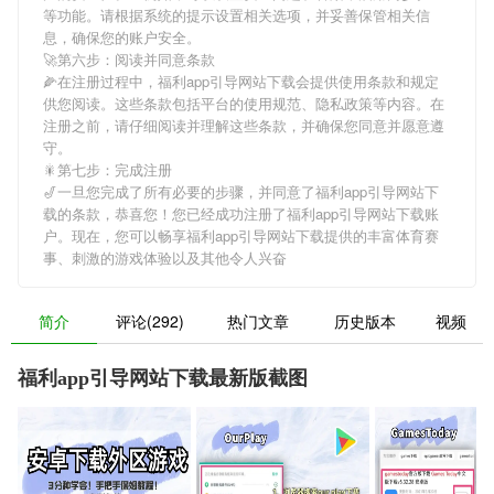
等功能。请根据系统的提示设置相关选项，并妥善保管相关信
息，确保您的账户安全。
🚀第六步：阅读并同意条款
🌽在注册过程中，
福利app引导网站下载
会提供使用条款和规定
供您阅读。这些条款包括平台的使用规范、隐私政策等内容。在
注册之前，请仔细阅读并理解这些条款，并确保您同意并愿意遵
守。
🎇第七步：完成注册
🎷一旦您完成了所有必要的步骤，并同意了
福利app引导网站下
载
的条款，恭喜您！您已经成功注册了福利app引导网站下载账
户。现在，您可以畅享
福利app引导网站下载
提供的丰富体育赛
事、刺激的游戏体验以及其他令人兴奋
简介
评论(292)
热门文章
历史版本
视频
福利app引导网站下载最新版截图