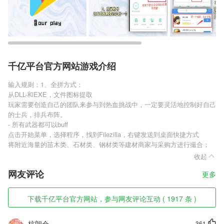
千亿平台官方网站游戏介绍
输入规则：1、全拼方式：
从DLL-和EXE，文件图标提取
玩家需要创造自己的团队来参与到热血挑战中，一定要灵活地控制好自己
的士兵，排兵布阵。
- 所有武器都可以buff
点击开始菜单，选择程序，找到Filezilla，右键发送到桌面快捷方式
将附近海量的苗木类、石材类、钢材类等建材商家与采购方进行撮合；
收起
网友评论
更多
下载千亿平台官方网站，参与网友评论互动 ( 1917 条 )
杭朗会
361