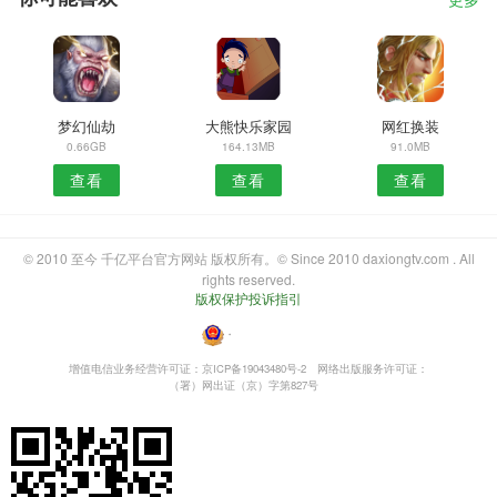
更多
梦幻仙劫
大熊快乐家园
网红换装
0.66GB
164.13MB
91.0MB
查看
查看
查看
© 2010 至今 千亿平台官方网站 版权所有。© Since 2010 daxiongtv.com . All
rights reserved.
版权保护投诉指引
・
增值电信业务经营许可证：京ICP备19043480号-2
网络出版服务许可证：
（署）网出证（京）字第827号