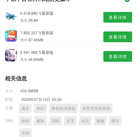
6.518.880 V最新版
查看详情
大小 28.89
7.822.227 V最新版
查看详情
大小 87.45MB
6.541.982 V最新版
查看详情
大小 48.84MB
相关信息
大小
434.58MB
时间
2026年07月15日 03:26
分类
逃生
奇幻
角色扮演游戏
体育竞技类游戏
TAG
休闲
趣味
消除
文字
社交
视频
聊天
空间