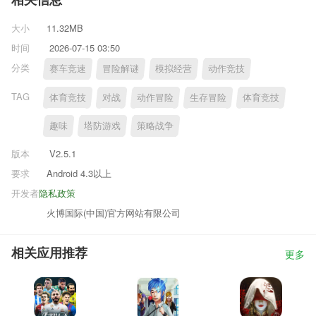
相关信息
大小
11.32MB
时间
2026-07-15 03:50
分类
赛车竞速
冒险解谜
模拟经营
动作竞技
TAG
体育竞技
对战
动作冒险
生存冒险
体育竞技
趣味
塔防游戏
策略战争
版本
V2.5.1
要求
Android 4.3以上
开发者
隐私政策
火博国际(中国)官方网站有限公司
相关应用推荐
更多