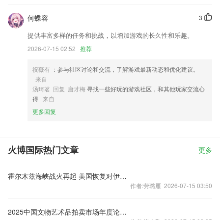
何蝶容
3
提供丰富多样的任务和挑战，以增加游戏的长久性和乐趣。
2026-07-15 02:52
推荐
祝薇有
：参与社区讨论和交流，了解游戏最新动态和优化建议。
来自
汤琦茗 回复 唐才梅
寻找一些好玩的游戏社区，和其他玩家交流心
得
来自
更多回复
火博国际热门文章
更多
霍尔木兹海峡战火再起 美国恢复对伊朗石油制裁
作者:劳璐雁 2026-07-15 03:50
2025中国文物艺术品拍卖市场年度论坛在京举行