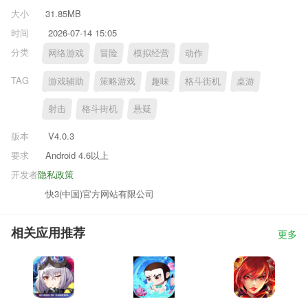
大小
31.85MB
时间
2026-07-14 15:05
分类
网络游戏
冒险
模拟经营
动作
TAG
游戏辅助
策略游戏
趣味
格斗街机
桌游
射击
格斗街机
悬疑
版本
V4.0.3
要求
Android 4.6以上
开发者
隐私政策
快3(中国)官方网站有限公司
相关应用推荐
更多