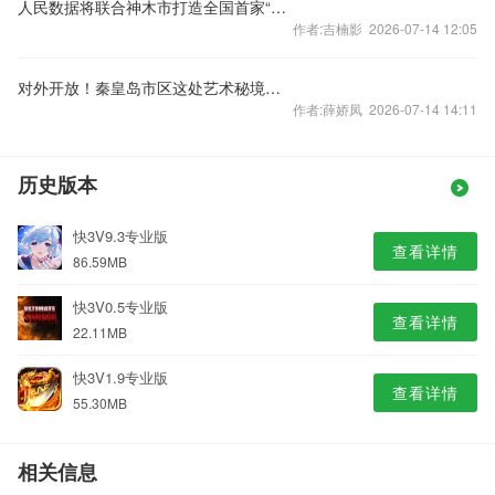
人民数据将联合神木市打造全国首家“数字乡村先行示范区”
作者:吉楠影 2026-07-14 12:05
对外开放！秦皇岛市区这处艺术秘境，真让人惊叹~
作者:薛娇凤 2026-07-14 14:11
历史版本
快3V9.3专业版
查看详情
86.59MB
快3V0.5专业版
查看详情
22.11MB
快3V1.9专业版
查看详情
55.30MB
相关信息