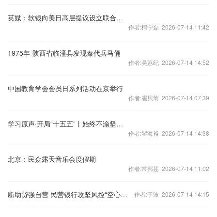
英媒：软银向美日高层提议设立联合主权财富基金
作者:柯宁磊 2026-07-14 11:42
1975年-陕西省临潼县发现秦代兵马俑
作者:吴荔纪 2026-07-14 14:52
中国教育学会会员日系列活动在京举行
作者:崔贝苇 2026-07-14 07:39
学习原声·开局“十五五”丨始终不渝坚持党的领导
作者:瞿海裕 2026-07-14 14:38
北京：民众露天音乐会度假期
作者:常邦莲 2026-07-14 11:02
断助贷强自营 民营银行攻坚风控“空心化”
作者:于波 2026-07-14 14:15