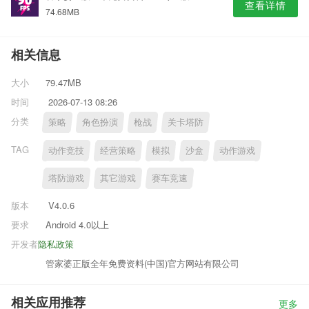
查看详情
74.68MB
相关信息
大小
79.47MB
时间
2026-07-13 08:26
分类
策略
角色扮演
枪战
关卡塔防
TAG
动作竞技
经营策略
模拟
沙盒
动作游戏
塔防游戏
其它游戏
赛车竞速
版本
V4.0.6
要求
Android 4.0以上
开发者
隐私政策
管家婆正版全年免费资料(中国)官方网站有限公司
相关应用推荐
更多