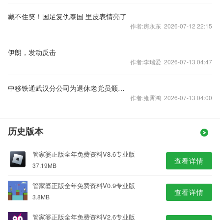
藏不住笑！国足复仇泰国 里皮表情亮了
作者:房永东 2026-07-12 22:15
伊朗，发动反击
作者:李瑞爱 2026-07-13 04:47
中移铁通武汉分公司为退休老党员颁发“光荣在党50年”
作者:雍霄鸿 2026-07-13 04:00
历史版本
管家婆正版全年免费资料V8.6专业版
查看详情
37.19MB
管家婆正版全年免费资料V0.9专业版
查看详情
3.8MB
管家婆正版全年免费资料V2.6专业版