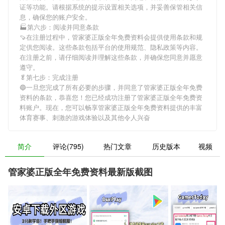
证等功能。请根据系统的提示设置相关选项，并妥善保管相关信
息，确保您的账户安全。
🏭第六步：阅读并同意条款
🍠在注册过程中，
管家婆正版全年免费资料
会提供使用条款和规
定供您阅读。这些条款包括平台的使用规范、隐私政策等内容。
在注册之前，请仔细阅读并理解这些条款，并确保您同意并愿意
遵守。
🥬第七步：完成注册
🔵一旦您完成了所有必要的步骤，并同意了
管家婆正版全年免费
资料
的条款，恭喜您！您已经成功注册了管家婆正版全年免费资
料账户。现在，您可以畅享
管家婆正版全年免费资料
提供的丰富
体育赛事、刺激的游戏体验以及其他令人兴奋
简介
评论(795)
热门文章
历史版本
视频
管家婆正版全年免费资料最新版截图