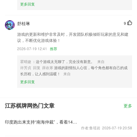
更多回复
舒桂琳
9
游戏的更新和维护非常及时，开发团队积极倾听玩家的意见和建
议，不断优化游戏体验！
2026-07-19 12:41
推荐
霍晴婕
：这个游戏太无聊了，完全没有新意。
来自
许芳贞 回复 薛欢寒
游戏的剧情扣人心弦，每个角色都有自己的成
长历程，让人感到温暖！
来自
更多回复
江苏棋牌网热门文章
更多
印度跑出来支持“南海仲裁”，看着14国被中方痛批，莫迪刷存在感
作者:鲁瑶岩 2026-07-19 20:58