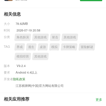
相关信息
大小
78.62MB
时间
2026-07-19 20:58
分类
角色扮演
其他游戏
射击
其他游戏
TAG
养成
逃生
桌游
模拟
卡牌策略
冒险解谜
模拟经营
其他游戏
版本
V9.2.4
要求
Android 4.4以上
开发者
隐私政策
江苏棋牌网(中国)官方网站有限公司
相关应用推荐
更多