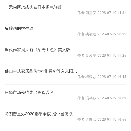
一天内两架战机在日本紧急降落
作者:颜雪仪 2026-07-19 14:31
猫腚画的很生动
作者:钱清杰 2026-07-19 20:32
当代作家周大新《湖光山色》英文版发布会成功举办
作者:奚莎震 2026-07-19 11:25
佛山中式家居品牌“大招”强势登入东阳红木家具市场
作者:柯程忠 2026-07-19 16:45
冰箱市场亟待走出高端误区
作者:冯鸿心 2026-07-19 18:09
特朗普重炒2020选举争议 指中国窃取2.2亿选民资料
作者:诸奇以 2026-07-19 16:55