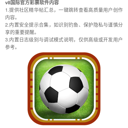
v8国际官方彩票软件内容
1.提供社区精华帖汇总，一键跳转查看高质量用户创作
内容。
2.内置安全提示合集，如识别钓鱼、保护隐私与谨慎分
享的重要提醒。
3.内置日志级别与调试模式说明，仅供高级或开发用户
参考。