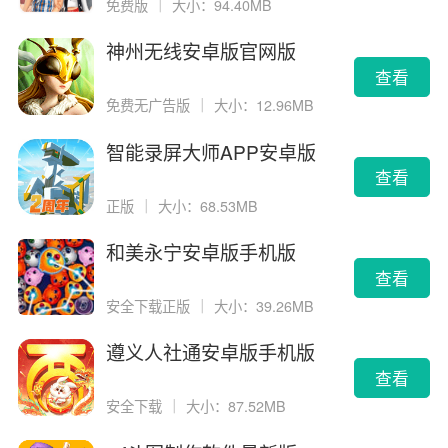
免费版
｜
大小：94.40MB
神州无线安卓版官网版
查看
免费无广告版
｜
大小：12.96MB
智能录屏大师APP安卓版
查看
正版
｜
大小：68.53MB
和美永宁安卓版手机版
查看
安全下载正版
｜
大小：39.26MB
遵义人社通安卓版手机版
查看
安全下载
｜
大小：87.52MB