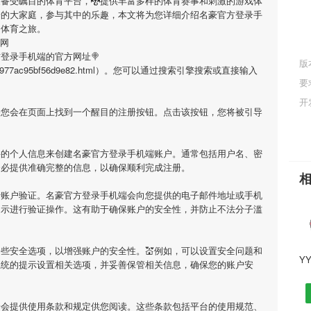
家备受瞩目的体育平台，🐉提供丰富多样的体育赛事和刺激的游戏体
端
的大家庭，参与其中的乐趣，本文将为您详细介绍
名豪官方登录手
的体育之旅。
官网
方登录手机端
的官方网址🍭
版
72b2224977ac95bf56d9e82.html）。您可以通过搜索引擎搜索或直接输入
要
开
您会在页面上找到一个醒目的注册按钮。点击该按钮，您将被引导
要的个人信息来创建
名豪官方登录手机端
账户。通常包括用户名、密
务必提供准确完整的信息，以确保顺利完成注册。
行账户验证。
名豪官方登录手机端
会向您提供的电子邮件地址或手机
提示进行验证操作。这有助于确保账户的安全性，并防止不法分子滥
些安全选项，以增强账户的安全性。💒例如，可以设置安全问题和
系统的提示设置相关选项，并妥善保管相关信息，确保您的账户安
端
会提供使用条款和规定供您阅读。这些条款包括平台的使用规范、