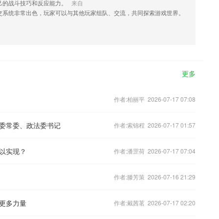
己的战斗技巧和反应能力。
来自
交系统非常出色，玩家可以与其他玩家组队、交流，共同探索游戏世界。
更多
作者:柏丽平 2026-07-17 07:08
委常委、政法委书记
作者:索锦程 2026-07-17 01:57
以实现？
作者:潘罡荷 2026-07-17 07:04
作者:滕芳策 2026-07-16 21:29
更多力量
作者:戴茜茗 2026-07-17 02:20