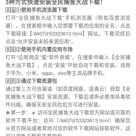
3种方式快速安装全民捕鱼大战下载！
🇦🇶①使用手机浏览器下载
打开“全民捕鱼大战下载”手机浏览器（例如百度浏览
器）。在搜索框中输入您想要下载的应用的全名，点击
下载链接【/8407d/53323613.html】网址，下载完成后
点击“允许安装未知来源应用”。
🇦🇬②使用手机内置应用市场
打开“应用商店”或“软件商城”，在搜索中输入【全民捕
鱼大战下载】，点击“安装”开始自动下载和安装。适用
于华为、小米、oppo、vivo等主流品牌手机。
🇦🇷③通过下载资源包
通过第三方可信渠道（如百度网盘、蓝奏云）获取【全
民捕鱼大战下载】安装资源。下载后请务必使用杀毒软
件扫描，确保无安全风险后方可进行安装。
🍀第一步：☀️ 访问全民捕鱼大战下载官方网站或可靠的
软件下载平台：访问（/8407d/53323613.html）确保您
从官方网站或者其他可信的软件下载网站获取软件，这