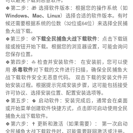
可以避免下载到恶意软件。
🍀第二步：🎁 选择软件版本：根据您的操作系统（如
Windows、Mac、Linux
）选择合适的软件版本。有时
候还需要根据系统的位数（32位或64位）来选择全民捕
鱼大战下载。
🍀第三步：🧭
下载全民捕鱼大战下载软件
：点击下载链
接或按钮开始下载。根据您的浏览器设置，可能会询问
您保存位置。
🍀第四步：⛵️ 检查并安装软件： 在安装前，您可以使
用
杀毒软件
对下载的文件进行扫描，确保全民捕鱼大
战下载软件安全无恶意代码。 双击下载的安装文件开
始安装过程。根据提示完成安装步骤，这可能包括接受
许可协议、选择安装位置、配置安装选项等。
🍀第五步：🌵 启动软件：安装完成后，通常会在桌面
或开始菜单创建软件快捷方式，点击即可启动使用全民
捕鱼大战下载软件。
🍀第六步：✝️ 更新和激活（如果需要）： 第一次启动
全民捕鱼大战下载软件时，可能需要联网激活或注册。