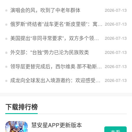
演唱会的风，吹到了中老年群体
2026-07-13
俄罗斯“终结者”战车更名“斯皮里顿”：寓意强大可靠，彰显俄精神力量
2026-07-13
美国提出“非同寻常要求”，双方多个领域分歧依旧，印美贸易谈判进入“关键阶段”
2026-07-13
外交部：''台独''势力已沦为民族败类
2026-07-13
领导层更替完成后，西尔维奥·那不勒斯出任Lucid首席执行官
2026-07-13
成龙向全球发出入境游邀约：欢迎感受无滤镜的真实中国
2026-07-13
下载排行榜
慧安星APP更新版本