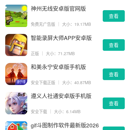
神州无线安卓版官网版
查看
免费无广告版
｜
大小：19.17MB
智能录屏大师APP安卓版
查看
正版
｜
大小：71.27MB
和美永宁安卓版手机版
查看
安全下载正版
｜
大小：40.87MB
遵义人社通安卓版手机版
查看
安全下载
｜
大小：6.14MB
gif斗图制作软件最新版2026