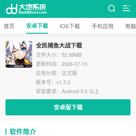
首页
安卓下载
IOS下载
手机应用
电脑
全民捕鱼大战下载
文件大小：52.89MB
更新时间：2026-07-13
应用分类：正式版
版本号：v1.3.2
安装要求：Android 5.0 以上
安卓版下载
软件简介