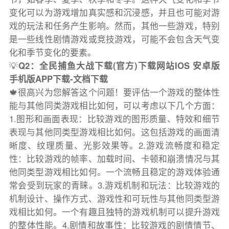
变化可以为游戏增加真实感和沉浸感，并且也可能对游
戏的玩法和任务产生影响。然而，其他一些游戏，特别
是一些线性剧情游戏或竞技游戏，可能不会包含天气变
化和季节变化的要素。
💡
Q2：全民捕鱼大战下载(官方)下载网站IOS 安卓版
手机版APP下载-文档下载
🍁很高兴为您解答这个问题！要评估一个游戏的整体性
能与其他同类游戏相比如何，可以考虑以下几个方面：
1.图形和画面表现：比较游戏的图形质量、特效和细节
表现与其他同类型游戏相比如何。这包括游戏的画面清
晰度、纹理质量、光影效果等。2.游戏流畅度和稳定
性：比较游戏的帧率、加载时间、卡顿和崩溃情况与其
他同类型游戏相比如何。一个流畅且稳定的游戏体验通
常会受到玩家的青睐。3.游戏机制和玩法：比较游戏的
机制设计、操作方式、游戏性和可玩性与其他同类型游
戏相比如何。一个有趣且独特的游戏机制可以提升游戏
的整体性能。4.剧情和故事性：比较游戏的剧情情节、