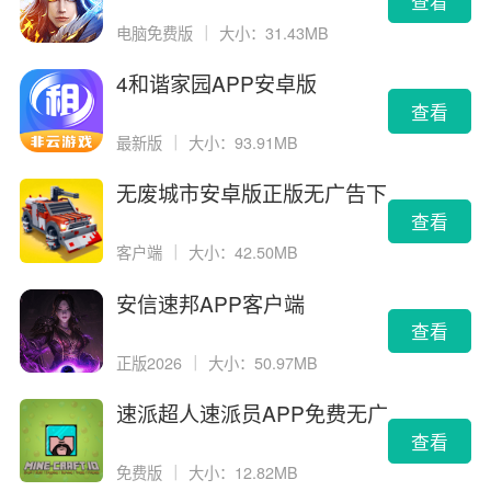
查看
电脑免费版
｜
大小：31.43MB
4和谐家园APP安卓版
查看
最新版
｜
大小：93.91MB
无废城市安卓版正版无广告下
载
查看
客户端
｜
大小：42.50MB
安信速邦APP客户端
查看
正版2026
｜
大小：50.97MB
速派超人速派员APP免费无广
告版
查看
免费版
｜
大小：12.82MB