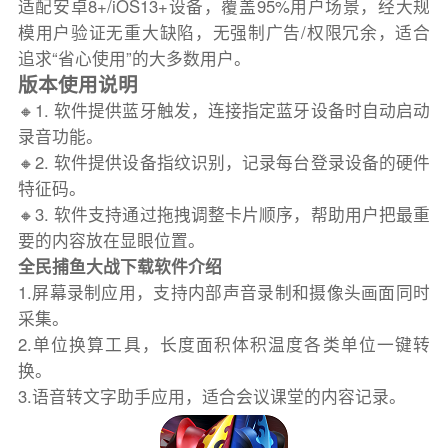
适配安卓8+/iOS13+设备，覆盖95%用户场景，经大规
模用户验证无重大缺陷，无强制广告/权限冗余，适合
追求“省心使用”的大多数用户。
版本使用说明
🔸1. 软件提供蓝牙触发，连接指定蓝牙设备时自动启动
录音功能。
🔸2. 软件提供设备指纹识别，记录每台登录设备的硬件
特征码。
🔸3. 软件支持通过拖拽调整卡片顺序，帮助用户把最重
要的内容放在显眼位置。
全民捕鱼大战下载软件介绍
1.屏幕录制应用，支持内部声音录制和摄像头画面同时
采集。
2.单位换算工具，长度面积体积温度各类单位一键转
换。
3.语音转文字助手应用，适合会议课堂的内容记录。