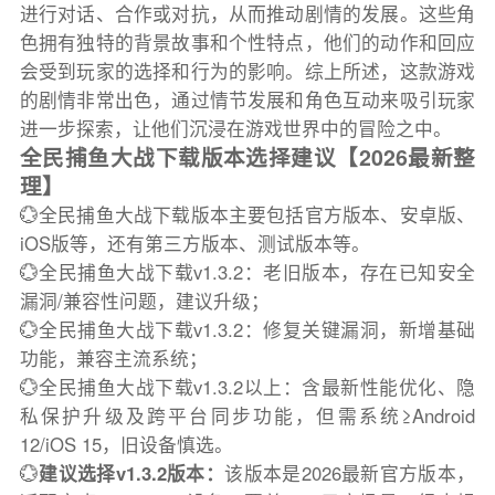
进行对话、合作或对抗，从而推动剧情的发展。这些角
色拥有独特的背景故事和个性特点，他们的动作和回应
会受到玩家的选择和行为的影响。综上所述，这款游戏
的剧情非常出色，通过情节发展和角色互动来吸引玩家
进一步探索，让他们沉浸在游戏世界中的冒险之中。
全民捕鱼大战下载版本选择建议【2026最新整
理】
💮全民捕鱼大战下载版本主要包括官方版本、安卓版、
iOS版等，还有第三方版本、测试版本等。
💮全民捕鱼大战下载v1.3.2：老旧版本，存在已知安全
漏洞/兼容性问题，建议升级；
💮全民捕鱼大战下载v1.3.2：修复关键漏洞，新增基础
功能，兼容主流系统；
💮全民捕鱼大战下载v1.3.2以上：含最新性能优化、隐
私保护升级及跨平台同步功能，但需系统≥Android
12/iOS 15，旧设备慎选。
💮
建议选择v1.3.2版本：
该版本是2026最新官方版本，