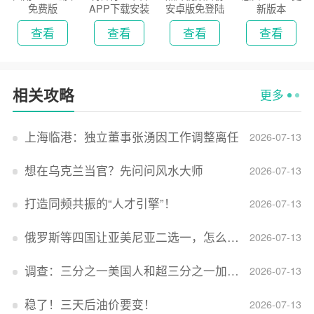
免费版
APP下载安装
安卓版免登陆
新版本
2026
版
查看
查看
查看
查看
相关攻略
更多
上海临港：独立董事张湧因工作调整离任
2026-07-13
想在乌克兰当官？先问问风水大师
2026-07-13
打造同频共振的“人才引擎”！
2026-07-13
俄罗斯等四国让亚美尼亚二选一，怎么回事？
2026-07-13
调查：三分之一美国人和超三分之一加拿大人感到经济压力
2026-07-13
稳了！三天后油价要变！
2026-07-13