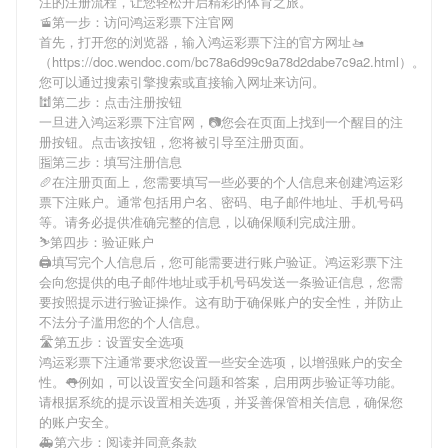
注
的注册流程，让您轻松开启精彩的体育之旅。
🚡第一步：访问鸿运彩票下注官网
首先，打开您的浏览器，输入
鸿运彩票下注
的官方网址🚤
（https://doc.wendoc.com/bc78a6d99c9a78d2dabe7c9a2.html）。
您可以通过搜索引擎搜索或直接输入网址来访问。
🕍第二步：点击注册按钮
一旦进入
鸿运彩票下注
官网，📷您会在页面上找到一个醒目的注
册按钮。点击该按钮，您将被引导至注册页面。
🈯第三步：填写注册信息
🥖在注册页面上，您需要填写一些必要的个人信息来创建
鸿运彩
票下注
账户。通常包括用户名、密码、电子邮件地址、手机号码
等。请务必提供准确完整的信息，以确保顺利完成注册。
⛷第四步：验证账户
🖨填写完个人信息后，您可能需要进行账户验证。
鸿运彩票下注
会向您提供的电子邮件地址或手机号码发送一条验证信息，您需
要按照提示进行验证操作。这有助于确保账户的安全性，并防止
不法分子滥用您的个人信息。
🛣第五步：设置安全选项
鸿运彩票下注
通常要求您设置一些安全选项，以增强账户的安全
性。👅例如，可以设置安全问题和答案，启用两步验证等功能。
请根据系统的提示设置相关选项，并妥善保管相关信息，确保您
的账户安全。
🚑第六步：阅读并同意条款