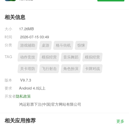
相关信息
大小
17.26MB
时间
2026-07-15 03:49
分类
游戏辅助
桌游
格斗街机
惊悚
TAG
动作竞技
模拟经营
音乐舞蹈
模拟经营
关卡塔防
飞行射击
角色扮演
卡牌对战
版本
V9.7.3
要求
Android 4.0以上
开发者
隐私政策
鸿运彩票下注(中国)官方网站有限公司
相关应用推荐
更多