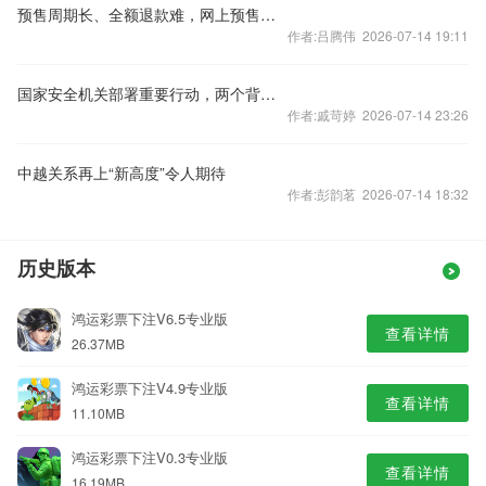
预售周期长、全额退款难，网上预售票套路埋得深
作者:吕腾伟 2026-07-14 19:11
国家安全机关部署重要行动，两个背景值得关注
作者:戚苛婷 2026-07-14 23:26
中越关系再上“新高度”令人期待
作者:彭韵茗 2026-07-14 18:32
历史版本
鸿运彩票下注V6.5专业版
查看详情
26.37MB
鸿运彩票下注V4.9专业版
查看详情
11.10MB
鸿运彩票下注V0.3专业版
查看详情
16.19MB