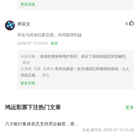
更多回复
师辰文
6
学会与其他玩家交易，共同获得利益
2026-07-15 00:03
推荐
长孙佳枫
：游戏的更新和维护及时，保证了游戏的稳定和流畅性。
来自
步清俊 回复 支香伦
骨灰玩家是一款充满回忆和激情的游戏，让人
流连忘返。
来自
更多回复
鸿运彩票下注热门文章
更多
六大银行集体表态支持房企融资，将如何影响楼市？
作者:滕萍恒 2026-07-15 03:49