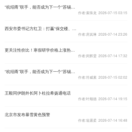
“杭绍甬”联手，能否成为下一个“苏锡常”？
作者:索珠龙 2026-07-15 03:15
西安市委书记方红卫：打赢“保交楼、保回迁”攻坚战
作者:房岚琳 2026-07-14 23:26
更关注性价比！寒假研学价格上涨热度下降
作者:闵辉雯 2026-07-14 17:32
“杭绍甬”联手，能否成为下一个“苏锡常”？
作者:符威素 2026-07-15 02:02
王毅同伊朗外长阿卜杜拉希扬通电话
作者:叶顺德 2026-07-14 19:15
北京市发布暴雪黄色预警
作者:翁露柔 2026-07-14 16:48