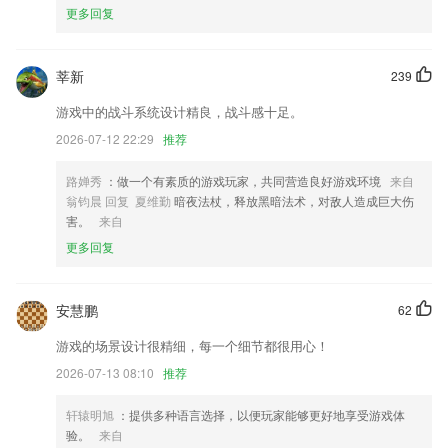
更多回复
你知道吗？拥有 Office 36订阅即可在各种设备上使用 Office 完整且强大
的功能。可在应用中找到特别优惠
莘新
239
新增支持鼎鼎大名的GG工具
游戏中的战斗系统设计精良，战斗感十足。
记账日期新增时间点选项
2026-07-12 22:29
推荐
优化文章加载卡顿问题，海量政策任你“翻”！
自习室使用规则更新
路婵秀
：做一个有素质的游戏玩家，共同营造良好游戏环境
来自
翁钧晨 回复 夏维勤
暗夜法杖，释放黑暗法术，对敌人造成巨大伤
优化收藏方向候车站推荐策略
害。
来自
联系我们
更多回复
以上就是芒果体育app下载地址最新的介绍，如果您喜欢这款软件，您可
以到应用商店进行打分评论，说出您的使用经历，以帮助我们更好的对产
品进行优化修改。
安慧鹏
62
游戏的场景设计很精细，每一个细节都很用心！
2026-07-13 08:10
推荐
轩辕明旭
：提供多种语言选择，以便玩家能够更好地享受游戏体
验。
来自