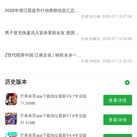
2026年浙江双提升行动资助信息汇总（条件+标准+申报入口+时间）
作者:吉行楠 2026-07-13 07:04
男子冒充快递员入室杀害前女友 曾因女方入职银行暴怒
作者:程馨岩 2026-07-13 04:08
Z世代唱享中国·江南文化 | 聆听水乡一曲山歌悠扬，踏寻古镇百年红色回响
作者:仲和若 2026-07-12 22:03
历史版本
芒果体育app下载地址最新V9.7专业版
查看详情
71.36MB
芒果体育app下载地址最新V7.6专业版
查看详情
31.31MB
芒果体育app下载地址最新V4.4专业版