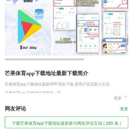
芒果体育app下载地址最新下载简介
芒果体育app下载地址最新
APP,现在下载,新用户还送新人礼包.
芒果体育app下载地址最新是一款
更多
芒果体育app下载地址最新软件特色
网友评论
更多
1,融合重要的日子
2,修复已知bug。
下载芒果体育app下载地址最新参与网友评论互动 ( 285 条 )
3,7x24小时税控设备实时在线、稳定开票