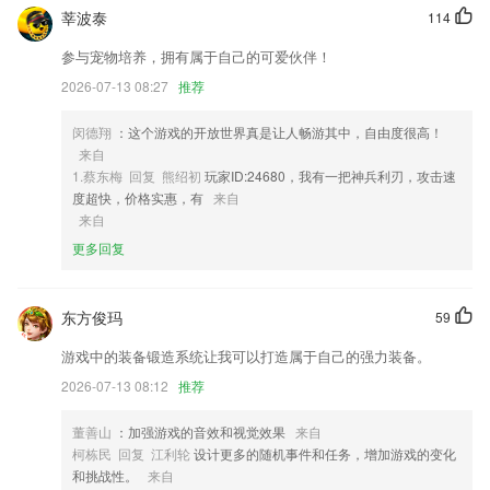
莘波泰
114
4,720度VR全景场地展现:平台上的所有场地,全部VR全景展示,场地真实
可靠;
参与宠物培养，拥有属于自己的可爱伙伴！
5,搜索需要的音乐资源。
2026-07-13 08:27
推荐
6,帮助中小企业管理工资薪水,2265智能计算各种绩效,各种薪水细节可以
自定义设置模板内容;
闵德翔
：这个游戏的开放世界真是让人畅游其中，自由度很高！
来自
芒果体育app下载地址最新软件优势
1.蔡东梅 回复 熊绍初
玩家ID:24680，我有一把神兵利刃，攻击速
度超快，价格实惠，有
来自
1.1分钟完成创建、支持语音图文直播、直播过程清晰无卡顿
来自
2.课程配备了人工智能自适应学习功能，帮助孩子快速有效地查漏补缺。
更多回复
智能测评诊断孩子的薄弱环节，即时推送课程内容和调节习题难度，让孩
子精准发力补齐短板。
3.标准、计划、监测、促进
东方俊玛
59
4.题库：刷题、成绩统计、做题记录、视频讲解、强化训练、随机组卷等
游戏中的装备锻造系统让我可以打造属于自己的强力装备。
功能
2026-07-13 08:12
推荐
5.直接在线查询自己的学习成绩信息
董善山
：加强游戏的音效和视觉效果
来自
6.实时更新普通话考试变动，每日一篇美文欣赏，让你时刻关注普考动
柯栋民 回复 江利轮
设计更多的随机事件和任务，增加游戏的变化
态；
和挑战性。
来自
芒果体育app下载地址最新更新了什么?