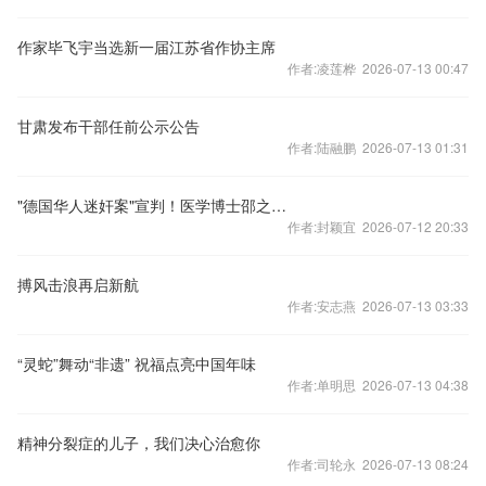
作家毕飞宇当选新一届江苏省作协主席
作者:凌莲桦 2026-07-13 00:47
甘肃发布干部任前公示公告
作者:陆融鹏 2026-07-13 01:31
"德国华人迷奸案"宣判！医学博士邵之霆获刑5年
作者:封颖宜 2026-07-12 20:33
搏风击浪再启新航
作者:安志燕 2026-07-13 03:33
“灵蛇”舞动“非遗” 祝福点亮中国年味
作者:单明思 2026-07-13 04:38
精神分裂症的儿子，我们决心治愈你
作者:司轮永 2026-07-13 08:24