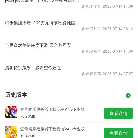
[视频]张国清在广西指导支持受灾群众生活保障和灾后抢修恢复工作
作者:姜凝育 2026-07-14 14:06
特步集团捐赠1000万元御寒物资驰援西藏地震灾区
作者:马红生 2026-07-14 06:12
台民众对美信任度下滑 国台办回应
作者:吕斌群 2026-07-14 14:30
清明特别策划：多希望你还在
作者:闵眉菡 2026-07-14 07:27
历史版本
壹号娱乐模拟器下载安装V7.8专业版
查看详情
70.90MB
壹号娱乐模拟器下载安装V4.3专业版
查看详情
19.47MB