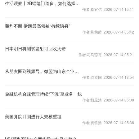
生活观察丨2B铅笔门道多，如何选择一支好笔
作者:都宜信 2026-07-14 15:11
轰炸不断 伊朗最高领袖“持续隐身”
作者:荆荣茜 2026-07-14 05:42
日本明日将测试发射可回收火箭
作者:司马琼霄 2026-07-14 05:21
从朋友圈到视频号，微盟为山东企业提供一站式广告服务
作者:龚克国 2026-07-14 13:54
金融机构合规管理持续“下沉”至业务一线
作者:甄蕊清 2026-07-14 06:08
美国务院计划进行大规模重组
作者:龚哲浩 2026-07-14 05:36