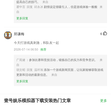
提高自己的技巧。
来自
瞿中言 回复 邱永冰
剧情设定很吸引人，但是游戏体验一般般
来
自
更多回复
郑谦梅
6
今天打游戏真刺激，和队友一起
2026-07-14 06:50
推荐
广苑健
：参加比赛和竞技活动，锻炼自己的实力和竞争意识。
来
自
胡文昭 回复 温环旭
添加一个游戏新闻页面，让玩家能够获取游戏
更新和活动的最新信息。
来自
更多回复
壹号娱乐模拟器下载安装热门文章
更多