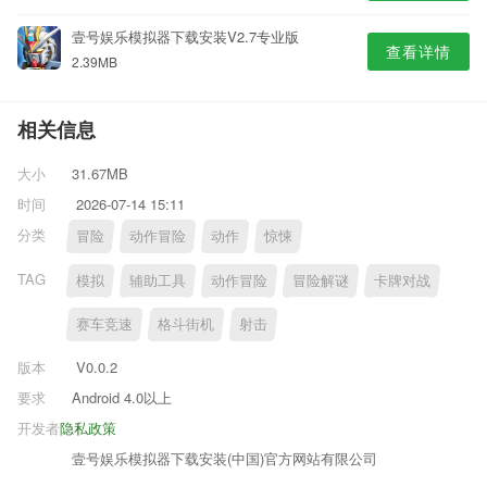
壹号娱乐模拟器下载安装V2.7专业版
查看详情
2.39MB
相关信息
大小
31.67MB
时间
2026-07-14 15:11
分类
冒险
动作冒险
动作
惊悚
TAG
模拟
辅助工具
动作冒险
冒险解谜
卡牌对战
赛车竞速
格斗街机
射击
版本
V0.0.2
要求
Android 4.0以上
开发者
隐私政策
壹号娱乐模拟器下载安装(中国)官方网站有限公司