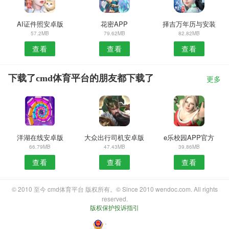
AI证件照安卓版
花密APP
择吉万年历与安装
57.2MB
79.62MB
82.82MB
查看
查看
查看
下载了cmd体育平台的朋友都下载了
更多
洋湖在线安卓版
大众出行司机安卓版
e乐校园APP官方
66.79MB
47.43MB
39.86MB
查看
查看
查看
© 2010 至今 cmd体育平台 版权所有。© Since 2010 wendoc.com. All rights
reserved.
版权保护投诉指引
・