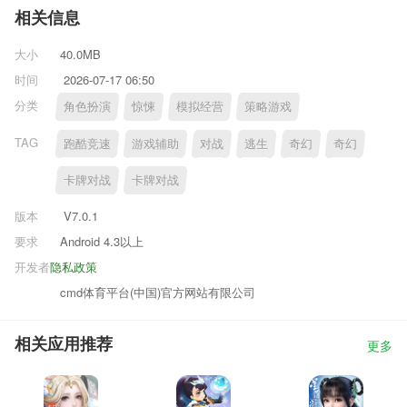
相关信息
大小
40.0MB
时间
2026-07-17 06:50
分类
角色扮演
惊悚
模拟经营
策略游戏
TAG
跑酷竞速
游戏辅助
对战
逃生
奇幻
奇幻
卡牌对战
卡牌对战
版本
V7.0.1
要求
Android 4.3以上
开发者
隐私政策
cmd体育平台(中国)官方网站有限公司
相关应用推荐
更多