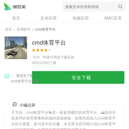
首页
安卓应用
电脑应用
MAC应用
资讯
专题
设计奖
创意应用
首页
>
应用软件
>
cmd体育平台
问答
cmd体育平台
官方
年满12周岁
下载安装
次下载
4031129
需优先下载
安全下载
cmd体育平台安装
小编点评
🥬导语：
cmd体育平台
🎠是一家备受瞩目的体育平台，🌄提供丰
富多样的体育赛事和刺激的游戏体验。如果您想加入
cmd体育平
台
的大家庭，参与其中的乐趣，本文将为您详细介绍
cmd体育平