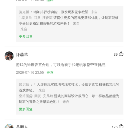
4,无网络也可以做题
骆光媛
：增加排行榜功能，激发玩家竞争欲望
来自
5,人工智能引擎，让你输入的文字准确率更高。
1.秦振欣 回复 汪俊琼
请提供更多的游戏更新和优化，让玩家能够
6,多团队联营合作共赢。
享受到更稳定和流畅的游戏体验！
来自
来自
cmd体育平台软件优势
更多回复
1.·尤克里里或叫乌克丽丽英文名称：Ukulele，一种四条弦夏威夷的拨弦
乐器，归属在吉他乐器一族。
怀蕊苇
39
2.为测试掌握程度而准备的1000道以上的测试题库
游戏的难度设置合理，可以给新手和老玩家都带来挑战。
3.·精选阅读真题材料，直击阅读失分短板
2026-07-16 23:55
推荐
4.中文阅读馆设置爱泛读与爱听书，英文阅读馆设置有每日一读和英文主
题阅读。
盛启倩
：引入虚拟现实或增强现实技术，提供更真实和身临其境的
5.·进入关卡中心，在界面上输入小乌龟控制命令。
游戏体验。
来自
皇甫园雯 回复 安凡琰
游戏的商城设计很用心，每一样物品都能为
6.【消息】在这里各种消息都能看到，打造更好的交流
玩家的冒险之旅增添色彩！
来自
cmd体育平台更新了什么?
更多回复
在线员工管理
修复直播送礼物文案显示问题
吴顺东
176