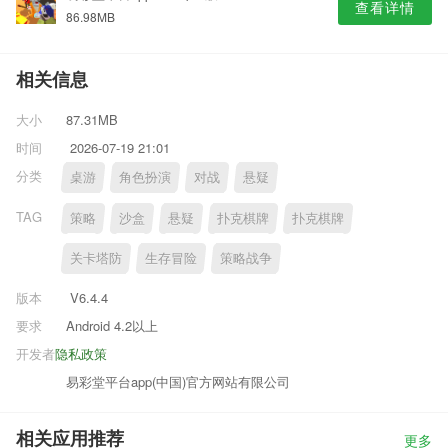
查看详情
86.98MB
相关信息
大小
87.31MB
时间
2026-07-19 21:01
分类
桌游
角色扮演
对战
悬疑
TAG
策略
沙盒
悬疑
扑克棋牌
扑克棋牌
关卡塔防
生存冒险
策略战争
版本
V6.4.4
要求
Android 4.2以上
开发者
隐私政策
易彩堂平台app(中国)官方网站有限公司
相关应用推荐
更多