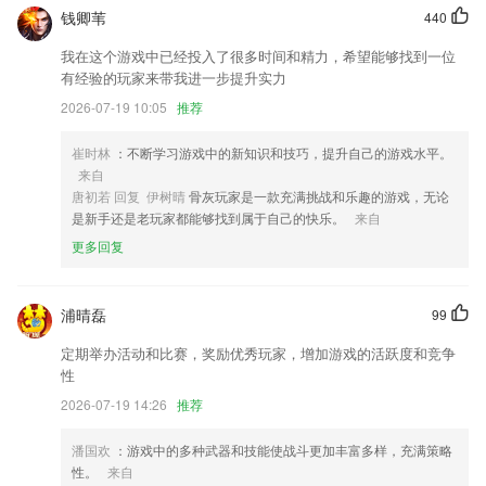
钱卿苇
440
优化市民卡二维码的SDK；
我在这个游戏中已经投入了很多时间和精力，希望能够找到一位
欧洲名城，掌上订票想走就走
有经验的玩家来带我进一步提升实力
识别画面内容一键生成风格字幕，高效酷炫！
2026-07-19 10:05
推荐
新增华为账号登录（同步个人词库备份设置项）
崔时林
：不断学习游戏中的新知识和技巧，提升自己的游戏水平。
优化识别功能
来自
联系我们
唐初若 回复 伊树晴
骨灰玩家是一款充满挑战和乐趣的游戏，无论
以上就是易彩堂平台app的介绍，如果您喜欢这款软件，您可以到应用商
是新手还是老玩家都能够找到属于自己的快乐。
来自
店进行打分评论，说出您的使用经历，以帮助我们更好的对产品进行优化
更多回复
修改。
浦晴磊
99
定期举办活动和比赛，奖励优秀玩家，增加游戏的活跃度和竞争
性
2026-07-19 14:26
推荐
潘国欢
：游戏中的多种武器和技能使战斗更加丰富多样，充满策略
性。
来自