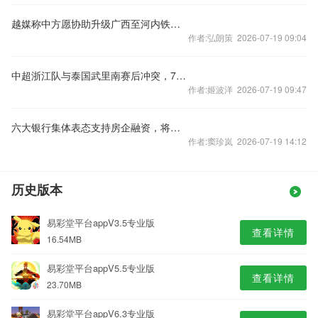
越媒称中方愿协助升级广西至河内铁路交通，外交部回应
作者:弘朗策 2026-07-19 09:04
中超浙江队与泰国武里南赛后冲突，7人被禁赛48场
作者:姬波洋 2026-07-19 09:47
六大银行集体表态支持房企融资，将如何影响楼市？
作者:窦珍岚 2026-07-19 14:12
历史版本
易彩堂平台appV3.5专业版
查看详情
16.54MB
易彩堂平台appV5.5专业版
查看详情
23.70MB
易彩堂平台appV6.3专业版