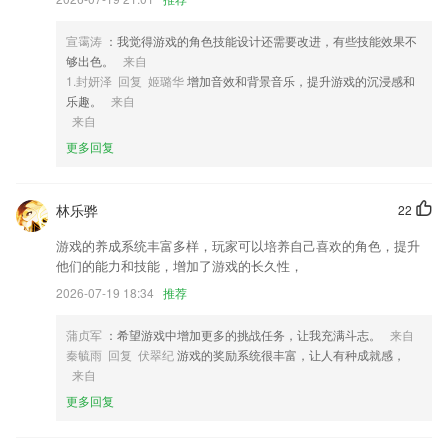
4,更多好看的都市小说、官场小说，满足“懂”的你
宣霭涛
：我觉得游戏的角色技能设计还需要改进，有些技能效果不
5,给不一样年龄层的少年儿童们出示了很是便捷的看病服务项目，网上就
够出色。
来自
能达到;
1.封妍泽 回复 姬璐华
增加音效和背景音乐，提升游戏的沉浸感和
6,每次阅读小说都可以轻松进行，带给用户更多的便捷；
乐趣。
来自
来自
易彩堂平台app软件优势
更多回复
1.当然这里也是可以屏蔽一切弹幕的，更好的帮助学生们听到老师们的上
课教学等
林乐骅
22
2.从确定好到明显差之间的分数过渡要均匀，分数差别有意义能拉开档次
游戏的养成系统丰富多样，玩家可以培养自己喜欢的角色，提升
3.向教师提供完全同步的教材练习/作业内容，教师可以自己上传练习/试
他们的能力和技能，增加了游戏的长久性，
卷等，所有题库内容均智能自动批改。现有的数百万题库足以保证老师应
对任何程度的学生需求
2026-07-19 18:34
推荐
4.常用汉字真人版发音，做最好用的汉语字典
蒲贞军
：希望游戏中增加更多的挑战任务，让我充满斗志。
来自
5.长按单词查释义，正版柯林斯词典英汉双解免费使用，一键加入生词本
秦毓雨 回复 伏翠纪
游戏的奖励系统很丰富，让人有种成就感，
来自
6.·为你的高考政治科目提分加油
更多回复
易彩堂平台app更新了什么?
可完善门店营销信息，吸引客户到店消费