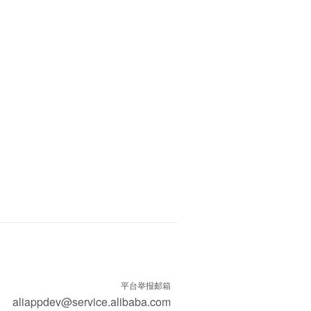
平台举报邮箱
aliappdev@service.alibaba.com