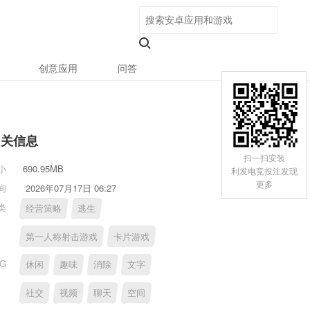
创意应用
问答
相关信息
扫一扫安装
小
690.95MB
利发电竞投注发现
更多
间
2026年07月17日 06:27
类
经营策略
逃生
第一人称射击游戏
卡片游戏
AG
休闲
趣味
消除
文字
社交
视频
聊天
空间