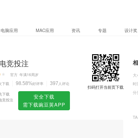
电脑应用
MAC应用
资讯
专题
设计奖
电竞投注
官方
年满16周岁
大
次下载
98.58%
好评率
397
人评论
时
扫码打开当前页下载
分
先下载
安全下载
电竞投注
需下载豌豆荚APP
T