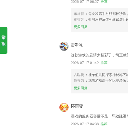
2026-07-17 06:27
推荐
东栋新
：每次和高手对战都被秒杀
霍霭芳
：针对用户反馈和建议进行
更多回复
举
报
雷翠咏
这款游戏的剧情太精彩了，简直就
2026-07-17 01:42
推荐
古聪鹏
：徒弟们共同探索神秘地下
符春强
：观看游戏高手的比赛录像
更多回复
怀雨蓉
游戏的服务器容量不足，导致延迟
2026-07-17 04:38
推荐