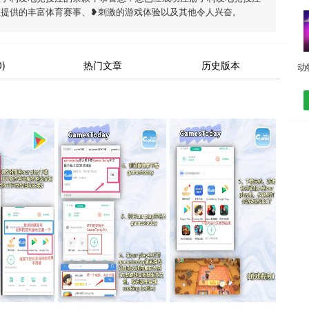
注提供的丰富体育赛事、❥刺激的游戏体验以及其他令人兴奋。
)
热门文章
历史版本