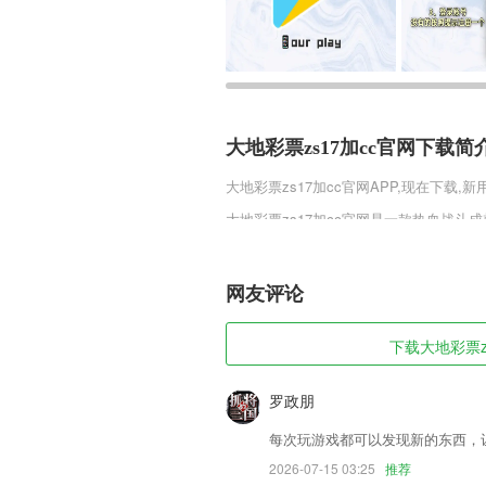
大地彩票zs17加cc官网下载简
大地彩票zs17加cc官网
APP,现在下载,
大地彩票zs17加cc官网是一款热血战
苦的修炼，领悟各种玄妙的道法，自创各
大地彩票zs17加cc官网软件特
网友评论
1,垃圾常识：了解垃圾分类常识，具体的
2,针对驾考难题、怪题、偏题、易错题
下载大地彩票zs
不会傻傻分不清。
3,【更新】全新界面，体验更多启蒙阅读
罗政朋
4,支持全自动采购，店铺需要的商品能够
每次玩游戏都可以发现新的东西，
5,1分钟就可以掌握一个知识点，绝不拖拉
2026-07-15 03:25
推荐