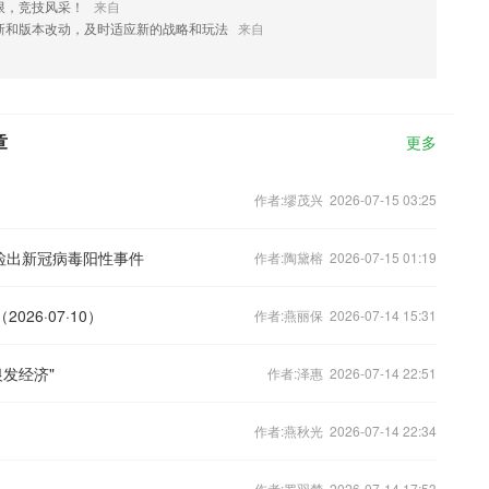
限，竞技风采！
来自
新和版本改动，及时适应新的战略和玩法
来自
章
更多
作者:缪茂兴 2026-07-15 03:25
检出新冠病毒阳性事件
作者:陶黛榕 2026-07-15 01:19
26·07·10）
作者:燕丽保 2026-07-14 15:31
银发经济"
作者:泽惠 2026-07-14 22:51
作者:燕秋光 2026-07-14 22:34
作者:罗羽梵 2026-07-14 17:53