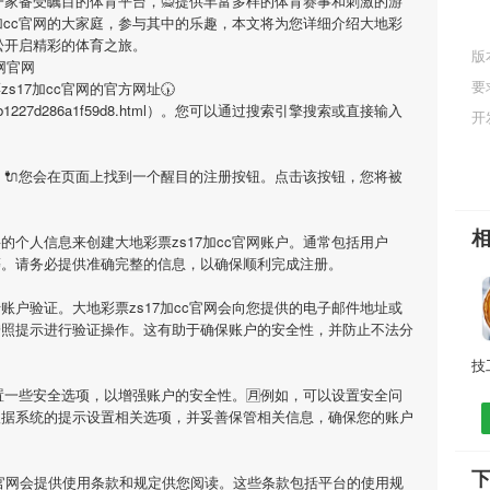
是一家备受瞩目的体育平台，🙅提供丰富多样的体育赛事和刺激的游
加cc官网
的大家庭，参与其中的乐趣，本文将为您详细介绍
大地彩
松开启精彩的体育之旅。
版
网官网
要
zs17加cc官网
的官方网址🕠
a72f29bb1227d286a1f59d8.html）。您可以通过搜索引擎搜索或直接输入
开
，🔌您会在页面上找到一个醒目的注册按钮。点击该按钮，您将被
要的个人信息来创建
大地彩票zs17加cc官网
账户。通常包括用户
等。请务必提供准确完整的信息，以确保顺利完成注册。
行账户验证。
大地彩票zs17加cc官网
会向您提供的电子邮件地址或
按照提示进行验证操作。这有助于确保账户的安全性，并防止不法分
置一些安全选项，以增强账户的安全性。🈷例如，可以设置安全问
根据系统的提示设置相关选项，并妥善保管相关信息，确保您的账户
下
官网
会提供使用条款和规定供您阅读。这些条款包括平台的使用规