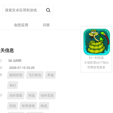
创意应用
问答
相关信息
扫一扫安装
小
58.32MB
大地彩票zs17加cc
官网发现更多
间
2026-07-15 03:25
类
模拟经营
飞行射击
养成
奇幻
AG
动作冒险
对战
动作竞技
对战
传奇游戏
枪战