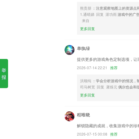
6,语音直播
熊贵朋
：注意观察地图上的资源点
大地彩票zs17加cc官网软件优
1.通晴娣 回复 湛功雨
游戏中的广
来自
1.支持对视频、文档等多类课件统一管理
更多回复
2.专业CAD客服在线答疑、快速反馈
3.热门广场，只关注您的关注，同时为您
单纨绿
4.拥有丰富实用的直播教学，可以提供互
提供更多的游戏角色定制选项，让
5.我们将课内知识点融入到课外读物
2026-07-14 22:21
推荐
举
6.智能ai课堂：分析动态生成个性学习路
报
大地彩票zs17加cc官网更新了
洪顺纯
：学会分析游戏中的情况，
司马树宽 回复 屠烁元
偶尔也会和
和日程发起人沟通时，可附加留言。
更多回复
新黄河客户端是济南日报报业集团倾力打
热点新闻，以专业的素养和视角为您提供
程唯晓
新增添加音乐功能
让烟草标签更方便
解锁隐藏的成就，收集游戏中的珍
增加考勤范围查看功能。
2026-07-15 00:08
推荐