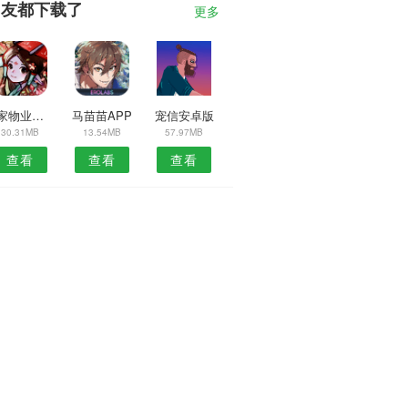
朋友都下载了
更多
加家物业端安卓版
马苗苗APP
宠信安卓版
30.31MB
13.54MB
57.97MB
查看
查看
查看