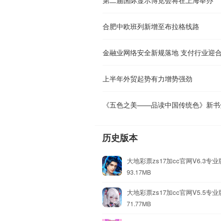
合肥中欧班列新增至布拉格线路
金融业网络安全新规落地 支付行业迎
上半年外贸起势有力增势强劲
《五色之美——品读中国传统色》新书
历史版本
大地彩票zs17加cc官网V6.3专业
93.17MB
大地彩票zs17加cc官网V5.5专业
71.77MB