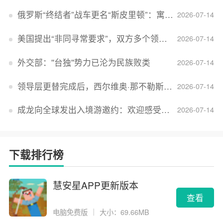
俄罗斯“终结者”战车更名“斯皮里顿”：寓意强大可靠，彰显俄精神力量
2026-07-14
美国提出“非同寻常要求”，双方多个领域分歧依旧，印美贸易谈判进入“关键阶段”
2026-07-14
外交部：''台独''势力已沦为民族败类
2026-07-14
领导层更替完成后，西尔维奥·那不勒斯出任Lucid首席执行官
2026-07-14
成龙向全球发出入境游邀约：欢迎感受无滤镜的真实中国
2026-07-14
下载排行榜
慧安星APP更新版本
查看
电脑免费版
｜
大小：69.66MB