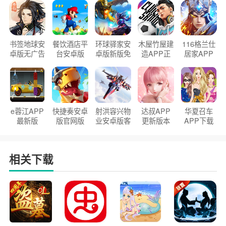
书签地球安
餐饮酒店平
环球驿家安
木屋竹屋建
116格兰仕
卓版无广告
台安卓版
卓版新版免
造APP正
居家APP
官方正版
2026版
费下载
版2026
手机版
e蓉江APP
快捷奏安卓
射洪容兴物
达叔APP
华夏召车
最新版
版官网版
业安卓版客
更新版本
APP下载
户端
2026
安装2026
相关下载