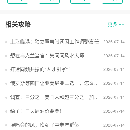
相关攻略
更多
上海临港：独立董事张湧因工作调整离任
2026-07-14
想在乌克兰当官？先问问风水大师
2026-07-14
打造同频共振的“人才引擎”！
2026-07-14
俄罗斯等四国让亚美尼亚二选一，怎么回事？
2026-07-14
调查：三分之一美国人和超三分之一加拿大人感到经济压力
2026-07-14
稳了！三天后油价要变！
2026-07-14
演唱会的风，吹到了中老年群体
2026-07-14