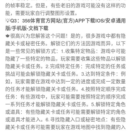
的帧率稳定。但是，有些老旧的游戏可能没有这样的功
能，需要玩家自行调整图形设置。
💡
Q3：356体育官方网站(官方)APP下载IOS/安卓通用
版/手机版-文档下载
🍁很高兴为您解答这个问题！是的，很多游戏中都有隐
藏关卡或秘密任务。解锁它们的方法因游戏而异，以下
是一些常见的解锁方式：1.收集特定物品：游戏中可能
隐藏了一些特定的物品，玩家需要收集这些物品以解锁
隐藏关卡或任务。2.完成特定任务：完成特定的任务或
挑战可能会解锁隐藏关卡或任务。3.达到特定条件：例
如，玩家需要在游戏中达到一定的进度或完成一定数量
的任务才能解锁隐藏关卡或任务。4.按照特定顺序完成
任务：有些游戏中，玩家可能需要按照特定的顺序完成
一系列任务才能解锁隐藏关卡或任务。5.解锁特定角色
或道具：有些隐藏关卡或任务可能需要解锁特定的角色
或道具才能进入。6.寻找隐藏入口或秘密地点：有些隐
藏关卡或任务可能需要玩家在游戏地图中找到隐藏的入