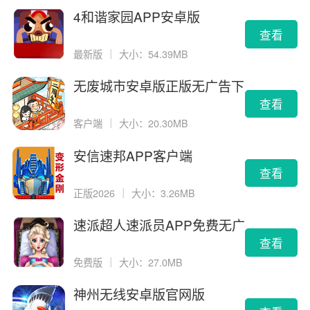
4和谐家园APP安卓版
查看
最新版
｜
大小：54.39MB
无废城市安卓版正版无广告下
载
查看
客户端
｜
大小：20.30MB
安信速邦APP客户端
查看
正版2026
｜
大小：3.26MB
速派超人速派员APP免费无广
告版
查看
免费版
｜
大小：27.0MB
神州无线安卓版官网版