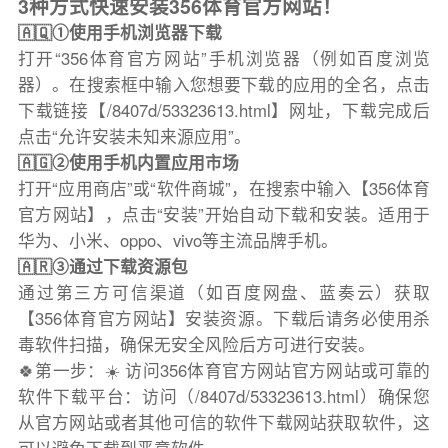
3种方式快速安装356体育官方网站！
🇦🇶①使用手机浏览器下载
打开“356体育官方网站”手机浏览器（例如百度浏览
器）。在搜索框中输入您想要下载的应用的全名，点击
下载链接【/8407d/53323613.html】网址，下载完成后
点击“允许安装未知来源应用”。
🇦🇬②使用手机内置应用市场
打开“应用商店”或“软件商城”，在搜索中输入【356体育
官方网站】，点击“安装”开始自动下载和安装。适用于
华为、小米、oppo、vivo等主流品牌手机。
🇦🇷③通过下载资源包
通过第三方可信渠道（如百度网盘、蓝奏云）获取
【356体育官方网站】安装资源。下载后请务必使用杀
毒软件扫描，确保无安全风险后方可进行安装。
🍀第一步：☀️ 访问356体育官方网站官方网站或可靠的
软件下载平台：访问（/8407d/53323613.html）确保您
从官方网站或者其他可信的软件下载网站获取软件，这