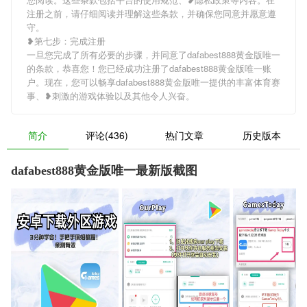
注册之前，请仔细阅读并理解这些条款，并确保您同意并愿意遵
守。
❥第七步：完成注册
一旦您完成了所有必要的步骤，并同意了dafabest888黄金版唯一
的条款，恭喜您！您已经成功注册了dafabest888黄金版唯一账
户。现在，您可以畅享dafabest888黄金版唯一提供的丰富体育赛
事、❥刺激的游戏体验以及其他令人兴奋。
简介
评论(436)
热门文章
历史版本
dafabest888黄金版唯一最新版截图