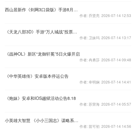
西山居新作《剑网3口袋版》手游8月底发布
作者: 乔贤亮 2026-07-14 12:53
《天龙八部3D》手游“万人城战”投票拿豪华礼包！
作者: 卫妹玛 2026-07-14 13:17
《战神OL》新区“龙御轩冕”5日火爆开启
作者: 冉勇莎 2026-07-14 09:48
《中华英雄传》安卓版本停运公告
作者: 幸明娴 2026-07-14 14:41
《炮妹》安卓和IOS越狱活动公告8.18
作者: 苏荣海 2026-07-14 05:57
小英雄大智慧 《小小三国志》谋略系统解析
作者: 苗可初 2026-07-14 14:56