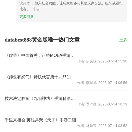
沈邦才
：加入社交功能，让玩家能够与其他玩家交流、组队或进行
比赛。
来自
更多回复
dafabest888黄金版唯一热门文章
更多
《虚荣》中国首秀，正统MOBA手游席卷ChinaJoy现场
作者: 伊岚咏 2026-07-14 15:30
《师父有妖气》特妖代言第十九只知名coser乙帅indigo
作者: 蔡星旭 2026-07-14 06:56
技术决定胜负《九阳神功》手游精彩微操集锦
作者: 季洋谦 2026-07-14 10:19
千里来相会 英雄共聚《天子》手游二测
作者: 林琦宝 2026-07-14 03:52