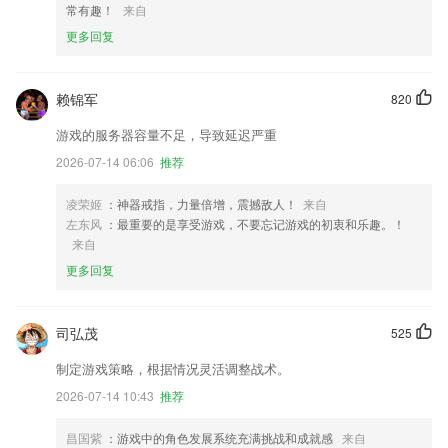
常有趣！
来自
更多回复
赖锦军
820
游戏的服务器容量不足，导致延迟严重
2026-07-14 06:06
推荐
凌荣姬
：神器戒指，力量倍增，震撼敌人！
来自
左东风
：最重要的是享受游戏，不要忘记游戏的初衷和乐趣。！
来自
更多回复
司弘茂
525
制定游戏策略，根据情况灵活调整战术。
2026-07-14 10:43
推荐
昌国紫
：游戏中的角色发展系统充满挑战和成就感
来自