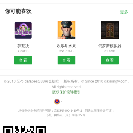
你可能喜欢
更多
莽荒决
欢乐斗水果
俄罗斯模拟器
2.86GB
351.65MB
81.6MB
查看
查看
查看
© 2010 至今 dafabest888黄金版唯一 版权所有。© Since 2010 daxiongtv.com .
All rights reserved.
版权保护投诉指引
・
增值电信业务经营许可证：京ICP备19043480号-2
网络出版服务许可证：
（署）网出证（京）字第827号