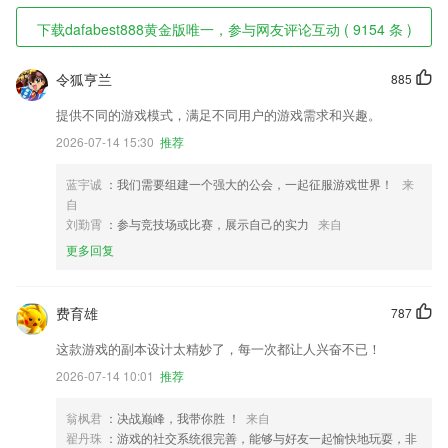
下载dafabest888黄金版唯一，参与网友评论互动 ( 9154 条 )
令狐亨兰
885
提供不同的游戏模式，满足不同用户的游戏需求和兴趣。
2026-07-14 15:30
推荐
蓝宇诚
：我们需要组建一个强大的公会，一起征服游戏世界！
来
自
刘勤霄
：参与竞技场或比赛，展示自己的实力
来自
更多回复
费育雄
787
这款游戏的副本设计太精妙了，每一次都让人兴奋不已！
2026-07-14 10:01
推荐
翁枫君
：决战巅峰，我带你胜 ！
来自
翟丹珠
：游戏的社交系统很完善，能够与好友一起愉快地玩耍，非