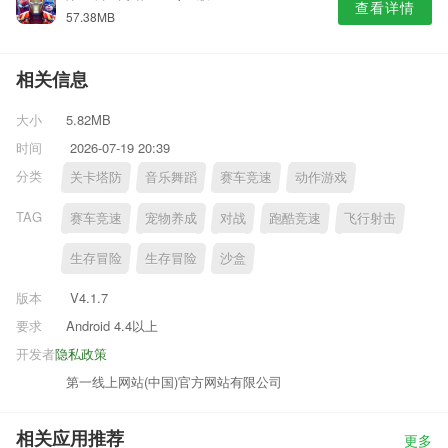
查看详情
57.38MB
相关信息
大小
5.82MB
时间
2026-07-19 20:39
分类
关卡塔防
音乐舞蹈
赛车竞速
动作游戏
TAG
赛车竞速
宠物养成
对战
跑酷竞速
飞行射击
生存冒险
生存冒险
沙盒
版本
V4.1.7
要求
Android 4.4以上
开发者
隐私政策
第一线上网站(中国)官方网站有限公司
相关应用推荐
更多