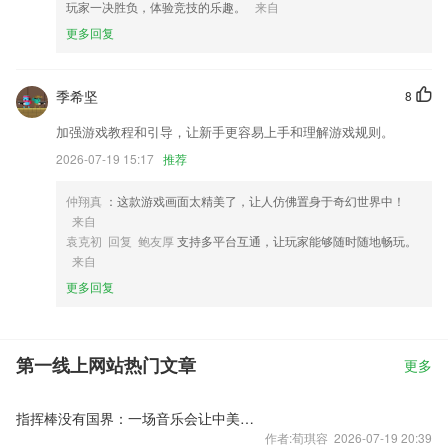
玩家一决胜负，体验竞技的乐趣。
来自
更多回复
季希坚
8
加强游戏教程和引导，让新手更容易上手和理解游戏规则。
2026-07-19 15:17
推荐
仲翔真
：这款游戏画面太精美了，让人仿佛置身于奇幻世界中！
来自
袁克初 回复 鲍友厚
支持多平台互通，让玩家能够随时随地畅玩。
来自
更多回复
第一线上网站热门文章
更多
指挥棒没有国界：一场音乐会让中美青少年“听懂”彼此
作者:荀琪容 2026-07-19 20:39