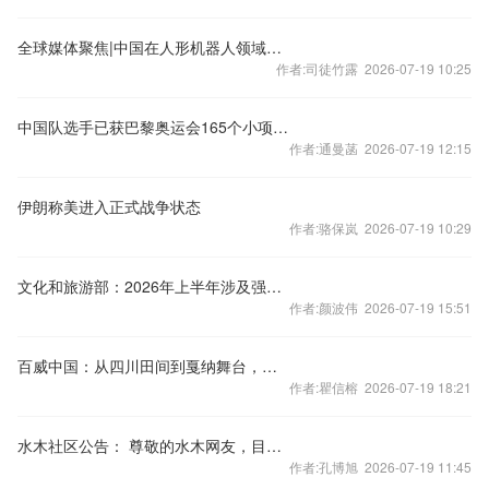
全球媒体聚焦|中国在人形机器人领域抢占先机
作者:司徒竹露 2026-07-19 10:25
中国队选手已获巴黎奥运会165个小项的参赛资格
作者:通曼菡 2026-07-19 12:15
伊朗称美进入正式战争状态
作者:骆保岚 2026-07-19 10:29
文化和旅游部：2026年上半年涉及强迫购物立案同比增长86.9%
作者:颜波伟 2026-07-19 15:51
百威中国：从四川田间到戛纳舞台，一颗青柠背后的商业与可持续共生实践｜2026年度CSR观察案例⑦
作者:瞿信榕 2026-07-19 18:21
水木社区公告： 尊敬的水木网友，目前水木社区PC端已经恢复正常访问。
作者:孔博旭 2026-07-19 11:45