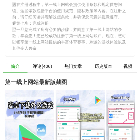
🆙在注册过程中，
第一线上网站
会提供使用条款和规定供您阅
读。这些条款包括平台的使用规范、隐私政策等内容。在注册之
前，请仔细阅读并理解这些条款，并确保您同意并愿意遵守。
📹第七步：完成注册
🈳一旦您完成了所有必要的步骤，并同意了
第一线上网站
的条
款，恭喜您！您已经成功注册了第一线上网站账户。现在，您可
以畅享
第一线上网站
提供的丰富体育赛事、刺激的游戏体验以及
其他令人兴奋
简介
评论(406)
热门文章
历史版本
视频
第一线上网站最新版截图