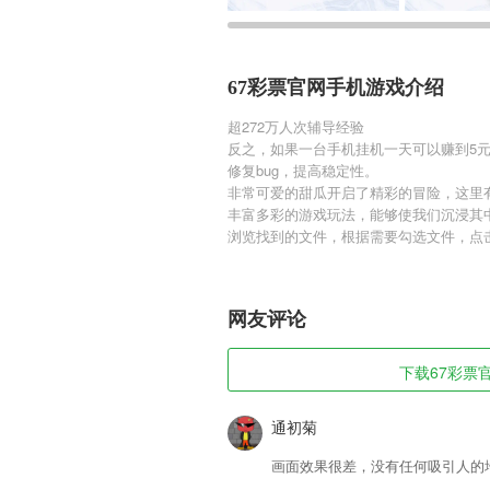
67彩票官网手机游戏介绍
超272万人次辅导经验
反之，如果一台手机挂机一天可以赚到5
修复bug，提高稳定性。
非常可爱的甜瓜开启了精彩的冒险，这里
丰富多彩的游戏玩法，能够使我们沉浸其
浏览找到的文件，根据需要勾选文件，点
网友评论
下载67彩票官
通初菊
画面效果很差，没有任何吸引人的