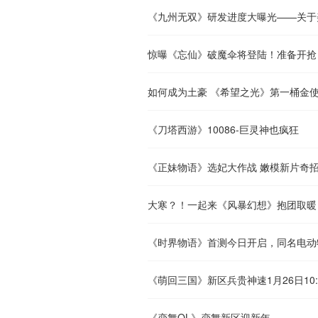
《九州无双》研发进度大曝光——关于
惊曝《忘仙》破魔伞将登陆！准备开抢
如何成为土豪 《希望之光》第一桶金
《刀塔西游》10086-巨灵神也疯狂
《正妹物语》选妃大作战 嫩模新片奇
大寒？！一起来《风暴幻想》抱团取暖
《时界物语》首测今日开启，同名电动
《萌回三国》新区兵贵神速1月26日10:
《恋舞OL》恋舞新区迎新年