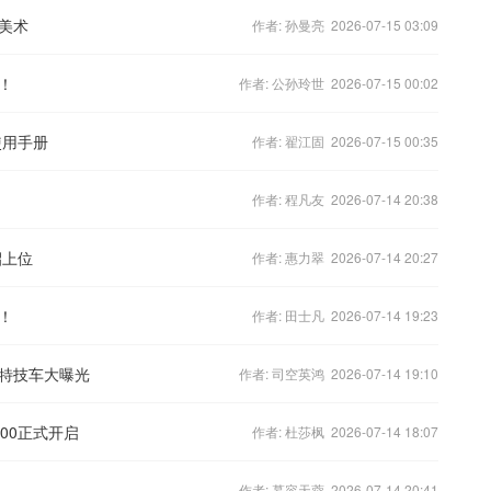
美术
作者: 孙曼亮 2026-07-15 03:09
！
作者: 公孙玲世 2026-07-15 00:02
使用手册
作者: 翟江固 2026-07-15 00:35
作者: 程凡友 2026-07-14 20:38
招上位
作者: 惠力翠 2026-07-14 20:27
！
作者: 田士凡 2026-07-14 19:23
特技车大曝光
作者: 司空英鸿 2026-07-14 19:10
00正式开启
作者: 杜莎枫 2026-07-14 18:07
作者: 慕容天蓉 2026-07-14 20:41