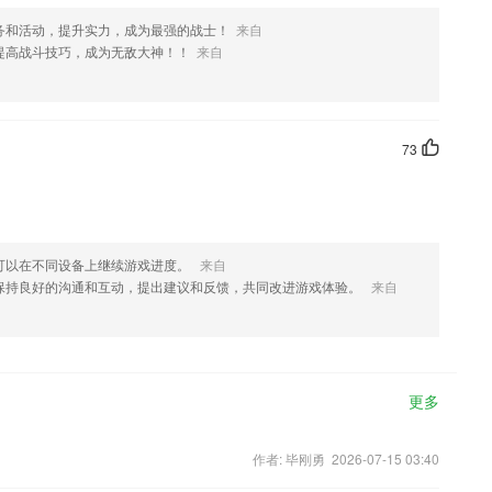
务和活动，提升实力，成为最强的战士！
来自
提高战斗技巧，成为无敌大神！！
来自
73
可以在不同设备上继续游戏进度。
来自
保持良好的沟通和互动，提出建议和反馈，共同改进游戏体验。
来自
更多
作者: 毕刚勇 2026-07-15 03:40