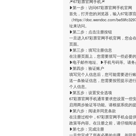
🎆67彩票官网手机🎆
❥第一步：访问67彩票官网手机官网
首先，打开您的浏览器，输入67彩票
（https://doc.wendoc.com/be
址来访问。
❥第二步：点击注册按钮
一旦进入67彩票官网手机官网，您会
页面。
❥第三步：填写注册信息
在注册页面上，您需要填写一些必要的
❥电子邮件地址、❥手机号码等。请务
❥第四步：验证账户
填写完个人信息后，您可能需要进行账
送一条验证信息，您需要按照提示进
个人信息。
❥第五步：设置安全选项
67彩票官网手机通常要求您设置一些
启用两步验证等功能。请根据系统的
❥第六步：阅读并同意条款
在注册过程中，67彩票官网手机会提
政策等内容。在注册之前，请仔细阅
❥第七步：完成注册
一旦您完成了所有必要的步骤，并同意