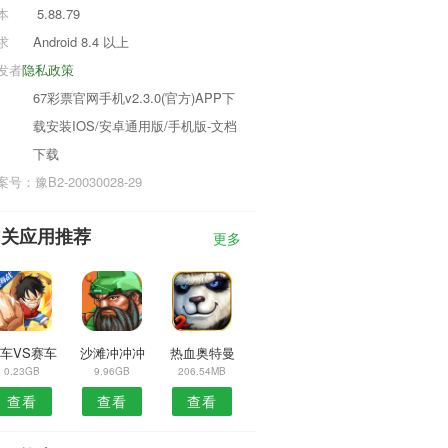
本
5.88.79
求
Android 8.4 以上
发者
隐私政策
67彩票官网手机v2.3.0(官方)APP下
载安装IOS/安卓通用版/手机版-文档
下载
号：豫B2-20030028-29
相关应用推荐
更多
车VS赛车
沙滩冲冲冲
热血奥特曼
0.23GB
9.96GB
206.54MB
查看
查看
查看