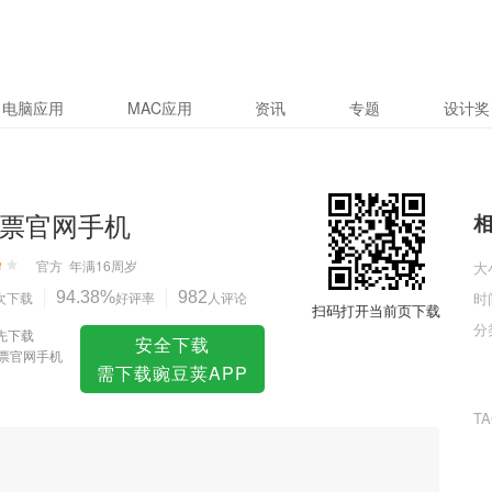
电脑应用
MAC应用
资讯
专题
设计奖
彩票官网手机
官方
年满16周岁
大
次下载
94.38%
好评率
982
人评论
时
扫码打开当前页下载
分
先下载
安全下载
彩票官网手机
需下载豌豆荚APP
T