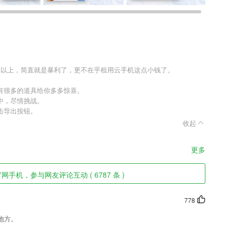
元以上，简直就是暴利了，更不在乎租用云手机这点小钱了。
有很多的道具给你多多惊喜。
中，尽情挑战。
击导出按钮。
收起
更多
网手机，参与网友评论互动 ( 6787 条 )
778
地方。