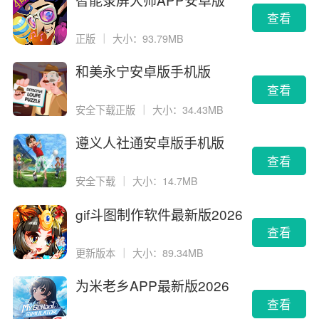
查看
正版
｜
大小：93.79MB
和美永宁安卓版手机版
查看
安全下载正版
｜
大小：34.43MB
遵义人社通安卓版手机版
查看
安全下载
｜
大小：14.7MB
gif斗图制作软件最新版2026
版
查看
更新版本
｜
大小：89.34MB
为米老乡APP最新版2026
查看