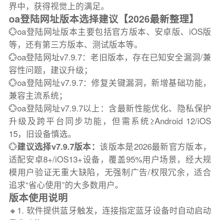
界中，获得视觉上的满足。
oa登陆网址版本选择建议【2026最新整理】
💮oa登陆网址版本主要包括官方版本、安卓版、iOS版
等，还有第三方版本、测试版本等。
💮oa登陆网址v7.9.7：老旧版本，存在已知安全漏洞/兼
容性问题，建议升级；
💮oa登陆网址v7.9.7：修复关键漏洞，新增基础功能，
兼容主流系统；
💮oa登陆网址v7.9.7以上：含最新性能优化、隐私保护
升级及跨平台同步功能，但需系统≥Android 12/iOS
15，旧设备慎选。
💮
建议选择v7.9.7版本：
该版本是2026最新官方版本，
适配安卓8+/iOS13+设备，覆盖95%用户场景，经大规
模用户验证无重大缺陷，无强制广告/权限冗余，适合
追求“省心使用”的大多数用户。
版本使用说明
🔸1. 软件提供蓝牙触发，连接指定蓝牙设备时自动启动