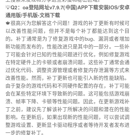
💡
Q2：oa登陆网址v7.9.7(中国)APP下载安装IOS/安卓
通用版/手机版-文档下载
🍁很高兴为您解答这个问题！游戏的补丁更新有时候可
以改善性能问题，但并不是每个补丁都能达到这个目
的。补丁通常是为了修复游戏中的bug、漏洞或者增加
新功能而发布的，性能改进只是其中的一部分。一些补
丁可能会针对已知的性能问题进行优化，例如修复游戏
在特定硬件上的卡顿或者崩溃问题。这些补丁通常会通
过优化代码、调整资源管理或者修复内存泄漏等方式来
改善性能。然而，补丁更新也可能引入新的性能缺陷。
由于复杂的游戏代码和不同硬件配置的存在，补丁可能
会在某些特定环境下导致新的问题。这可能包括游戏崩
溃、帧率下降、卡顿等性能问题。因此，在更新游戏补
丁之前，建议先了解该补丁所解决的问题和潜在的性能
影响。在更新后，如果出现新的性能问题，可以尝试调
整游戏设置、更新显卡驱动程序或者等待开发者发布进
一步的修复补丁。