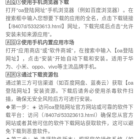
🇦🇶①使用手机浏览器下载
打开“oa登陆网址”手机浏览器（例如百度浏览器）。在
搜索框中输入您想要下载的应用的全名，点击下载链接
【/8407d/53323613.html】网址，下载完成后点击“允许
安装未知来源应用”。
🇦🇬②使用手机内置应用市场
打开“应用商店”或“软件商城”，在搜索中输入【oa登陆
网址】，点击“安装”开始自动下载和安装。适用于华
为、小米、oppo、vivo等主流品牌手机。
🇦🇷③通过下载资源包
通过第三方可信渠道（如百度网盘、蓝奏云）获取【oa
登陆网址】安装资源。下载后请务必使用杀毒软件扫
描，确保无安全风险后方可进行安装。
🍀第一步：☀️ 访问oa登陆网址官方网站或可靠的软件下
载平台：访问（/8407d/53323613.html）确保您从官方
网站或者其他可信的软件下载网站获取软件，这可以避
免下载到恶意软件。