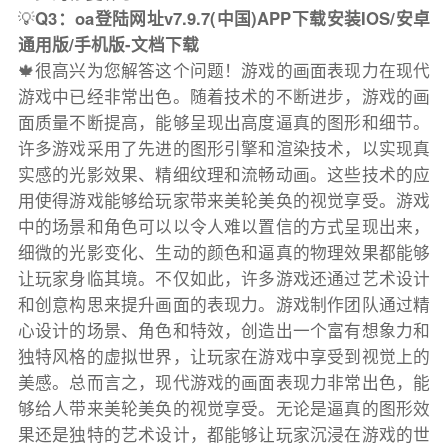
💡
Q3：oa登陆网址v7.9.7(中国)APP下载安装IOS/安卓
通用版/手机版-文档下载
🍁很高兴为您解答这个问题！游戏的画面表现力在现代
游戏中已经非常出色。随着技术的不断进步，游戏的画
面质量不断提高，能够呈现出高度逼真的图形和细节。
许多游戏采用了先进的图形引擎和渲染技术，以实现真
实感的光影效果、精细纹理和流畅动画。这些技术的应
用使得游戏能够给玩家带来美轮美奂的视觉享受。游戏
中的场景和角色可以以令人难以置信的方式呈现出来，
细微的光影变化、生动的颜色和逼真的物理效果都能够
让玩家身临其境。不仅如此，许多游戏还通过艺术设计
和创意构思来提升画面的表现力。游戏制作团队通过精
心设计的场景、角色和特效，创造出一个富有想象力和
独特风格的虚拟世界，让玩家在游戏中享受到视觉上的
美感。总而言之，现代游戏的画面表现力非常出色，能
够给人带来美轮美奂的视觉享受。无论是逼真的图形效
果还是独特的艺术设计，都能够让玩家沉浸在游戏的世