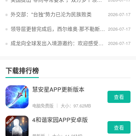
外交部：''台独''势力已沦为民族败类
2026-07-17
领导层更替完成后，西尔维奥·那不勒斯出任Lucid首席执行官
2026-07-17
成龙向全球发出入境游邀约：欢迎感受无滤镜的真实中国
2026-07-17
下载排行榜
慧安星APP更新版本
查看
电脑免费版
｜
大小：97.62MB
4和谐家园APP安卓版
查看