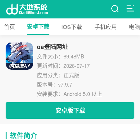
首页
安卓下载
IOS下载
手机应用
电脑
oa登陆网址
文件大小：69.48MB
更新时间：2026-07-17
应用分类：正式版
版本号：v7.9.7
安装要求：Android 5.0 以上
安卓版下载
软件简介