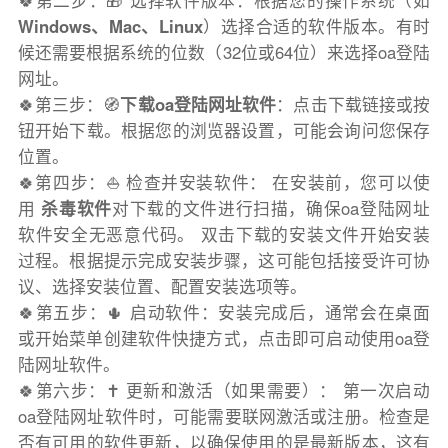
🍀第二步：🎁 选择软件版本：根据您的操作系统（如
Windows、Mac、Linux
）选择合适的软件版本。有时
候还需要根据系统的位数（32位或64位）来选择oa登陆
网址。
🍀第三步：🧭
下载oa登陆网址软件
：点击下载链接或按
钮开始下载。根据您的浏览器设置，可能会询问您保存
位置。
🍀第四步：⛵️ 检查并安装软件： 在安装前，您可以使
用
杀毒软件
对下载的文件进行扫描，确保oa登陆网址
软件安全无恶意代码。 双击下载的安装文件开始安装
过程。根据提示完成安装步骤，这可能包括接受许可协
议、选择安装位置、配置安装选项等。
🍀第五步：🌵 启动软件：安装完成后，通常会在桌面
或开始菜单创建软件快捷方式，点击即可启动使用oa登
陆网址软件。
🍀第六步：✝️ 更新和激活（如果需要）： 第一次启动
oa登陆网址软件时，可能需要联网激活或注册。检查是
否有可用的软件更新，以确保使用的是最新版本，这有