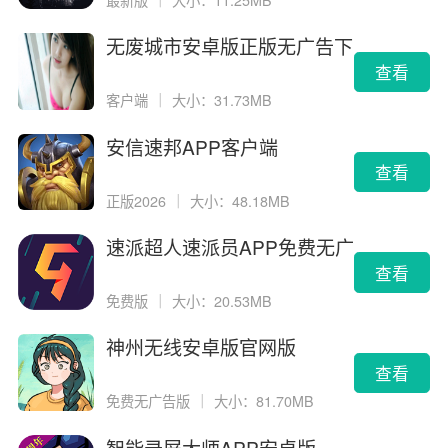
最新版
｜
大小：11.25MB
无废城市安卓版正版无广告下
载
查看
客户端
｜
大小：31.73MB
安信速邦APP客户端
查看
正版2026
｜
大小：48.18MB
速派超人速派员APP免费无广
告版
查看
免费版
｜
大小：20.53MB
神州无线安卓版官网版
查看
免费无广告版
｜
大小：81.70MB
智能录屏大师APP安卓版