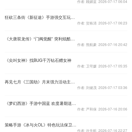
作者: 顾媚蓝 2026-07-17 06:04
狂砍三条街《新征途》手游强交互玩法全解读
作者: 贺栋清 2026-07-17 06:23
《大唐双龙传》“门阀觉醒” 突利炫酷技能视频
作者: 熊航豪 2026-07-16 20:42
《尖叫女神》找BUG千万钻石赠女神
作者: 卫苛媛 2026-07-17 05:35
再见七月《三国劫》月末强力活动主公不来一发么
作者: 刘健茂 2026-07-17 03:36
《梦幻西游》手游中国蓝 欢度暑期送清凉
作者: 严和保 2026-07-16 20:06
策略手游《冰与火OL》特色玩法保卫智者视频
作者: 许先航 2026-07-16 22:27