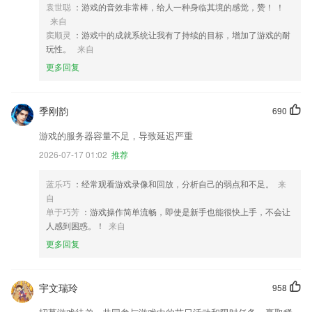
袁世聪
：游戏的音效非常棒，给人一种身临其境的感觉，赞！ ！
来自
窦顺灵
：游戏中的成就系统让我有了持续的目标，增加了游戏的耐
玩性。
来自
更多回复
季刚韵
690
游戏的服务器容量不足，导致延迟严重
2026-07-17 01:02
推荐
蓝乐巧
：经常观看游戏录像和回放，分析自己的弱点和不足。
来
自
单于巧芳
：游戏操作简单流畅，即使是新手也能很快上手，不会让
人感到困惑。！
来自
更多回复
宇文瑞玲
958