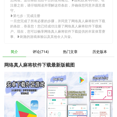
注册之前，请仔细阅读并理解这些条款，并确保您同意并愿意遵
守。
❥第七步：完成注册
一旦您完成了所有必要的步骤，并同意了网络真人麻将软件下载
的条款，恭喜您！您已经成功注册了网络真人麻将软件下载账
户。现在，您可以畅享网络真人麻将软件下载提供的丰富体育赛
事、❥刺激的游戏体验以及其他令人兴奋。
简介
评论(714)
热门文章
历史版本
网络真人麻将软件下载最新版截图