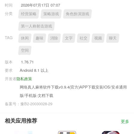
时间
2026年07月17日 07:07
分类
经营策略
策略游戏
角色扮演游戏
第一人称射击游戏
TAG
休闲
趣味
消除
文字
社交
视频
聊天
空间
版本
1.76.71
要求
Android 8.1 以上
开发者
隐私政策
网络真人麻将软件下载v0.9.4(官方)APP下载安装IOS/安卓通用
版/手机版-文档下载
备案号：豫B2-20030028-29
相关应用推荐
更多