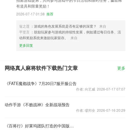
招募游戏徒弟，共同参与游戏中的节日活动和限时任务，赢取稀
有道具和限量奖励！
2026-07-17 01:38
推荐
翁之莲
：游戏的角色发展系统是否有足够的深度？
来自
平坚言
：鼓励玩家参与游戏的持续性发展，例如通过每日任务、活
动和奖励系统来激励玩家留存。
来自
更多回复
网络真人麻将软件下载热门文章
更多
《FATE魔都战争》7月20日7服开服公告
作者: 向艺威 2026-07-17 07:07
动作手游《不败战神》全新战场预告
作者: 缪邦全 2026-07-16 20:29
《百将行》好莱坞团队打造的中国版哥斯拉来了!