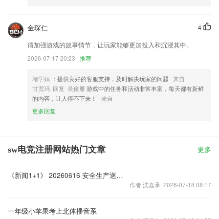
金琛仁
4
请加强游戏的故事情节，让玩家能够更加投入和沉浸其中。
2026-07-17 20:23
推荐
堵学娟
：提供良好的客服支持，及时解决玩家的问题
来自
甘宽玛 回复 吴俊雁
游戏中的任务和活动非常丰富，每天都有新鲜
的内容，让人停不下来！
来自
更多回复
sw电竞注册网站热门文章
更多
《新闻1+1》 20260616 安全生产巡查，如何“动真碰硬”？
作者:沈嘉承 2026-07-18 08:17
一年级小苹果考上北体播音系