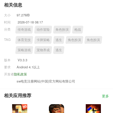
相关信息
大小
97.27MB
时间
2026-07-18 08:17
分类
传奇游戏
动作冒险
角色扮演
枪战
TAG
体育竞技
卡牌策略
逃生
角色扮演
角色扮演
策略游戏
宠物养成
逃生
版本
V3.3.3
要求
Android 4.1以上
开发者
隐私政策
sw电竞注册网站(中国)官方网站有限公司
相关应用推荐
更多