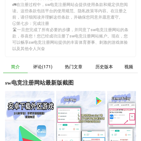
🚛在注册过程中，
sw电竞注册网站
会提供使用条款和规定供您阅
读。这些条款包括平台的使用规范、隐私政策等内容。在注册之
前，请仔细阅读并理解这些条款，并确保您同意并愿意遵守。
🕤第七步：完成注册
🛣一旦您完成了所有必要的步骤，并同意了
sw电竞注册网站
的条
款，恭喜您！您已经成功注册了sw电竞注册网站账户。现在，您
可以畅享
sw电竞注册网站
提供的丰富体育赛事、刺激的游戏体验
以及其他令人兴奋
简介
评论(171)
热门文章
历史版本
视频
sw电竞注册网站最新版截图