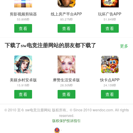
剪影视频剪辑器
线上房产平台APP
玩坏广告APP
53.89MB
85.27MB
51.84MB
查看
查看
查看
下载了sw电竞注册网站的朋友都下载了
更多
美丽乡村安卓版
摩赞生活安卓版
快卡点APP
15.91MB
28.50MB
24.15MB
查看
查看
查看
© 2010 至今 sw电竞注册网站 版权所有。© Since 2010 wendoc.com. All rights
reserved.
版权保护投诉指引
・