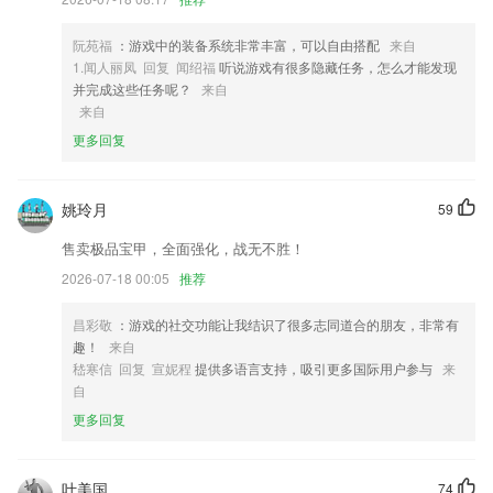
4,开通平台会员的话，还能够享受到更多的服务，也能够为你在志愿填报
的时候提供一些指导作用。
阮苑福
：游戏中的装备系统非常丰富，可以自由搭配
来自
1.闻人丽凤 回复 闻绍福
听说游戏有很多隐藏任务，怎么才能发现
5,自动导入行程：无须您添加，行程自动跳到碗里来
并完成这些任务呢？
来自
6,涵盖的资讯内容非常丰富，满足更多患者的需求。
来自
更多回复
sw电竞注册网站软件优势
1.培养具有全球视野的高端人才和具有市场竞争力的高级职业人才。
姚玲月
59
2.扫描AR卡牌，投影3D立体虚拟角色，与虚拟角色进行互动。
售卖极品宝甲，全面强化，战无不胜！
3.★中小学信息化与智能化多维管理平台，学生评价：根据定义的评价维
度
2026-07-18 00:05
推荐
4.我们背诵文章的时候,一定要事先理解文章的意思,我们要在理解的前提
昌彩敬
：游戏的社交功能让我结识了很多志同道合的朋友，非常有
之下去背诵,死记硬背是没有效果的.在背诵之前,我们要搞清楚文章的逻辑
趣！
来自
关系,弄懂上下文的内容.
嵇寒信 回复 宣妮程
提供多语言支持，吸引更多国际用户参与
来
5.梳理解题思路，传授解题方法，做到触类旁通，举一反三。
自
6.微课功能新上线，高颜值外教陪你聊。
更多回复
sw电竞注册网站更新了什么?
部分退款支持原路返回
叶美国
74