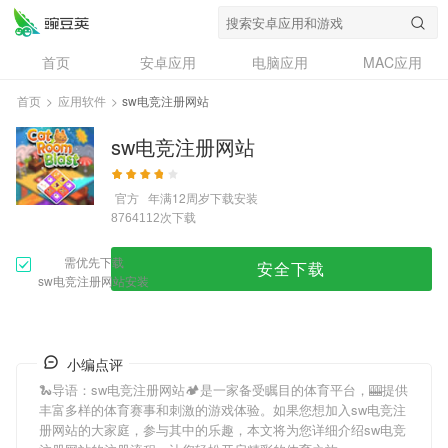
首页
安卓应用
电脑应用
MAC应用
资讯
专题
设计奖
创意应用
首页
>
应用软件
>
sw电竞注册网站
问答
sw电竞注册网站
官方
年满12周岁
下载安装
次下载
8764112
需优先下载
安全下载
sw电竞注册网站安装
小编点评
🐍导语：
sw电竞注册网站
🏕是一家备受瞩目的体育平台，🎰提供
丰富多样的体育赛事和刺激的游戏体验。如果您想加入
sw电竞注
册网站
的大家庭，参与其中的乐趣，本文将为您详细介绍
sw电竞