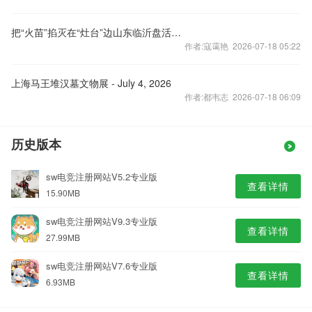
把“火苗”掐灭在“灶台”边山东临沂盘活骑手资源保障网络餐饮食品安全
作者:寇霭艳 2026-07-18 05:22
上海马王堆汉墓文物展 - July 4, 2026
作者:都韦志 2026-07-18 06:09
历史版本
sw电竞注册网站V5.2专业版
查看详情
15.90MB
sw电竞注册网站V9.3专业版
查看详情
27.99MB
sw电竞注册网站V7.6专业版
查看详情
6.93MB