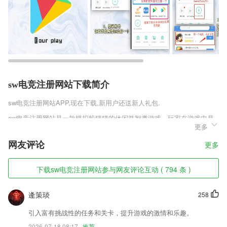
sw电竞注册网站下载简介
sw电竞注册网站
APP,现在下载,新用户还送新人礼包.
sw电竞注册网站是一款模拟躲猫猫的休闲益智类游戏，玩家在游戏中是
更多
可以体验各种各样的玩法，而且还拥有不同的地点让玩家进行选择，最重
要的就是玩家可以通过游戏中的玩法来获取乐趣，当然玩家也可以在游戏
网友评论
更多
中观看很多的剧情。
sw电竞注册网站软件特色
下载sw电竞注册网站参与网友评论互动 ( 794 条 )
1,每年在山东济南举办千人级大讲堂，累计已办59场，帮你快速打开眼
界，扩充人脉圈。
逄策琰
258
2,输入关键字，立即就能为2265用户查找更多和关键字相关的内容；
引入富有挑战性的任务和关卡，提升游戏的激情和乐趣。
3,涵盖了国学古诗、纯正英文故事等，种类齐全，通俗易懂；
2026-07-18 08:17
推荐