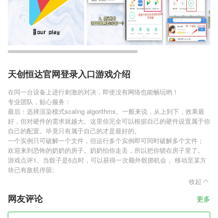
天创恒达官网登录入口游戏介绍
在同一台设备上进行刺激的对决，即使没有网络也能畅玩哟！
专业团队，贴心服务：
最后：选择渲染模式scaling algorithms。一般来说，从上到下，效果最
好，但对硬件的需求就越大。这里你完全可以根据自己的硬件设置属于你
自己的配置。毕竟只有属于自己的才是最好的。
一个实例只可破解一个文件，但运行多个实例即可同时破解多个文件；
欢迎来到恐怖的奶奶的房子。奶奶怕你走丢，所以把你锁在房子里了。
游戏点评1、当骰子是6点时，可以获得一次额外骰掷机会， 移动至某方
块已有敌机停留;
收起
网友评论
更多