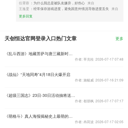
任霄蓉
：为什么我总是被队友嫌弃，好伤心
来自
王逸雯
：经常保存游戏进度，避免因意外情况导致进度丢失
来自
更多回复
天创恒达官网登录入口热门文章
更多
《乱斗西游》地藏菩萨与唐三藏新时装视频曝光
作者: 莘克桂 2026-07-17 07:48
《战仙》“天地同寿”4月18日火爆开启
作者: 施毓威 2026-07-16 21:09
《超级三国志》23日-30日活动抽将送孙尚香
作者: 都朋枫 2026-07-17 07:17
《萌格斗》真人海报揭秘史上最萌的格斗形式
作者: 冉荷波 2026-07-17 02:05