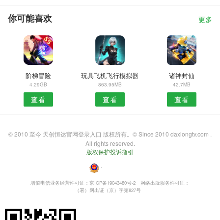
你可能喜欢
更多
阶梯冒险
玩具飞机飞行模拟器
诸神封仙
4.29GB
863.95MB
42.7MB
查看
查看
查看
© 2010 至今 天创恒达官网登录入口 版权所有。© Since 2010 daxiongtv.com .
All rights reserved.
版权保护投诉指引
・
增值电信业务经营许可证：京ICP备19043480号-2
网络出版服务许可证：
（署）网出证（京）字第827号