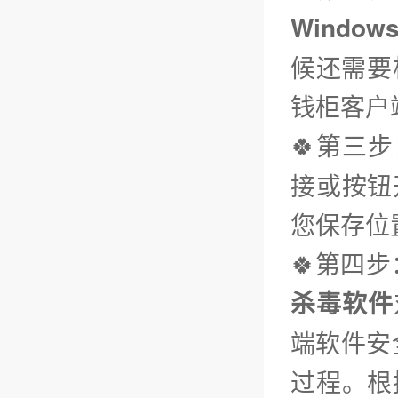
Window
候还需要
钱柜客户
🍀第三步
接或按钮
您保存位
🍀第四
杀毒软件
端软件安
过程。根