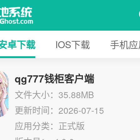
安卓下载
IOS下载
手机应
qg777钱柜客户端
文件大小：35.88MB
更新时间：2026-07-15
应用分类：正式版