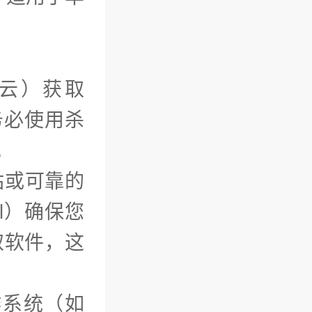
云）获取
务必使用杀
。
网站或可靠的
ml）确保您
取软件，这
作系统（如