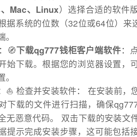
s、Mac、Linux
）选择合适的软件
根据系统的位数（32位或64位）来选择
端。
：🧭
下载qg777钱柜客户端软件
：
开始下载。根据您的浏览器设置，
置。
步：⛵️ 检查并安装软件： 在安装前，
对下载的文件进行扫描，确保qg77
全无恶意代码。 双击下载的安装文
据提示完成安装步骤，这可能包括