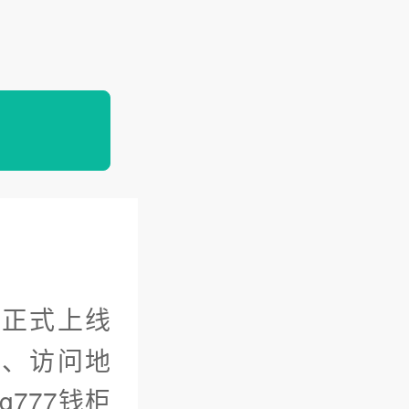
网正式上线
口、访问地
777钱柜