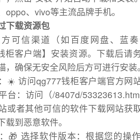
oppo、vivo等主流品牌手机。
通过下载资源包
三方可信渠道（如百度网盘、蓝奏
77钱柜客户端】安装资源。下载后请
描，确保无安全风险后方可进行安装
：☀️ 访问qg777钱柜客户端官方
台：访问（/8407d/53323613.ht
站或者其他可信的软件下载网站获
下载到恶意软件。
步：🎁 选择软件版本：根据您的操