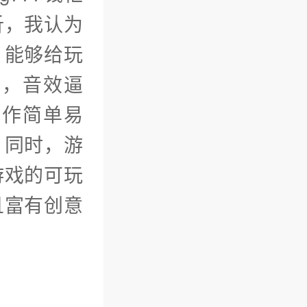
析，我认为
，能够给玩
美，音效逼
操作简单易
。同时，游
游戏的可玩
且富有创意