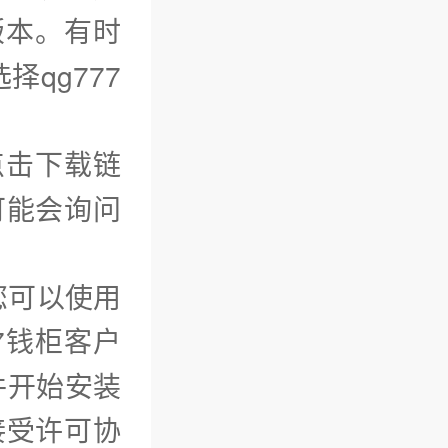
版本。有时
qg777
点击下载链
可能会询问
您可以使用
7钱柜客户
件开始安装
接受许可协