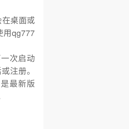
会在桌面或
qg777
第一次启动
活或注册。
的是最新版
。