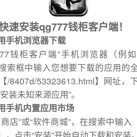
快速安装qg777钱柜客户端！
使用手机浏览器下载
g777钱柜客户端”手机浏览器（例
搜索框中输入您想要下载的应用的
/8407d/53323613.html】网址
许安装未知来源应用”。
②使用手机内置应用市场
商店”或“软件商城”，在搜索中输入【
】，点击“安装”开始自动下载和安装