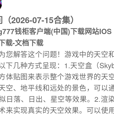
2026-07-15合集）
g777钱柜客户端(中国)下载网站IOS
P下载-文档下载
兴为您解答这个问题！游戏中的天空
以下几种方式呈现：1.天空盒（Skyb
方体贴图来表示整个游戏世界的天
天空、地平线和远处的景色，可以
拟日落、日出、星空等效果。2.渲
术来实现真实的天空效果。可以使