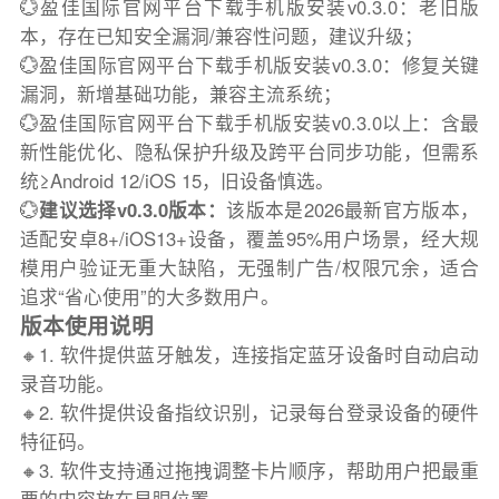
💮盈佳国际官网平台下载手机版安装v0.3.0：老旧版
本，存在已知安全漏洞/兼容性问题，建议升级；
💮盈佳国际官网平台下载手机版安装v0.3.0：修复关键
漏洞，新增基础功能，兼容主流系统；
💮盈佳国际官网平台下载手机版安装v0.3.0以上：含最
新性能优化、隐私保护升级及跨平台同步功能，但需系
统≥Android 12/iOS 15，旧设备慎选。
💮
建议选择v0.3.0版本：
该版本是2026最新官方版本，
适配安卓8+/iOS13+设备，覆盖95%用户场景，经大规
模用户验证无重大缺陷，无强制广告/权限冗余，适合
追求“省心使用”的大多数用户。
版本使用说明
🔸1. 软件提供蓝牙触发，连接指定蓝牙设备时自动启动
录音功能。
🔸2. 软件提供设备指纹识别，记录每台登录设备的硬件
特征码。
🔸3. 软件支持通过拖拽调整卡片顺序，帮助用户把最重