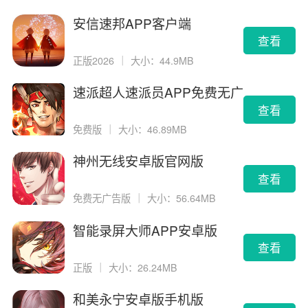
安信速邦APP客户端
查看
正版2026
｜
大小：44.9MB
速派超人速派员APP免费无广
告版
查看
免费版
｜
大小：46.89MB
神州无线安卓版官网版
查看
免费无广告版
｜
大小：56.64MB
智能录屏大师APP安卓版
查看
正版
｜
大小：26.24MB
和美永宁安卓版手机版