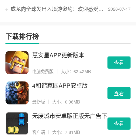
成龙向全球发出入境游邀约：欢迎感受无滤镜的真实中国
2026-07-17
下载排行榜
慧安星APP更新版本
查看
电脑免费版
｜
大小：62.42MB
4和谐家园APP安卓版
查看
最新版
｜
大小：0.98MB
无废城市安卓版正版无广告下
载
查看
客户端
｜
大小：7.81MB