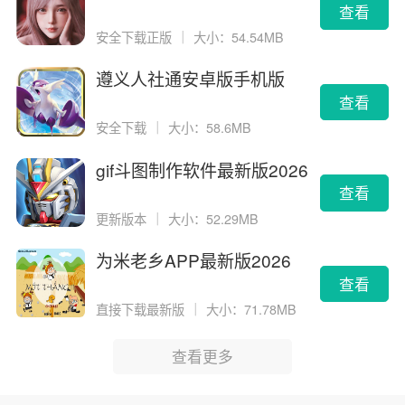
查看
安全下载正版
｜
大小：54.54MB
遵义人社通安卓版手机版
查看
安全下载
｜
大小：58.6MB
gif斗图制作软件最新版2026
版
查看
更新版本
｜
大小：52.29MB
为米老乡APP最新版2026
查看
直接下载最新版
｜
大小：71.78MB
查看更多