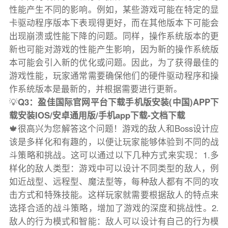
性能产生不同的影响。例如，某些游戏可能在特定的显
卡驱动程序版本下表现得更好，而在其他版本下可能会
出现崩溃或性能下降的问题。同样，操作系统版本的更
新也可能对游戏的性能产生影响，因为新的操作系统版
本可能会引入新的优化或问题。因此，为了获得最佳的
游戏性能，玩家通常需要确保他们的硬件驱动程序和操
作系统版本是最新的，并根据需要进行更新。
💡
Q3：盈佳国际官网平台下载手机版安装(中国)APP下
载安装IOS/安卓通用版/手机app下载-文档下载
🍁很高兴为您解答这个问题！游戏的敌人和Boss设计应
该是多样化和有趣的，以便让玩家能够体验到不同的战
斗策略和挑战。这可以通过以下几种方式来实现：1.多
样化的敌人类型：游戏中可以设计不同类型的敌人，例
如近战型、远程型、魔法型等，每种敌人都有不同的攻
击方式和特殊技能。这样玩家就需要根据敌人的特点来
选择合适的战斗策略，增加了游戏的深度和挑战性。2.
敌人的行为模式和智能：敌人可以设计有自己的行为模