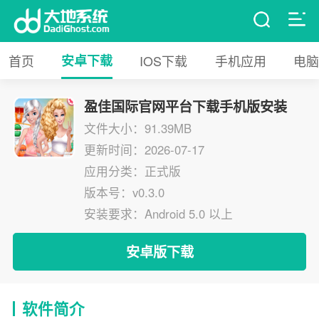
首页
安卓下载
IOS下载
手机应用
电脑
盈佳国际官网平台下载手机版安装
文件大小：91.39MB
更新时间：2026-07-17
应用分类：正式版
版本号：v0.3.0
安装要求：Android 5.0 以上
安卓版下载
软件简介