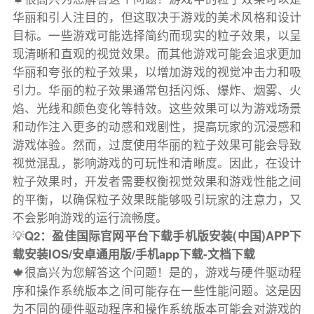
华丽和引人注目的，但这取决于游戏的美术风格和设计
目标。一些游戏可能选择简约而现实的粒子效果，以呈
现清晰和直观的视觉效果。而其他游戏可能会追求更加
华丽和夸张的粒子效果，以增加游戏的视觉冲击力和吸
引力。华丽的粒子效果通常包括闪烁、爆炸、烟雾、火
焰、光线和颜色变化等特效。这些效果可以为游戏场景
和动作注入更多的动感和戏剧性，提高玩家的沉浸感和
游戏体验。然而，过度使用华丽的粒子效果可能会导致
视觉混乱，影响游戏的可玩性和清晰度。因此，在设计
粒子效果时，开发者需要权衡视觉效果和游戏性能之间
的平衡，以确保粒子效果既能够吸引玩家的注意力，又
不会影响游戏的运行流畅度。
💡
Q2：盈佳国际官网平台下载手机版安装(中国)APP下
载安装IOS/安卓通用版/手机app下载-文档下载
🍁很高兴为您解答这个问题！是的，游戏与硬件驱动程
序和操作系统版本之间可能存在一些性能问题。这是因
为不同的硬件驱动程序和操作系统版本可能会对游戏的