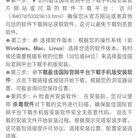
🍀第一步：☀️ 访问盈佳国际官网平台下载手机版安装官
方网站或可靠的软件下载平台：访问
（/8407d/53323613.html）确保您从官方网站或者其他
可信的软件下载网站获取软件，这可以避免下载到恶意
软件。
🍀第二步：🎁 选择软件版本：根据您的操作系统（如
Windows、Mac、Linux
）选择合适的软件版本。有时
候还需要根据系统的位数（32位或64位）来选择盈佳国
际官网平台下载手机版安装。
🍀第三步：🧭
下载盈佳国际官网平台下载手机版安装软
件
：点击下载链接或按钮开始下载。根据您的浏览器设
置，可能会询问您保存位置。
🍀第四步：⛵️ 检查并安装软件： 在安装前，您可以使
用
杀毒软件
对下载的文件进行扫描，确保盈佳国际官
网平台下载手机版安装软件安全无恶意代码。 双击下
载的安装文件开始安装过程。根据提示完成安装步骤，
这可能包括接受许可协议、选择安装位置、配置安装选
项等。