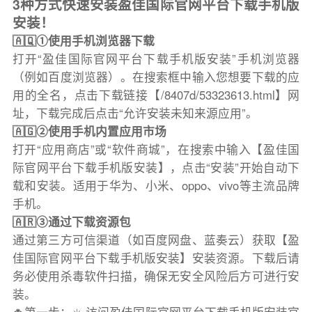
3种方式快速安装盈佳国际官网平台下载手机版
安装！
🇦🇶①使用手机浏览器下载
打开“盈佳国际官网平台下载手机版安装”手机浏览器
（例如百度浏览器）。在搜索框中输入您想要下载的应
用的全名，点击下载链接【/8407d/53323613.html】网
址，下载完成后点击“允许安装未知来源应用”。
🇦🇬②使用手机内置应用市场
打开“应用商店”或“软件商城”，在搜索中输入【盈佳国
际官网平台下载手机版安装】，点击“安装”开始自动下
载和安装。适用于华为、小米、oppo、vivo等主流品牌
手机。
🇦🇷③通过下载资源包
通过第三方可信渠道（如百度网盘、蓝奏云）获取【盈
佳国际官网平台下载手机版安装】安装资源。下载后请
务必使用杀毒软件扫描，确保无安全风险后方可进行安
装。