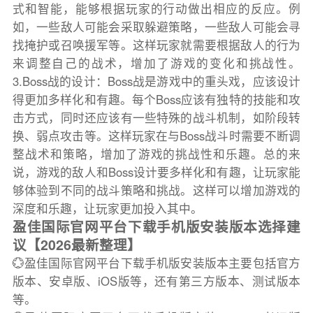
式和智能，能够根据玩家的行动做出相应的反应。例
如，一些敌人可能会采取躲避策略，一些敌人可能会寻
找掩护或召唤援军等。这样玩家就需要根据敌人的行为
来调整自己的战术，增加了游戏的变化和挑战性。
3.Boss战的设计：Boss战是游戏中的重头戏，应该设计
得更加多样化和有趣。每个Boss应该有独特的技能和攻
击方式，同时还应该有一些特殊的战斗机制，如阶段转
换、弱点攻击等。这样玩家在与Boss战斗时需要不断调
整战术和策略，增加了游戏的挑战性和乐趣。总的来
说，游戏的敌人和Boss设计要多样化和有趣，让玩家能
够体验到不同的战斗策略和挑战。这样可以增加游戏的
深度和乐趣，让玩家更加投入其中。
盈佳国际官网平台下载手机版安装版本选择建
议【2026最新整理】
💮盈佳国际官网平台下载手机版安装版本主要包括官方
版本、安卓版、iOS版等，还有第三方版本、测试版本
等。