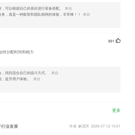
样，可以根据自己的喜好进行装备搭配。
来自
任务，真是一种默契和团队精神的体验，非常棒！！
来自
991
如何分配时间和精力
合，找到适合自己的战斗方式。
来自
能，提升用户体验。
来自
更多
于行业发展
作者: 解茂芳 2026-07-12 15:01