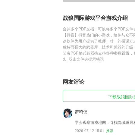
战狼国际游戏平台游戏介绍
合并多个PDF文档：可以将多个PDF文
【抖音】抖音热门的小游戏，给你与众不
该软件为用户提供了教师一对一的授课方
独特而强大的武器库，技术和武器的升级
艾奇PSP格式转器换支持多种参数设置
d、双击文件夹提示错误
网友评论
下载战狼国际游
萧鸣仪
学会观察游戏地图，寻找隐藏道具
2026-07-12 15:01
推荐