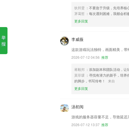
狄邦雯
：不要急于升级，先培养核
茅霭哲
：每次遇到困难，我都会积
更多回复
举
李威薇
报
这款游戏玩法独特，画面精美，带
2026-07-12 04:56
推荐
蒋毅邦
：添加副本和团队活动，让
莫菲瑗
：寻找有潜力的新手，培养
的脚步，书写传奇！
来自
更多回复
汤初阅
游戏的服务器容量不足，导致延迟
2026-07-12 13:37
推荐