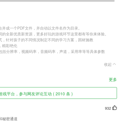
件合并成一个PDF文件，并自动以文件名作为目录。
同的全新优质新资源，更多好玩的游戏环节这里都有等你来体验。
式，针对孩子的不同情况制定不同的学习方案，因材施教
，精彩绝伦
，包括分辨率，视频码率，音频码率，声道，采用率等等具体参数
收起
更多
戏平台，参与网友评论互动 ( 2010 条 )
932
和秘密通道