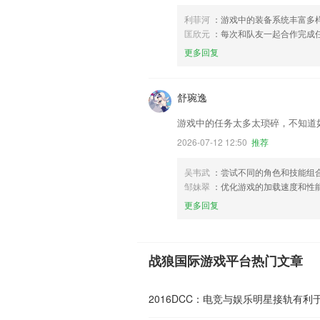
利菲河
：游戏中的装备系统丰富多
匡欣元
：每次和队友一起合作完成
更多回复
舒琬逸
游戏中的任务太多太琐碎，不知道
2026-07-12 12:50
推荐
吴韦武
：尝试不同的角色和技能组
邹妹翠
：优化游戏的加载速度和性
更多回复
战狼国际游戏平台热门文章
2016DCC：电竞与娱乐明星接轨有利