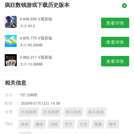
疯狂数钱游戏下载历史版本
4.648.636 V最新版
查看详情
大小 40.3
4.855.775 V最新版
查看详情
大小 65.26MB
3.862.211 V最新版
查看详情
大小 10.38MB
相关信息
大小
757.29MB
时间
2026年07月12日 14:56
分类
扑克棋牌
扑克棋牌
格斗游戏
格斗游戏
TAG
休闲
趣味
消除
文字
社交
视频
聊天