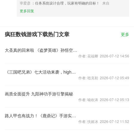
宰爱彦
：任务系统设计合理，玩家有明确的目标！
来自
更多回复
疯狂数钱游戏下载热门文章
更多
大圣真的回来啦 《盗梦英雄》孙悟空踏碎凌霄
作者: 花福卿 2026-07-12 14:56
《三国吧兄弟》七大活动来袭，high翻全场
作者: 嵇克初 2026-07-12 05:49
画质全面提升 九阳神功手游引擎揭秘
作者: 喻欢涛 2026-07-12 05:13
路人甲也有战力！《鹿鼎记》手游实力卡牌
作者: 扶姬冰 2026-07-12 11:52