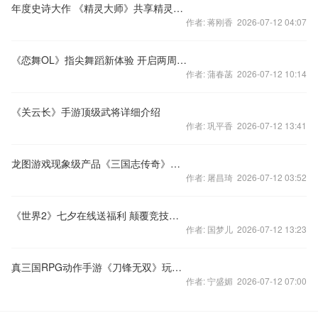
年度史诗大作 《精灵大师》共享精灵盛宴
作者: 蒋刚香 2026-07-12 04:07
《恋舞OL》指尖舞蹈新体验 开启两周年新乐章
作者: 蒲春菡 2026-07-12 10:14
《关云长》手游顶级武将详细介绍
作者: 巩平香 2026-07-12 13:41
龙图游戏现象级产品《三国志传奇》亮相ChinaJoy
作者: 屠昌琦 2026-07-12 03:52
《世界2》七夕在线送福利 颠覆竞技为爱战斗
作者: 国梦儿 2026-07-12 13:23
真三国RPG动作手游《刀锋无双》玩法前瞻
作者: 宁盛媚 2026-07-12 07:00