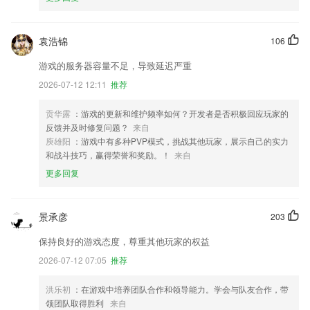
袁浩锦
106
游戏的服务器容量不足，导致延迟严重
2026-07-12 12:11
推荐
贡华露
：游戏的更新和维护频率如何？开发者是否积极回应玩家的
反馈并及时修复问题？
来自
庾雄阳
：游戏中有多种PVP模式，挑战其他玩家，展示自己的实力
和战斗技巧，赢得荣誉和奖励。！
来自
更多回复
景承彦
203
保持良好的游戏态度，尊重其他玩家的权益
2026-07-12 07:05
推荐
洪乐初
：在游戏中培养团队合作和领导能力。学会与队友合作，带
领团队取得胜利
来自