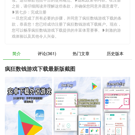
之前，请仔细阅读并理解这些条款，并确保您同意并愿意遵守。
❥第七步：完成注册
一旦您完成了所有必要的步骤，并同意了疯狂数钱游戏下载的条
款，恭喜您！您已经成功注册了疯狂数钱游戏下载账户。现在，
您可以畅享疯狂数钱游戏下载提供的丰富体育赛事、❥刺激的游
戏体验以及其他令人兴奋。
简介
评论(361)
热门文章
历史版本
疯狂数钱游戏下载最新版截图