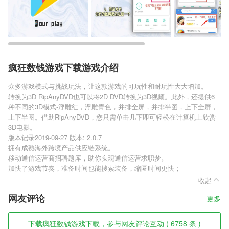
疯狂数钱游戏下载游戏介绍
众多游戏模式与挑战玩法，让这款游戏的可玩性和耐玩性大大增加。
转换为3D RipAnyDVD也可以将2D DVD转换为3D视频。此外，还提供6
种不同的3D模式-浮雕红，浮雕青色，并排全屏，并排半图，上下全屏，
上下半图。借助RipAnyDVD，您只需单击几下即可轻松在计算机上欣赏
3D电影。
版本记录2019-09-27 版本: 2.0.7
拥有成熟海外跨境产品供应链系统。
移动通信运营商招聘题库，助你实现通信运营求职梦。
加快了游戏节奏，准备时间也能搜索装备，缩圈时间更快；
收起
网友评论
更多
下载疯狂数钱游戏下载，参与网友评论互动 ( 6758 条 )