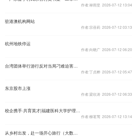
作者:禄雨坚 2026-07-12 13:04
驻港澳机构网站
作者:宗蓓莉 2026-07-12 03:13
杭州地铁停运
作者:向晓广 2026-07-12 06:20
台湾团体举行游行反对当局刁难迫害大陆配偶
作者:丁贞桦 2026-07-12 05:47
东京股市上涨
作者:梁欣涛 2026-07-12 06:33
校企携手·共育英才|福建医科大学护理学院赴美可普口腔医院“访企拓岗促就业”交流会圆满举办！
作者:柳茗莺 2026-07-12 13:14
从乡村出发，赴一场开心旅行（大数据观察）