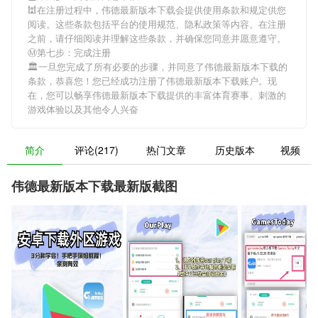
🕍在注册过程中，
伟德最新版本下载
会提供使用条款和规定供您
阅读。这些条款包括平台的使用规范、隐私政策等内容。在注册
之前，请仔细阅读并理解这些条款，并确保您同意并愿意遵守。
Ⓜ第七步：完成注册
🏛一旦您完成了所有必要的步骤，并同意了
伟德最新版本下载
的
条款，恭喜您！您已经成功注册了伟德最新版本下载账户。现
在，您可以畅享
伟德最新版本下载
提供的丰富体育赛事、刺激的
游戏体验以及其他令人兴奋
简介
评论(217)
热门文章
历史版本
视频
伟德最新版本下载最新版截图