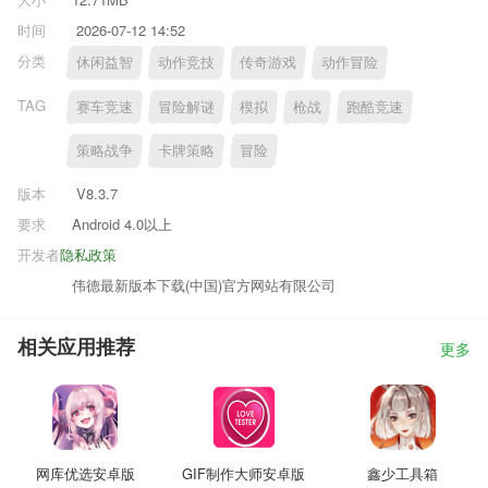
时间
2026-07-12 14:52
分类
休闲益智
动作竞技
传奇游戏
动作冒险
TAG
赛车竞速
冒险解谜
模拟
枪战
跑酷竞速
策略战争
卡牌策略
冒险
版本
V8.3.7
要求
Android 4.0以上
开发者
隐私政策
伟德最新版本下载(中国)官方网站有限公司
相关应用推荐
更多
网库优选安卓版
GIF制作大师安卓版
鑫少工具箱