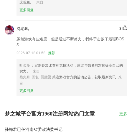
迟现象。
来自
更多回复
沈彩凤
3
虽然游戏有些难度，但是通过不断努力，我终于击败了最强BOS
S！
2026-07-12 01:52
推荐
叶贞曼
：定期参加比赛和竞技活动，通过与强者的对抗提高自己的
实力。
来自
蔡先月 回复 晏胜梁
关注游戏官方的活动公告，获取最新资讯
来
自
更多回复
梦之城平台官方1960注册网站热门文章
更多
孙梅君已任河南省委政法委书记