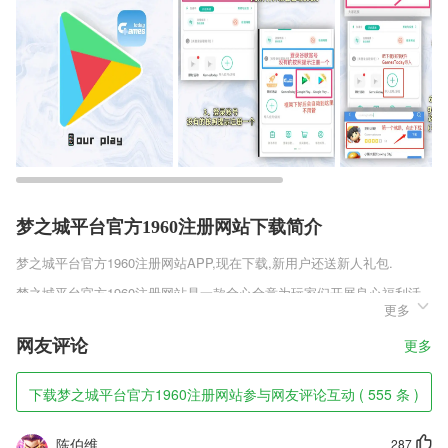
梦之城平台官方1960注册网站下载简介
梦之城平台官方1960注册网站
APP,现在下载,新用户还送新人礼包.
梦之城平台官方1960注册网站是一款全心全意为玩家们开展良心福利活
更多
动的仙侠作品，这款仙侠给你不一样的精致体验，参与每一次的红包福利
活动你就能够获得更多的回馈，1680元红包随你领取。还有飞升大礼包
网友评论
更多
等你解锁，为玩家们开创的修仙世界充满了新奇的乐趣，各种唯美的东方
韵味都被极尽的展现了出来!
下载梦之城平台官方1960注册网站参与网友评论互动 ( 555 条 )
梦之城平台官方1960注册网站软件特色
1,支持从Android 5以上的所有版本，尺、尺子兼容性超好；
陈伯维
287