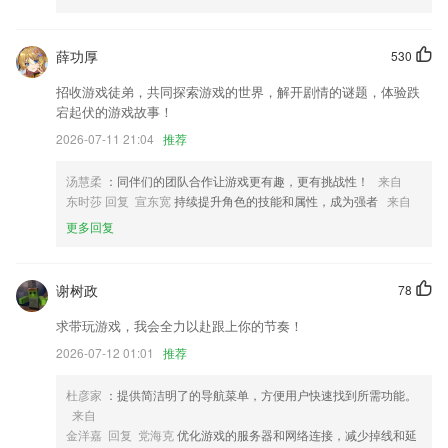
5.实现教师需求匹配，打破传统2265教师培训的惯例，自主选择。
6.不仅是家园沟通APP平台,更是园长的移动智慧顾问,轻松完成全员师生
薛功厚
530
信息及考勤管理,园所通知发布,全员新鲜事查看管理等,便捷实现园务沟
通。
招收游戏徒弟，共同探索游戏的世界，解开剧情的谜题，体验跌
宕起伏的游戏故事！
梦之城平台官方1960注册网站更新了什么?
2026-07-11 21:04
推荐
优化工单图片预览功能
汤慧柔
：同伴们的团队合作让游戏更有趣，更有挑战性！
来自
页面全新升级，功能和交互进行了优化
东时莎 回复 宣东宽
持续提升角色的技能和属性，成为强者
来自
增加了翻译的语种种类
更多回复
和日程发起人沟通时，可附加留言。
支付相关逻辑优化
谢树政
78
直播观看体验优化
求带玩游戏，我会全力以赴跟上你的节奏！
联系我们
2026-07-12 01:01
推荐
以上就是梦之城平台官方1960注册网站的介绍，如果您喜欢这款软件，
您可以到应用商店进行打分评论，说出您的使用经历，以帮助我们更好的
对产品进行优化修改。
杜彦家
：提供简洁明了的导航菜单，方便用户快速找到所需功能。
来自
金洋嘉 回复 党海克
优化游戏的服务器和网络连接，减少掉线和延