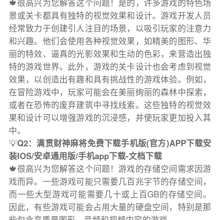
🍁很高兴为您解答这个问题！是的，许多游戏的特色场
景或关卡都具有独特的视觉效果和设计。游戏开发人员
经常致力于创建引人注目的场景，以吸引玩家的注意力
和兴趣。他们会使用各种视觉效果，如精美的图形、华
丽的特效、逼真的光影效果和生动的色彩，来营造出独
特的游戏世界。此外，游戏的关卡设计也会考虑到视觉
效果，以创造出有趣和具有挑战性的游戏体验。例如，
在冒险游戏中，玩家可能会在美丽绚丽的森林中探索，
或者在恐怖的废弃建筑中寻找线索。这些独特的视觉效
果和设计可以增强游戏的沉浸感，并使玩家更加投入其
中。
💡
Q2：满贯财神麻将免费下载手机版(官方)APP下载安
装IOS/安卓通用版/手机app下载-文档下载
🍁很高兴为您解答这个问题！游戏的存储空间需求因游
戏而异。一些游戏可能只需要几百兆字节的存储空间，
而一些大型游戏可能需要几十或上百GB的存储空间。
因此，有些游戏可能会占用大量的硬盘空间，特别是那
些包含高质量图形、音频和视频内容的游戏。