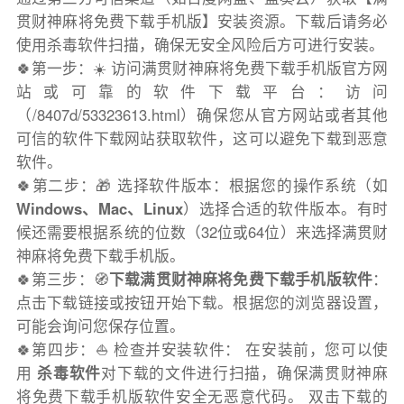
贯财神麻将免费下载手机版】安装资源。下载后请务必
使用杀毒软件扫描，确保无安全风险后方可进行安装。
🍀第一步：☀️ 访问满贯财神麻将免费下载手机版官方网
站或可靠的软件下载平台：访问
（/8407d/53323613.html）确保您从官方网站或者其他
可信的软件下载网站获取软件，这可以避免下载到恶意
软件。
🍀第二步：🎁 选择软件版本：根据您的操作系统（如
Windows、Mac、Linux
）选择合适的软件版本。有时
候还需要根据系统的位数（32位或64位）来选择满贯财
神麻将免费下载手机版。
🍀第三步：🧭
下载满贯财神麻将免费下载手机版软件
：
点击下载链接或按钮开始下载。根据您的浏览器设置，
可能会询问您保存位置。
🍀第四步：⛵️ 检查并安装软件： 在安装前，您可以使
用
杀毒软件
对下载的文件进行扫描，确保满贯财神麻
将免费下载手机版软件安全无恶意代码。 双击下载的