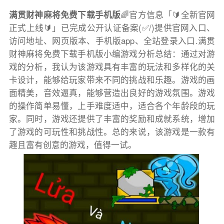
满贯财神麻将免费下载手机版
🌈官方信息「🔰全新官网
正式上线🔰」已完成公开认证备案(✅/)提供官网入口、
访问地址、网页版本、手机版app、全站登录入口.满贯
财神麻将免费下载手机版小编游戏分析总结：通过对游
戏的分析，我认为该游戏具有丰富的玩法和多样化的关
卡设计，能够给玩家带来不同的挑战和乐趣。游戏的画
面精美，音效逼真，能够营造出良好的游戏氛围。游戏
的操作简单易懂，上手难度适中，适合各个年龄段的玩
家。同时，游戏还提供了丰富的奖励和成就系统，增加
了游戏的可玩性和挑战性。总的来说，该游戏是一款有
趣且富有创意的游戏，值得一试。