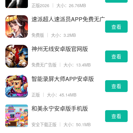
正版2026
｜
大小：26.76MB
速派超人速派员APP免费无广
告版
查看
免费版
｜
大小：3.2MB
神州无线安卓版官网版
查看
免费无广告版
｜
大小：13.4MB
智能录屏大师APP安卓版
查看
正版
｜
大小：45.14MB
和美永宁安卓版手机版
查看
安全下载正版
｜
大小：50.1MB