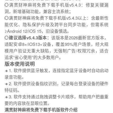
💮满贯财神麻将免费下载手机版v5.4.3：修复关键漏
洞，新增基础功能，兼容主流系统；
💮满贯财神麻将免费下载手机版v5.4.3以上：含最新性
能优化、隐私保护升级及跨平台同步功能，但需系统
≥Android 12/iOS 15，旧设备慎选。
💮
建议选择v5.4.3版本：
该版本是2026最新官方版本，
适配安卓8+/iOS13+设备，覆盖95%用户场景，经大规
模用户验证无重大缺陷，无强制广告/权限冗余，适合
追求“省心使用”的大多数用户。
版本使用说明
🔸1. 软件提供蓝牙触发，连接指定蓝牙设备时自动启动
录音功能。
🔸2. 软件提供设备指纹识别，记录每台登录设备的硬件
特征码。
🔸3. 软件支持通过拖拽调整卡片顺序，帮助用户把最重
要的内容放在显眼位置。
满贯财神麻将免费下载手机版软件介绍