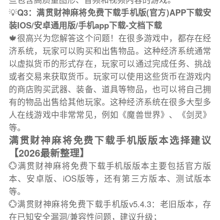
💡
Q3：满贯财神麻将免费下载手机版(官方)APP下载安
装IOS/安卓通用版/手机app下载-文档下载
🍁很高兴为您解答这个问题！在很多游戏中，都存在经
济系统，玩家可以购买和出售物品。这种经济系统通常
以虚拟货币的形式存在，玩家可以通过完成任务、挑战
或者交易来获取货币。玩家可以使用这些货币在游戏内
的商店购买武器、装备、道具等物品，也可以将自己拥
有的物品出售给其他玩家。这种经济系统在很多大型多
人在线游戏中非常常见，例如《魔兽世界》、《剑灵》
等。
满贯财神麻将免费下载手机版版本选择建议
【2026最新整理】
💮满贯财神麻将免费下载手机版版本主要包括官方版
本、安卓版、iOS版等，还有第三方版本、测试版本
等。
💮满贯财神麻将免费下载手机版v5.4.3：老旧版本，存
在已知安全漏洞/兼容性问题，建议升级；