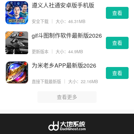
遵义人社通安卓版手机版
查看
安全下载
｜
大小：46.31MB
gif斗图制作软件最新版2026
版
查看
更新版本
｜
大小：44.9MB
为米老乡APP最新版2026
查看
直接下载最新版
｜
大小：22.16MB
查看更多