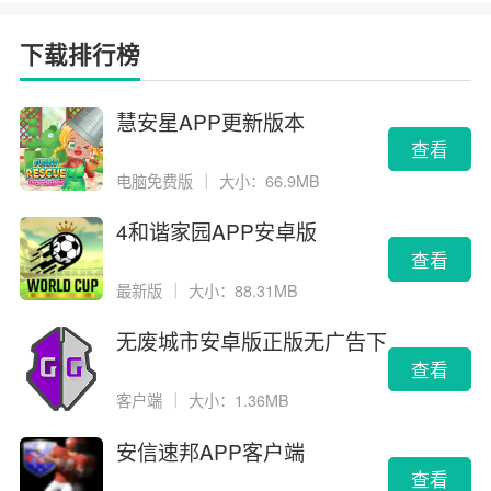
下载排行榜
慧安星APP更新版本
查看
电脑免费版
｜
大小：66.9MB
4和谐家园APP安卓版
查看
最新版
｜
大小：88.31MB
无废城市安卓版正版无广告下
载
查看
客户端
｜
大小：1.36MB
安信速邦APP客户端
查看