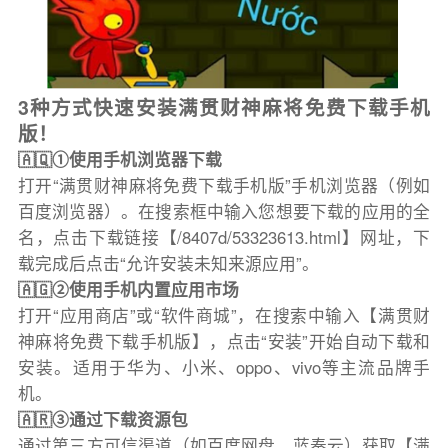
3种方式快速安装满贯财神麻将免费下载手机
版！
🇦🇶①使用手机浏览器下载
打开“满贯财神麻将免费下载手机版”手机浏览器（例如
百度浏览器）。在搜索框中输入您想要下载的应用的全
名，点击下载链接【/8407d/53323613.html】网址，下
载完成后点击“允许安装未知来源应用”。
🇦🇬②使用手机内置应用市场
打开“应用商店”或“软件商城”，在搜索中输入【满贯财
神麻将免费下载手机版】，点击“安装”开始自动下载和
安装。适用于华为、小米、oppo、vivo等主流品牌手
机。
🇦🇷③通过下载资源包
通过第三方可信渠道（如百度网盘、蓝奏云）获取【满