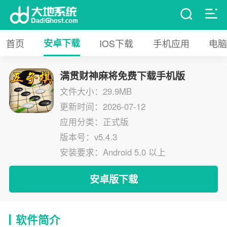
首页
安卓下载
IOS下载
手机应用
电脑
满贯财神麻将免费下载手机版
文件大小：29.9MB
更新时间：2026-07-12
应用分类：正式版
版本号：v5.4.3
安装要求：Android 5.0 以上
安卓版下载
软件简介