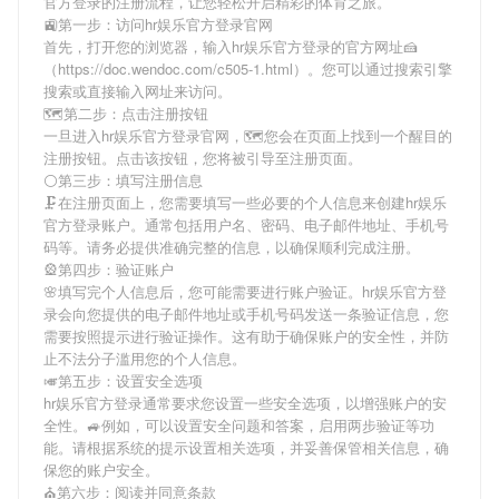
官方登录
的注册流程，让您轻松开启精彩的体育之旅。
🚉第一步：访问hr娱乐官方登录官网
首先，打开您的浏览器，输入
hr娱乐官方登录
的官方网址🍰
（https://doc.wendoc.com/c505-1.html）。您可以通过搜索引擎
搜索或直接输入网址来访问。
🗺第二步：点击注册按钮
一旦进入
hr娱乐官方登录
官网，🗺您会在页面上找到一个醒目的
注册按钮。点击该按钮，您将被引导至注册页面。
⚪第三步：填写注册信息
🗜在注册页面上，您需要填写一些必要的个人信息来创建
hr娱乐
官方登录
账户。通常包括用户名、密码、电子邮件地址、手机号
码等。请务必提供准确完整的信息，以确保顺利完成注册。
🎡第四步：验证账户
🌸填写完个人信息后，您可能需要进行账户验证。
hr娱乐官方登
录
会向您提供的电子邮件地址或手机号码发送一条验证信息，您
需要按照提示进行验证操作。这有助于确保账户的安全性，并防
止不法分子滥用您的个人信息。
🎺第五步：设置安全选项
hr娱乐官方登录
通常要求您设置一些安全选项，以增强账户的安
全性。🚙例如，可以设置安全问题和答案，启用两步验证等功
能。请根据系统的提示设置相关选项，并妥善保管相关信息，确
保您的账户安全。
⛪第六步：阅读并同意条款