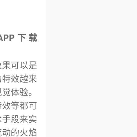
APP下载
效果可以是
的特效越来
视觉体验。
特效等都可
术手段来实
流动的火焰