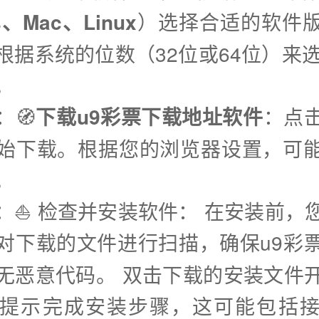
s、Mac、Linux
）选择合适的软件
根据系统的位数（32位或64位）来选
。
：🧭
下载u9彩票下载地址软件
：点
始下载。根据您的浏览器设置，可
。
步：⛵️ 检查并安装软件： 在安装前，
对下载的文件进行扫描，确保u9彩
无恶意代码。 双击下载的安装文件
提示完成安装步骤，这可能包括