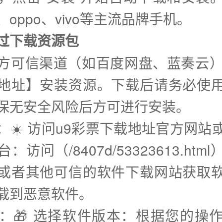
oppo、vivo等主流品牌手机。
通过下载资源包
方可信渠道（如百度网盘、蓝奏云）
地址】安装资源。下载后请务必使
保无安全风险后方可进行安装。
步：☀️ 访问u9彩票下载地址官方网站
：访问（/8407d/53323613.htm
或者其他可信的软件下载网站获取
载到恶意软件。
步：🎁 选择软件版本：根据您的操