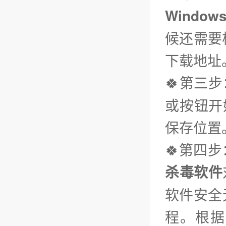
Window
候还需要
下载地址
🍀第三步
或按钮开
保存位置
🍀第四
杀毒软件
软件安全
程。根据