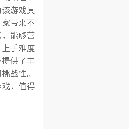
为该游戏具
玩家带来不
真，能够营
，上手难度
还提供了丰
和挑战性。
游戏，值得