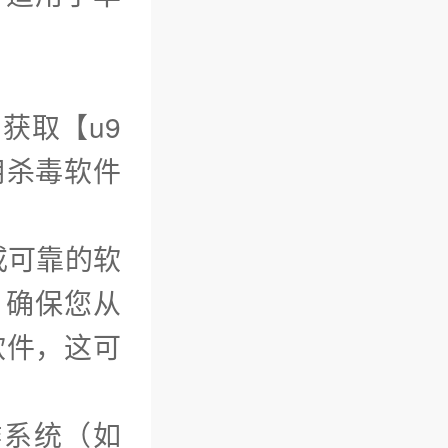
获取【u9
用杀毒软件
或可靠的软
l）确保您从
软件，这可
作系统（如