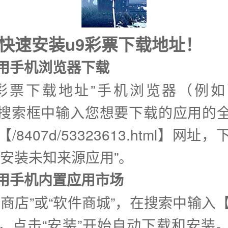
式快速安装u9彩票下载地址！
使用手机浏览器下载
9彩票下载地址”手机浏览器（例
搜索框中输入您想要下载的应用的
/8407d/53323613.html】网址
许安装未知来源应用”。
②使用手机内置应用市场
用商店”或“软件商城”，在搜索中输入【
，点击“安装”开始自动下载和安装