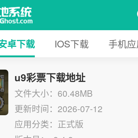
安卓下载
IOS下载
手机应
u9彩票下载地址
文件大小：60.48MB
更新时间：2026-07-12
应用分类：正式版