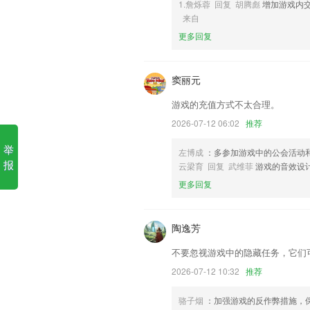
1.詹烁蓉 回复 胡腾彪
增加游戏内
6,专利，着作权，从企业知识产权应有尽
来自
天天游戏体育娱乐软件优势
更多回复
1.秉承 “使无业者有业，使有业者乐业”的
2.通过简单的语音反馈和纠正，你的口语
窦丽元
3.·清晰的胜利情况标记，对局历史列表
游戏的充值方式不太合理。
4.合作企业招收大量员工，各种工作岗位
2026-07-12 06:02
推荐
5.聊天沟通、上课、小事情，可以在线及
举
左博成
：多参加游戏中的公会活动
6.每天一个小目标，循序渐进，帮助你达
报
云梁育 回复 武维菲
游戏的音效设
天天游戏体育娱乐更新了什么
更多回复
修复一批Bug
货源抢单信息优化
陶逸芳
标签打印界面调整，添加边框和极速编辑
不要忽视游戏中的隐藏任务，它们
【优化】页面优化，调整了页面布局！
2026-07-12 10:32
推荐
优化图片选择页面
骆子烟
：加强游戏的反作弊措施，
提前过夏天，海口机票低至180元