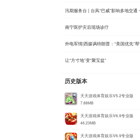
南宁医护灾后现场诊疗
外电军情|西媒讽特朗普：“美国优先”
让“方寸地”变“聚宝盆”
历史版本
天天游戏体育娱乐V5.2专业版
7.88MB
天天游戏体育娱乐V6.9专业版
46.23MB
天天游戏体育娱乐V6.9专业版