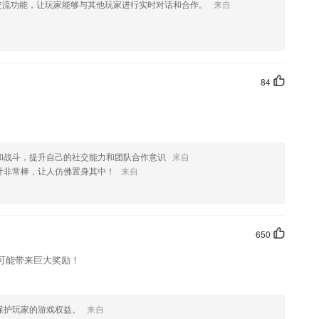
交流功能，让玩家能够与其他玩家进行实时对话和合作。
来自
有！
理念，
就会变得像外国人一样
84
中显示了对局人、对局时间以及胜利方等信息；
任你挑选，有实力就能成功就业。
时沟通
和战斗，提升自己的社交能力和团队合作意识
来自
成梦想。
计非常棒，让人仿佛置身其中！
来自
?
650
可能带来巨大奖励！
保护玩家的游戏权益。
来自