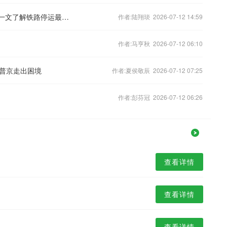
汛期服务台 | 台风“巴威”影响多地交通 一文了解铁路停运最新消息
作者:陆翔琰 2026-07-12 14:59
作者:马亨秋 2026-07-12 06:10
帮普京走出困境
作者:夏侯敬辰 2026-07-12 07:25
作者:彭芬冠 2026-07-12 06:26
查看详情
查看详情
查看详情