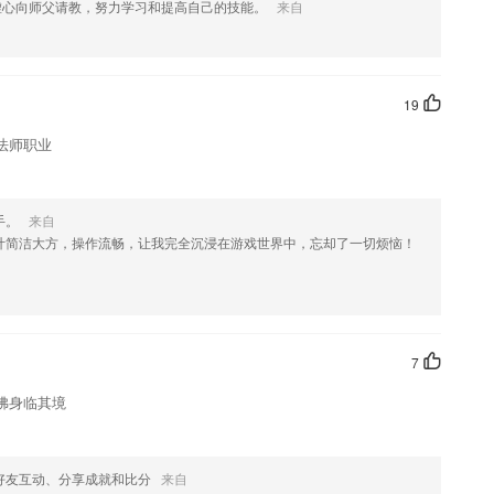
虚心向师父请教，努力学习和提高自己的技能。
来自
您喜欢这款软件，您可以到应用商店进行打分评论，说出您的使用经
改。
19
法师职业
手。
来自
计简洁大方，操作流畅，让我完全沉浸在游戏世界中，忘却了一切烦恼！
7
佛身临其境
好友互动、分享成就和比分
来自