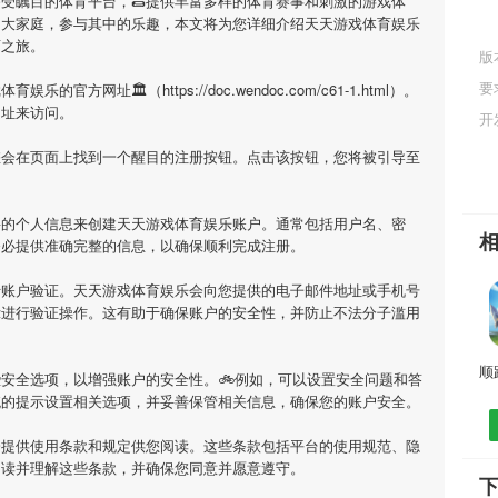
备受瞩目的体育平台，🌯提供丰富多样的体育赛事和刺激的游戏体
的大家庭，参与其中的乐趣，本文将为您详细介绍
天天游戏体育娱乐
育之旅。
版
网
要
戏体育娱乐
的官方网址🏛（https://doc.wendoc.com/c61-1.html）。
网址来访问。
开
您会在页面上找到一个醒目的注册按钮。点击该按钮，您将被引导至
要的个人信息来创建
天天游戏体育娱乐
账户。通常包括用户名、密
务必提供准确完整的信息，以确保顺利完成注册。
行账户验证。
天天游戏体育娱乐
会向您提供的电子邮件地址或手机号
示进行验证操作。这有助于确保账户的安全性，并防止不法分子滥用
安全选项，以增强账户的安全性。🚲例如，可以设置安全问题和答
统的提示设置相关选项，并妥善保管相关信息，确保您的账户安全。
会提供使用条款和规定供您阅读。这些条款包括平台的使用规范、隐
阅读并理解这些条款，并确保您同意并愿意遵守。