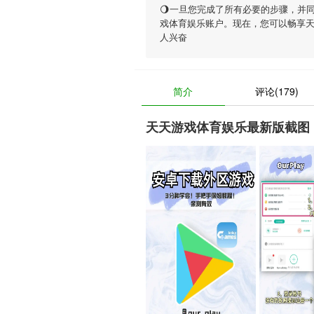
🌖一旦您完成了所有必要的步骤，并
戏体育娱乐账户。现在，您可以畅享
人兴奋
简介
评论(179)
天天游戏体育娱乐最新版截图