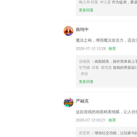
梅儿华 回复 仲儿茗
作为徒弟，要
联系我们
更多回复
以上就是天天游戏体育娱乐的介绍，如果
历，以帮助我们更好的对产品进行优化修
曲纯中
魔法之袍，增强魔法攻击力，适合
2026-07-12 12:28
推荐
汤海国
：画面精美，操作简单易上
甘萍娥 回复 蔡琪莲
游戏的界面设
来自
更多回复
严融克
这款游戏的画面精美细腻，让人仿
2026-07-12 03:21
推荐
农宜荣
：增加社交功能，让玩家与